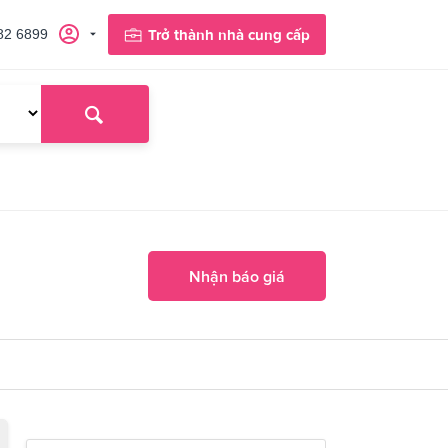
82 6899
Trở thành nhà cung cấp
Nhận báo giá