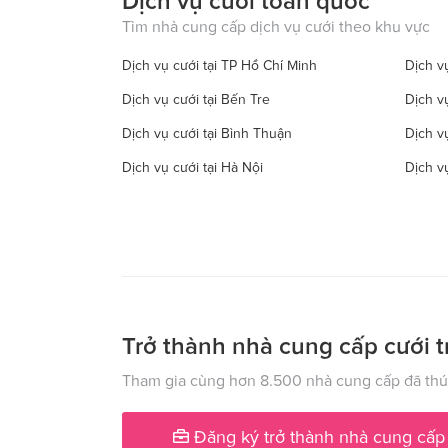
Dịch vụ cưới toàn quốc
Tìm nhà cung cấp dịch vụ cưới theo khu vực
Dịch vụ cưới tại TP Hồ Chí Minh
Dịch vụ
Dịch vụ cưới tại Bến Tre
Dịch v
Dịch vụ cưới tại Bình Thuận
Dịch v
Dịch vụ cưới tại Hà Nội
Dịch v
Dịch vụ cưới tại Đồng Tháp
Dịch vụ
Dịch vụ cưới tại Hà Tây
Dịch vụ
Dịch vụ cưới tại Hậu Giang
Dịch v
Dịch vụ cưới tại Kiên Giang
Dịch v
Dịch vụ cưới tại Lạng Sơn
Dịch vụ
Trở thành nhà cung cấp cưới t
Dịch vụ cưới tại Nam Định
Dịch v
Tham gia cùng hơn 8.500 nhà cung cấp đã thúc
Dịch vụ cưới tại Phú Yên
Dịch v
Đăng ký trở thành nhà cung cấp
Dịch vụ cưới tại Quảng Ngãi
Dịch v