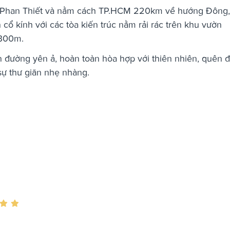
của Phan Thiết và nằm cách TP.HCM 220km về hướng Đông,
cổ kính với các tòa kiến trúc nằm rải rác trên khu vườn
 300m.
 đường yên ả, hoàn toàn hòa hợp với thiên nhiên, quên đ
 sự thư giãn nhẹ nhàng.