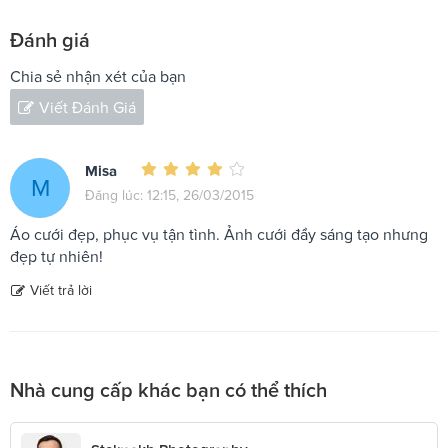
Đánh giá
Chia sẻ nhận xét của bạn
Viết Đánh Giá
Misa
M
Đăng lúc: 12:15, 26/03/2015
Áo cưới đẹp, phục vụ tận tình. Ảnh cưới đầy sáng tạo nhưng
đẹp tự nhiên!
Viết trả lời
Nhà cung cấp khác bạn có thể thích