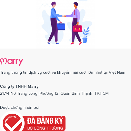
Dịch vụ cưới tại Hậu Giang
Dịch vụ cưới tại Hòa Bình
Dịch vụ cưới tại Hưng Yên
Dịch vụ cưới tại Khánh Hòa
Dịch vụ cưới tại Kiên Giang
Dịch vụ cưới tại Kon Tom
Dịch vụ cưới tại Lai Châu
Dịch vụ cưới tại Lâm Đồng
Dịch vụ cưới tại Lạng Sơn
Dịch vụ cưới tại Lào Cai
Dịch vụ cưới tại Cần Thơ
Dịch vụ cưới tại Long An
Dịch vụ cưới tại Nam Định
Dịch vụ cưới tại Nghệ An
Trang thông tin dịch vụ cưới và khuyến mãi cưới lớn nhất tại Việt Nam
Dịch vụ cưới tại Ninh Bình
Dịch vụ cưới tại Ninh Thuận
Công ty TNHH Marry
217/4 Nơ Trang Long, Phường 12, Quận Bình Thạnh, TP.HCM
Dịch vụ cưới tại Phú Yên
Dịch vụ cưới tại Phú Thọ
Dịch vụ cưới tại Quảng Bình
Dịch vụ cưới tại Quảng Nam
Được chứng nhận bởi
Dịch vụ cưới tại Quảng Ngãi
Dịch vụ cưới tại Hải Phòng
Dịch vụ cưới tại Quảng Ninh
Dịch vụ cưới tại Quảng Trị