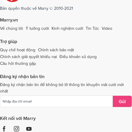
Dịch vụ cưới tại Sóc Trăng
Dịch vụ cưới tại Sơn La
Bản quyền thuộc về Marry © 2010-2021
Dịch vụ cưới tại Tây Ninh
Dịch vụ cưới tại Thái Nguyên
Marry.vn
Dịch vụ cưới tại Thái Bình
Dịch vụ cưới tại Thanh Hóa
Về chúng tôi
Ý tưởng cưới
Kinh nghiệm cưới
Tin Tức
Video
Dịch vụ cưới tại Thừa Thiên - Huế
Dịch vụ cưới tại Tiền Giang
Trợ giúp
Dịch vụ cưới tại An Giang
Dịch vụ cưới tại Trà Vinh
Quy chế hoạt động
Chính sách bảo mật
Chính sách giải quyết khiếu nại
Điều khoản sử dụng
Dịch vụ cưới tại Tuyên Quang
Dịch vụ cưới tại Vĩnh Long
Câu hỏi thường gặp
Dịch vụ cưới tại Vĩnh Phúc
Dịch vụ cưới tại Yên Bái
Đăng ký nhận bản tin
Dịch vụ cưới tại Bà Rịa - Vũng Tàu
Dịch vụ cưới tại Bắc Giang
Đăng ký nhận bản tin để không bỏ lỡ thông tin khuyến mãi cưới mới
nhất
Dịch vụ cưới tại Bắc Kạn
Gửi
Kết nối với Marry