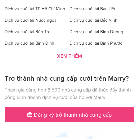
Dịch vụ cưới tại TP Hồ Chí Minh
Dịch vụ cưới tại Bạc Liêu
Dịch vụ cưới tại Nước ngoài
Dịch vụ cưới tại Bắc Ninh
Dịch vụ cưới tại Bến Tre
Dịch vụ cưới tại Bình Dương
Dịch vụ cưới tại Bình Định
Dịch vụ cưới tại Bình Phước
Dịch vụ cưới tại Bình Thuận
Dịch vụ cưới tại Cà Mau
XEM THÊM
Dịch vụ cưới tại Cao Bằng
Dịch vụ cưới tại Đăk Lăk
Trở thành nhà cung cấp cưới trên Marry?
Dịch vụ cưới tại Hà Nội
Dịch vụ cưới tại Đăk Nông
Dịch vụ cưới tại Điện Biên
Dịch vụ cưới tại Đồng Nai
Tham gia cùng hơn 8.500 nhà cung cấp đã thúc đẩy thành
công kinh doanh dịch vụ cưới của họ với Marry
Dịch vụ cưới tại Đồng Tháp
Dịch vụ cưới tại Gia Lai
Dịch vụ cưới tại Hà Giang
Dịch vụ cưới tại Hà Nam
Đăng ký trở thành nhà cung cấp
Dịch vụ cưới tại Hà Tây
Dịch vụ cưới tại Hà Tĩnh
Dịch vụ cưới tại Hải Dương
Dịch vụ cưới tại Đà Nẵng