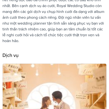
nhất. Bên cạnh dịch vụ áo cưới, Royal Wedding Studio còn
mang đến các gói dịch vụ chụp hình cưới đa dạng với album
ảnh cưới theo phong cách riêng. Đội ngũ nhân viên tư vấn
như một wedding planner tận tình sẵn sàng phục vụ bạn với
tinh thần trách nhiệm cao, giúp bạn an tâm chuẩn bị tốt các
lễ nghi cưới hỏi và cách tổ chức tiệc cưới thật trọn vẹn và
hoàn hảo.
Dịch vụ