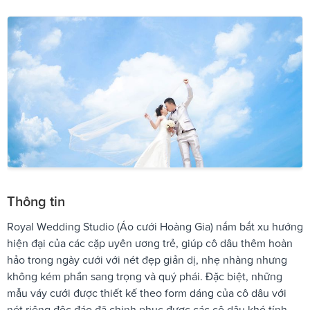
Thông tin
Royal Wedding Studio (Áo cưới Hoàng Gia) nắm bắt xu hướng
hiện đại của các cặp uyên ương trẻ, giúp cô dâu thêm hoàn
hảo trong ngày cưới với nét đẹp giản dị, nhẹ nhàng nhưng
không kém phần sang trọng và quý phái. Đặc biệt, những
mẫu váy cưới được thiết kế theo form dáng của cô dâu với
nét riêng độc đáo đã chinh phục được các cô dâu khó tính