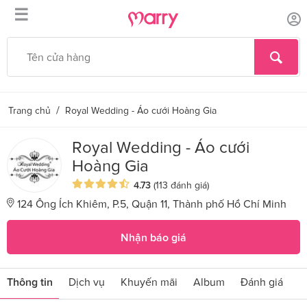
☰
/
Trang chủ
Royal Wedding - Áo cưới Hoàng Gia
Royal Wedding - Áo cưới
Hoàng Gia
4.73
(113 đánh giá)
124 Ông Ích Khiêm, P.5, Quận 11, Thành phố Hồ Chí Minh
Nhận báo giá
Thông tin
Dịch vụ
Khuyến mãi
Album
Đánh giá