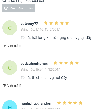
Chia sẻ nhận xét của bạn
Viết Đánh Giá
cuteboy77
C
Đăng lúc: 17:46, 11/12/2017
Tôi rất hài lòng khi sử dụng dịch vụ tại đây
Viết trả lời
codauhanhphuc
C
Đăng lúc: 15:54, 11/12/2017
Tôi rất thích dịch vụ nơi đây
Viết trả lời
hanhphucgiandon
H