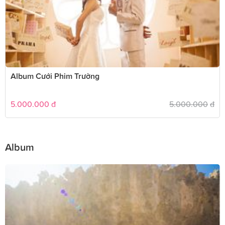
Album Cưới Phim Trường
5.000.000
đ
5.000.000
đ
Album