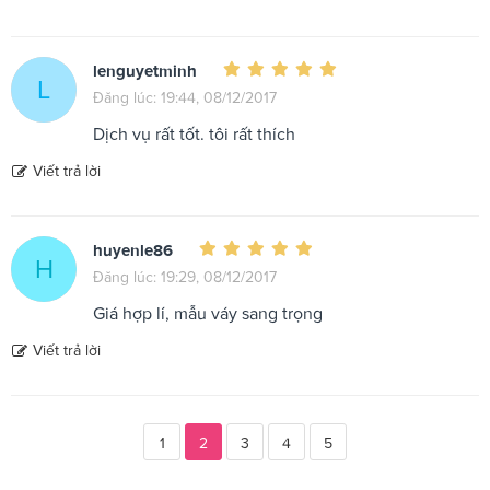
lenguyetminh
L
Đăng lúc: 19:44, 08/12/2017
Dịch vụ rất tốt. tôi rất thích
Viết trả lời
huyenle86
H
Đăng lúc: 19:29, 08/12/2017
Giá hợp lí, mẫu váy sang trọng
Viết trả lời
1
2
3
4
5