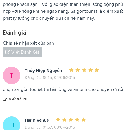
phòng khách sạn… Với giao diện thân thiện, sống động phù
hợp với không khí hè ngập nắng, Saigontourist là điểm xuất
phát lý tưởng cho chuyến du lịch hè năm nay.
Đánh giá
Chia sẻ nhận xét của bạn
Viết Đánh Giá
Thúy Hiệp Nguyễn
T
Đăng lúc: 18:45, 04/06/2015
chọn sài gòn tourist thì hài lòng và an tâm cho chuyến đi rồi
Viết trả lời
Hạnh Venus
H
Đăng lúc: 01:57, 03/04/2015