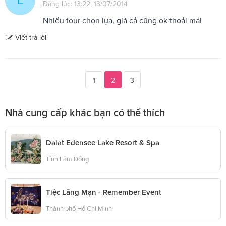
Đăng lúc: 13:22, 13/07/2014
Nhiều tour chọn lựa, giá cả cũng ok thoải mái
Viết trả lời
1
2
3
Nhà cung cấp khác bạn có thể thích
Dalat Edensee Lake Resort & Spa
Tỉnh Lâm Đồng
Tiệc Lãng Mạn - Remember Event
Thành phố Hồ Chí Minh