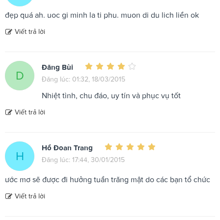
đẹp quá ah. uoc gi minh la ti phu. muon di du lich liền ok
Viết trả lời
Đăng Bùi
D
Đăng lúc: 01:32, 18/03/2015
Nhiệt tình, chu đáo, uy tín và phục vụ tốt
Viết trả lời
Hồ Đoan Trang
H
Đăng lúc: 17:44, 30/01/2015
ước mơ sẽ được đi hưởng tuần trăng mật do các bạn tổ chức
Viết trả lời