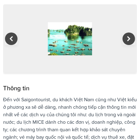
Thông tin
Đến với Saigontourist, du khách Việt Nam cũng như Việt kiều
ở phương xa sẽ dễ dàng, nhanh chóng tiếp cận thông tin mới
nhất về các dịch vụ của chúng tôi như: du lịch trong và ngoài
nước; du lịch MICE dành cho các đơn vị, doanh nghiệp, công
ty; các chương trình tham quan kết hợp khảo sát chuyên
ngành; vé máy bay quốc nội và quốc tế; dịch vụ thuê xe, đặt