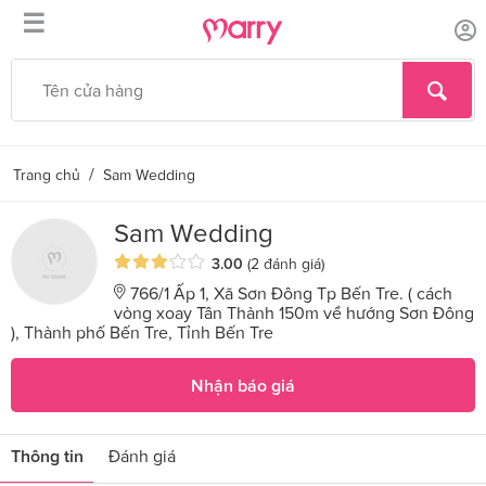
☰
/
Trang chủ
Sam Wedding
Sam Wedding
3.00
(2 đánh giá)
766/1 Ấp 1, Xã Sơn Đông Tp Bến Tre. ( cách
vòng xoay Tân Thành 150m về hướng Sơn Đông
), Thành phố Bến Tre, Tỉnh Bến Tre
Nhận báo giá
Thông tin
Đánh giá