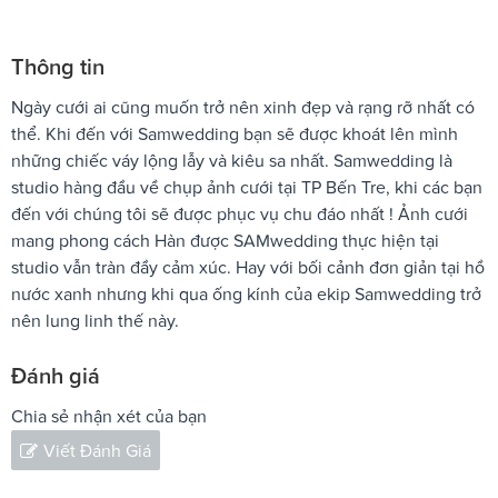
Thông tin
Ngày cưới ai cũng muốn trở nên xinh đẹp và rạng rỡ nhất có
thể. Khi đến với Samwedding bạn sẽ được khoát lên mình
những chiếc váy lộng lẫy và kiêu sa nhất. Samwedding là
studio hàng đầu về chụp ảnh cưới tại TP Bến Tre, khi các bạn
đến với chúng tôi sẽ được phục vụ chu đáo nhất ! Ảnh cưới
mang phong cách Hàn được SAMwedding thực hiện tại
studio vẫn tràn đầy cảm xúc. Hay với bối cảnh đơn giản tại hồ
nước xanh nhưng khi qua ống kính của ekip Samwedding trở
nên lung linh thế này.
Đánh giá
Chia sẻ nhận xét của bạn
Viết Đánh Giá