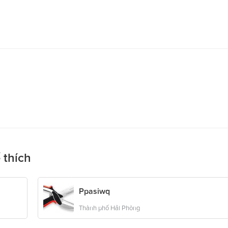
 thích
Ppasiwq
Thành phố Hải Phòng