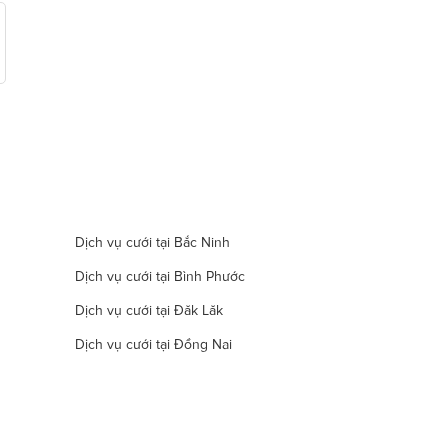
Dịch vụ cưới tại Bắc Ninh
Dịch vụ cưới tại Bình Phước
Dịch vụ cưới tại Đăk Lăk
Dịch vụ cưới tại Đồng Nai
Dịch vụ cưới tại Hà Nam
Dịch vụ cưới tại Đà Nẵng
Dịch vụ cưới tại Khánh Hòa