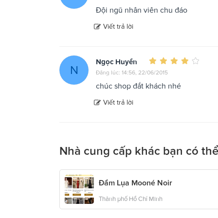
Đội ngũ nhân viên chu đáo
Viết trả lời
Ngọc Huyền
N
Đăng lúc: 14:56, 22/06/2015
chúc shop đắt khách nhé
Viết trả lời
Nhà cung cấp khác bạn có thể
Đầm Lụa Mooné Noir
Thành phố Hồ Chí Minh