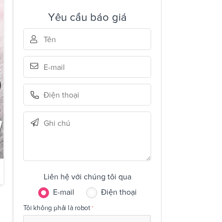
Yêu cầu báo giá
Liên hệ với chúng tôi qua
E-mail
Điện thoại
Tôi không phải là robot