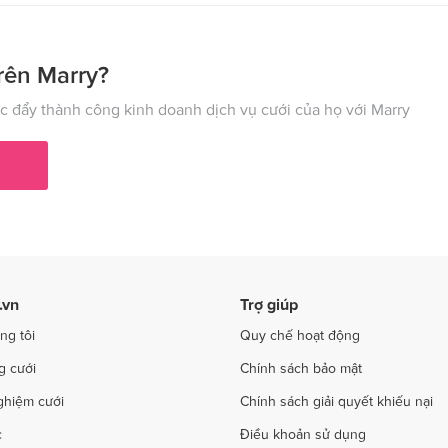
ụ cưới tại Kon Tom
Dịch vụ cưới tại Lai Châu
 cưới tại Lào Cai
Dịch vụ cưới tại Cần Thơ
rên Marry?
ụ cưới tại Nghệ An
Dịch vụ cưới tại Ninh Bình
 đẩy thành công kinh doanh dịch vụ cưới của họ với Marry
ụ cưới tại Phú Thọ
Dịch vụ cưới tại Quảng Bình
ụ cưới tại Hải Phòng
Dịch vụ cưới tại Quảng Ninh
 cưới tại Sơn La
Dịch vụ cưới tại Tây Ninh
ụ cưới tại Thanh Hóa
Dịch vụ cưới tại Thừa Thiên - Huế
 cưới tại Trà Vinh
Dịch vụ cưới tại Tuyên Quang
.vn
Trợ giúp
 cưới tại Yên Bái
Dịch vụ cưới tại Bà Rịa - Vũng Tàu
ng tôi
Quy chế hoạt động
g cưới
Chính sách bảo mật
ghiệm cưới
Chính sách giải quyết khiếu nại
c
Điều khoản sử dụng