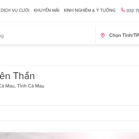
DỊCH VỤ CƯỚI
KHUYẾN MÃI
KINH NGHIỆM & Ý TƯỞNG
032 7
iên Thần
Cà Mau, Tỉnh Cà Mau