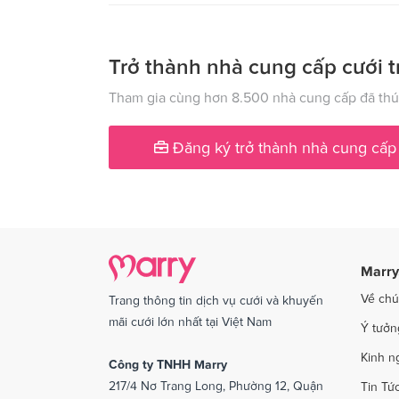
Dịch vụ cưới tại Kiên Giang
Dịch v
Dịch vụ cưới tại Lạng Sơn
Dịch vụ
Trở thành nhà cung cấp cưới t
Dịch vụ cưới tại Nam Định
Dịch v
Tham gia cùng hơn 8.500 nhà cung cấp đã thúc
Dịch vụ cưới tại Phú Yên
Dịch v
Đăng ký trở thành nhà cung cấp
Dịch vụ cưới tại Quảng Ngãi
Dịch v
Dịch vụ cưới tại Sóc Trăng
Dịch vụ
Dịch vụ cưới tại Thái Bình
Dịch v
Dịch vụ cưới tại An Giang
Dịch vụ
Marry
Dịch vụ cưới tại Vĩnh Phúc
Dịch vụ
Về chú
Trang thông tin dịch vụ cưới và khuyến
Dịch vụ cưới tại Bắc Kạn
mãi cưới lớn nhất tại Việt Nam
Ý tưởn
Kinh n
Công ty TNHH Marry
217/4 Nơ Trang Long, Phường 12, Quận
Tin Tứ