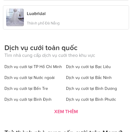
Luabridal
Thành phố Đà Nẵng
Dịch vụ cưới toàn quốc
Tìm nhà cung cấp dịch vụ cưới theo khu vực
Dịch vụ cưới tại TP Hồ Chí Minh
Dịch vụ cưới tại Bạc Liêu
Dịch vụ cưới tại Nước ngoài
Dịch vụ cưới tại Bắc Ninh
Dịch vụ cưới tại Bến Tre
Dịch vụ cưới tại Bình Dương
Dịch vụ cưới tại Bình Định
Dịch vụ cưới tại Bình Phước
Dịch vụ cưới tại Bình Thuận
Dịch vụ cưới tại Cà Mau
XEM THÊM
Dịch vụ cưới tại Cao Bằng
Dịch vụ cưới tại Đăk Lăk