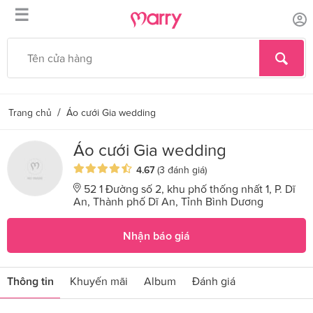
☰
/
Trang chủ
Áo cưới Gia wedding
Áo cưới Gia wedding
4.67
(3 đánh giá)
52 1 Đường số 2, khu phố thống nhất 1, P. Dĩ
An, Thành phố Dĩ An, Tỉnh Bình Dương
Nhận báo giá
Thông tin
Khuyến mãi
Album
Đánh giá