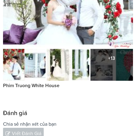
+13
Phim Truong White House
Đánh giá
Chia sẻ nhận xét của bạn
Viết Đánh Giá