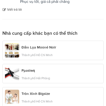
Phục vụ tốt, giá cả phải chăng
Viết trả lời
Nhà cung cấp khác bạn có thể thích
Đầm Lụa Mooné Noir
Thành phố Hồ Chí Minh
Ppasiwq
Thành phố Hải Phòng
Tròn Xinh Bigsize
Thành phố Hồ Chí Minh