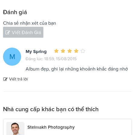
Đánh giá
Chia sẻ nhận xét của bạn
Viết Đánh Giá
My Spring
M
Đăng lúc: 18:59, 15/08/2015
Album đẹp, ghi lại những khoảnh khắc đáng nhớ
Viết trả lời
Nhà cung cấp khác bạn có thể thích
Stelmakh Photography