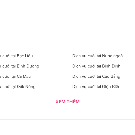
 cưới tại Bạc Liêu
Dịch vụ cưới tại Nước ngoài
ụ cưới tại Bình Dương
Dịch vụ cưới tại Bình Định
ụ cưới tại Cà Mau
Dịch vụ cưới tại Cao Bằng
ụ cưới tại Đăk Nông
Dịch vụ cưới tại Điện Biên
 cưới tại Gia Lai
Dịch vụ cưới tại Hà Giang
XEM THÊM
 cưới tại Hà Tĩnh
Dịch vụ cưới tại Hải Dương
ụ cưới tại Hòa Bình
Dịch vụ cưới tại Hưng Yên
ụ cưới tại Kon Tom
Dịch vụ cưới tại Lai Châu