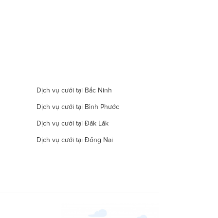
Dịch vụ cưới tại Bắc Ninh
Dịch vụ cưới tại Bình Phước
Dịch vụ cưới tại Đăk Lăk
Dịch vụ cưới tại Đồng Nai
Dịch vụ cưới tại Hà Nam
Dịch vụ cưới tại Đà Nẵng
Dịch vụ cưới tại Khánh Hòa
Dịch vụ cưới tại Lâm Đồng