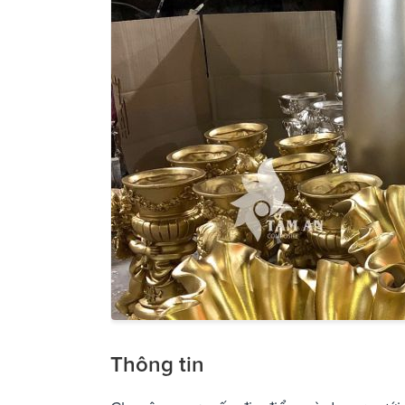
Thông tin