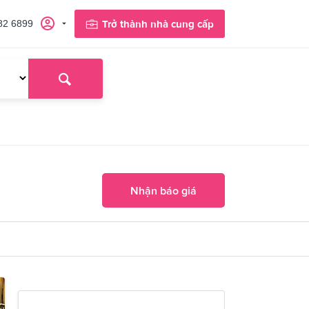
82 6899
Trở thành nhà cung cấp
Nhận báo giá