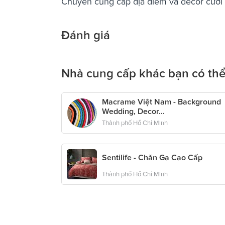
Chuyên cung cấp địa điểm và decor cưới
Đánh giá
Nhà cung cấp khác bạn có thể
Macrame Việt Nam - Background
Wedding, Decor...
Thành phố Hồ Chí Minh
Sentilife - Chăn Ga Cao Cấp
Thành phố Hồ Chí Minh