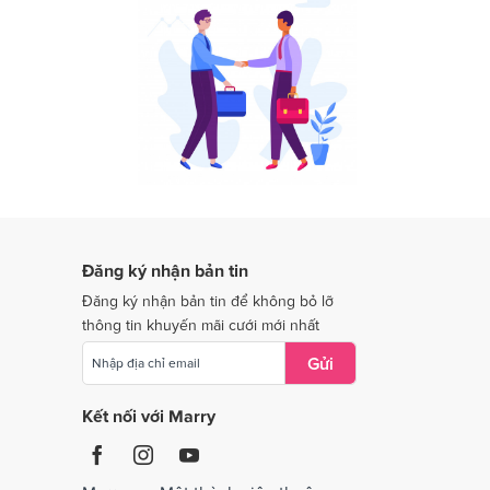
Dịch vụ cưới tại Long An
Dịch vụ cưới tại Ninh Thuận
Dịch vụ cưới tại Quảng Nam
Dịch vụ cưới tại Quảng Trị
Dịch vụ cưới tại Thái Nguyên
Dịch vụ cưới tại Tiền Giang
Dịch vụ cưới tại Vĩnh Long
Đăng ký nhận bản tin
Dịch vụ cưới tại Bắc Giang
Đăng ký nhận bản tin để không bỏ lỡ
thông tin khuyến mãi cưới mới nhất
Gửi
Kết nối với Marry