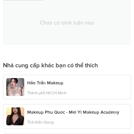
Chưa có bình luận nào
Nhà cung cấp khác bạn có thể thích
Hảo Trần Makeup
Thành phố Hồ Chí Minh
Makeup Phu Quoc - Mei Yi Makeup Academy
Tỉnh Kiên Giang