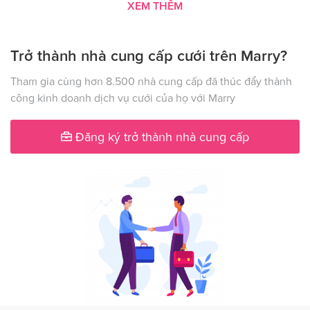
Dịch vụ cưới tại Bình Thuận
Dịch vụ cưới tại Cà Mau
XEM THÊM
Dịch vụ cưới tại Cao Bằng
Dịch vụ cưới tại Đăk Lăk
Trở thành nhà cung cấp cưới trên Marry?
Dịch vụ cưới tại Hà Nội
Dịch vụ cưới tại Đăk Nông
Dịch vụ cưới tại Điện Biên
Dịch vụ cưới tại Đồng Nai
Tham gia cùng hơn 8.500 nhà cung cấp đã thúc đẩy thành
công kinh doanh dịch vụ cưới của họ với Marry
Dịch vụ cưới tại Đồng Tháp
Dịch vụ cưới tại Gia Lai
Dịch vụ cưới tại Hà Giang
Dịch vụ cưới tại Hà Nam
Đăng ký trở thành nhà cung cấp
Dịch vụ cưới tại Hà Tây
Dịch vụ cưới tại Hà Tĩnh
Dịch vụ cưới tại Hải Dương
Dịch vụ cưới tại Đà Nẵng
Dịch vụ cưới tại Hậu Giang
Dịch vụ cưới tại Hòa Bình
Dịch vụ cưới tại Hưng Yên
Dịch vụ cưới tại Khánh Hòa
Dịch vụ cưới tại Kiên Giang
Dịch vụ cưới tại Kon Tom
Dịch vụ cưới tại Lai Châu
Dịch vụ cưới tại Lâm Đồng
Dịch vụ cưới tại Lạng Sơn
Dịch vụ cưới tại Lào Cai