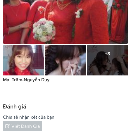
+8
Mai Trâm-Nguyễn Duy
Đánh giá
Chia sẻ nhận xét của bạn
Viết Đánh Giá