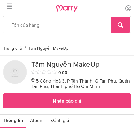
☰
/
Trang chủ
Tâm Nguyễn MakeUp
Tâm Nguyễn MakeUp
0.00
5 Cộng Hoà 3, P Tân Thành, Q Tân Phú, Quận
Tân Phú, Thành phố Hồ Chí Minh
Nhận báo giá
Thông tin
Album
Đánh giá