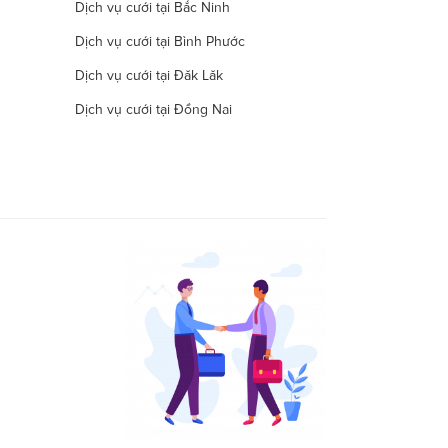
Dịch vụ cưới tại Bắc Ninh
Dịch vụ cưới tại Bình Phước
Dịch vụ cưới tại Đăk Lăk
Dịch vụ cưới tại Đồng Nai
Dịch vụ cưới tại Hà Nam
Dịch vụ cưới tại Đà Nẵng
Dịch vụ cưới tại Khánh Hòa
Dịch vụ cưới tại Lâm Đồng
Dịch vụ cưới tại Long An
Dịch vụ cưới tại Ninh Thuận
Dịch vụ cưới tại Quảng Nam
Dịch vụ cưới tại Quảng Trị
Dịch vụ cưới tại Thái Nguyên