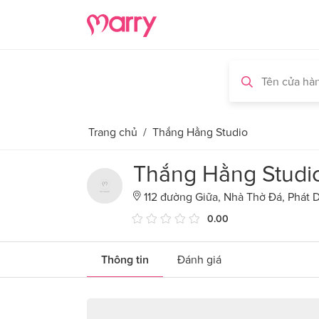
Trang chủ
/
Thắng Hằng Studio
Thắng Hằng Studi
112 đường Giữa, Nhà Thờ Đá, Phát 
0.00
Thông tin
Đánh giá