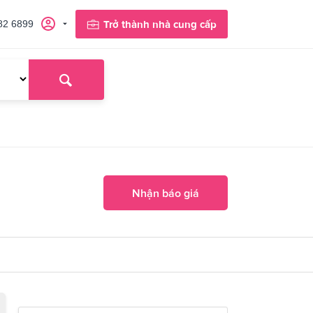
82 6899
Trở thành nhà cung cấp
Nhận báo giá