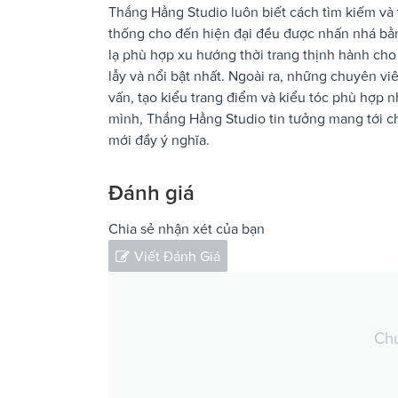
Thắng Hằng Studio luôn biết cách tìm kiếm và 
thống cho đến hiện đại đều được nhấn nhá bằn
lạ phù hợp xu hướng thời trang thịnh hành cho
lẫy và nổi bật nhất. Ngoài ra, những chuyên v
vấn, tạo kiểu trang điểm và kiểu tóc phù hợp 
mình, Thắng Hằng Studio tin tưởng mang tới c
mới đầy ý nghĩa.
Đánh giá
Chia sẻ nhận xét của bạn
Viết Đánh Giá
Chư