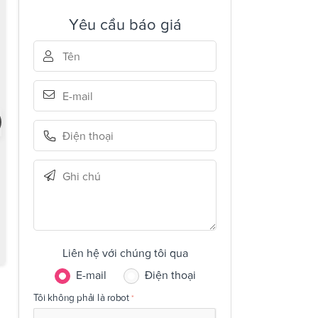
Yêu cầu báo giá
Liên hệ với chúng tôi qua
E-mail
Điện thoại
Tôi không phải là robot