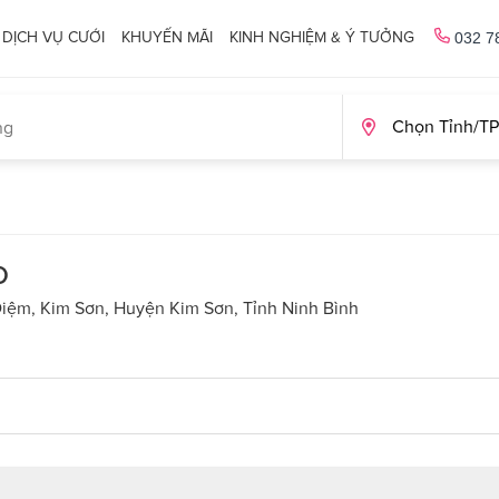
DỊCH VỤ CƯỚI
KHUYẾN MÃI
KINH NGHIỆM & Ý TƯỞNG
032 7
o
Diệm, Kim Sơn, Huyện Kim Sơn, Tỉnh Ninh Bình