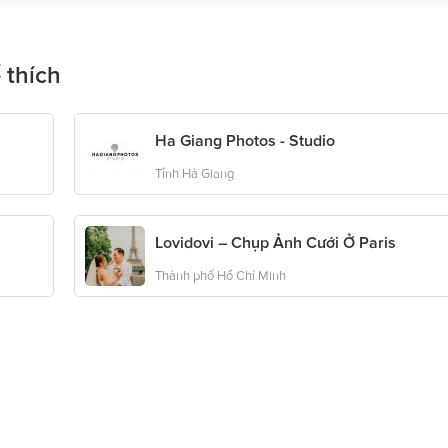
 thích
Ha Giang Photos - Studio
Tỉnh Hà Giang
Lovidovi – Chụp Ảnh Cưới Ở Paris
Thành phố Hồ Chí Minh