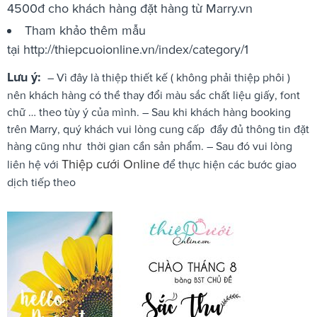
4500đ cho khách hàng đặt hàng từ Marry.vn
Tham khảo thêm mẫu
tại http://thiepcuoionline.vn/index/category/1
Lưu ý:
– Vì đây là thiệp thiết kế ( không phải thiệp phôi )
nên khách hàng có thề thay đổi màu sắc chất liệu giấy, font
chữ … theo tùy ý của mình. – Sau khi khách hàng booking
trên Marry, quý khách vui lòng cung cấp đầy đủ thông tin đặt
hàng cũng như thời gian cần sản phẩm. – Sau đó vui lòng
Thiệp cưới Online
liên hệ với
để thực hiện các bước giao
dịch tiếp theo