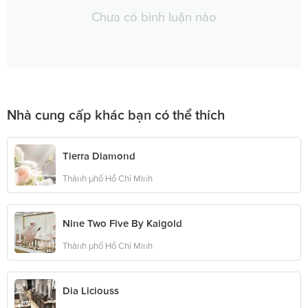
Chưa có bình luận nào
Nhà cung cấp khác bạn có thể thích
Tierra Diamond
Thành phố Hồ Chí Minh
Nine Two Five By Kaigold
Thành phố Hồ Chí Minh
Dia Liciouss