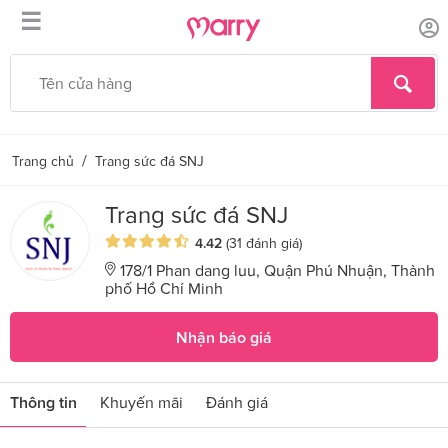
☰
/
Trang chủ
Trang sức đá SNJ
Trang sức đá SNJ
4.42
(31 đánh giá)
178/1 Phan dang luu, Quận Phú Nhuận, Thành
phố Hồ Chí Minh
Nhận báo giá
Thông tin
Khuyến mãi
Đánh giá