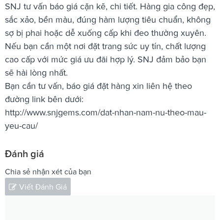
SNJ tư vấn báo giá cặn kẽ, chi tiết. Hàng gia công đẹp,
sắc xảo, bền màu, đúng hàm lượng tiêu chuẩn, không
sợ bị phai hoặc dễ xuống cấp khi đeo thường xuyên.
Nếu bạn cần một nơi đặt trang sức uy tín, chất lượng
cao cấp với mức giá ưu đãi hợp lý. SNJ đảm bảo bạn
sẽ hài lòng nhất.
Bạn cần tư vấn, báo giá đặt hàng xin liên hệ theo
đường link bên dưới:
http://www.snjgems.com/dat-nhan-nam-nu-theo-mau-
yeu-cau/
Đánh giá
Chia sẻ nhận xét của bạn
Viết Đánh Giá