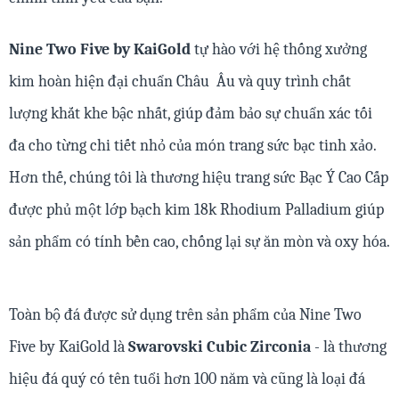
Nine Two Five by KaiGold
tự hào với hệ thống xưởng
kim hoàn hiện đại chuẩn Châu Âu và quy trình chất
lượng khắt khe bậc nhất, giúp đảm bảo sự chuẩn xác tối
đa cho từng chi tiết nhỏ của món trang sức bạc tinh xảo.
Hơn thế, chúng tôi là thương hiệu trang sức Bạc Ý Cao Cấp
được phủ một lớp bạch kim 18k Rhodium Palladium giúp
sản phẩm có tính bền cao, chống lại sự ăn mòn và oxy hóa.
Toàn bộ đá được sử dụng trên sản phẩm của Nine Two
Five by KaiGold là
Swarovski Cubic Zirconia
- là thương
hiệu đá quý có tên tuổi hơn 100 năm và cũng là loại đá