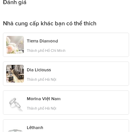
Đánh giá
Nhà cung cấp khác bạn có thể thích
Tierra Diamond
Thành phố Hồ Chí Minh
Dia Liciouss
Thành phố Hà Nội
Morina Việt Nam
Thành phố Hà Nội
Lêthanh