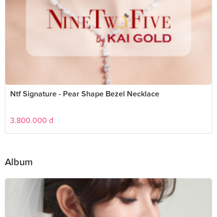
Ntf Signature - Pear Shape Bezel Necklace
3.800.000
đ
Album