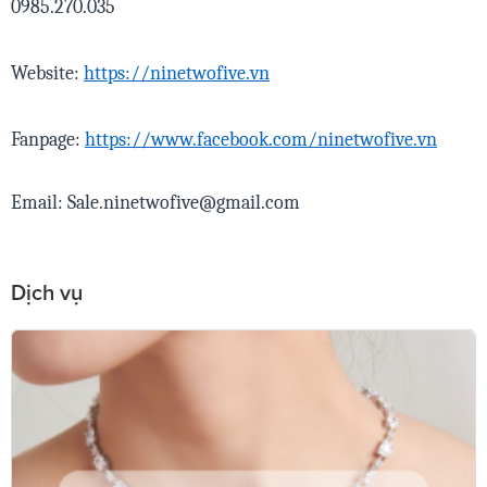
0985.270.035
Website:
https://ninetwofive.vn
Fanpage:
https://www.facebook.com/ninetwofive.vn
Email:
Sale.ninetwofive@gmail.com
Dịch vụ