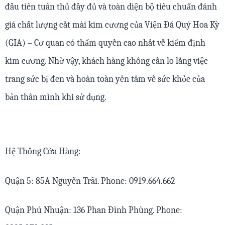
đầu tiên tuân thủ đầy đủ và toàn diện bộ tiêu chuẩn đánh
giá chất lượng cắt mài kim cương của Viện Đá Quý Hoa Kỳ
(GIA) – Cơ quan có thẩm quyền cao nhất về kiểm định
kim cương. Nhờ vậy, khách hàng không cần lo lắng việc
trang sức bị đen và hoàn toàn yên tâm về sức khỏe của
bản thân mình khi sử dụng.
Hệ Thống Cửa Hàng:
Quận 5: 85A Nguyễn Trãi. Phone: 0919.664.662
Quận Phú Nhuận: 136 Phan Đình Phùng. Phone: