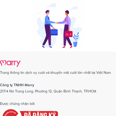
Dịch vụ cưới tại Hải Dương
Dịch vụ cưới tại Đà Nẵng
Dịch vụ cưới tại Hậu Giang
Dịch vụ cưới tại Hòa Bình
Dịch vụ cưới tại Hưng Yên
Dịch vụ cưới tại Khánh Hòa
Dịch vụ cưới tại Kiên Giang
Dịch vụ cưới tại Kon Tom
Dịch vụ cưới tại Lai Châu
Dịch vụ cưới tại Lâm Đồng
Dịch vụ cưới tại Lạng Sơn
Dịch vụ cưới tại Lào Cai
Dịch vụ cưới tại Cần Thơ
Dịch vụ cưới tại Long An
Dịch vụ cưới tại Nam Định
Dịch vụ cưới tại Nghệ An
Trang thông tin dịch vụ cưới và khuyến mãi cưới lớn nhất tại Việt Nam
Dịch vụ cưới tại Ninh Bình
Dịch vụ cưới tại Ninh Thuận
Công ty TNHH Marry
217/4 Nơ Trang Long, Phường 12, Quận Bình Thạnh, TP.HCM
Dịch vụ cưới tại Phú Yên
Dịch vụ cưới tại Phú Thọ
Dịch vụ cưới tại Quảng Bình
Dịch vụ cưới tại Quảng Nam
Được chứng nhận bởi
Dịch vụ cưới tại Quảng Ngãi
Dịch vụ cưới tại Hải Phòng