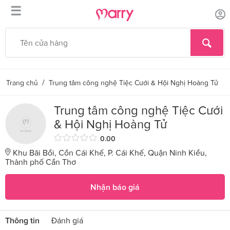
☰
/
Trang chủ
Trung tâm công nghệ Tiệc Cưới & Hội Nghị Hoàng Tử
Trung tâm công nghệ Tiệc Cưới
& Hội Nghị Hoàng Tử
0.00
Khu Bãi Bồi, Cồn Cái Khế, P. Cái Khế, Quận Ninh Kiều,
Thành phố Cần Thơ
Nhận báo giá
Thông tin
Đánh giá