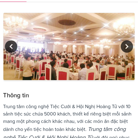
Thông tin
Trung tâm công nghệ Tiệc Cưới & Hội Nghị Hoàng Tử với 10
sảnh tiệc sức chứa 5000 khách, thiết kế riêng biệt mỗi sảnh
mang một phong cách khác nhau, với các món ăn đặc biệt
Trung tâm công
dành cho yến tiệc hoàn toàn khác biệt.
nghệ Tiệc Cưới & Hội Nghị Hoàng Tử
với đội ngũ phục