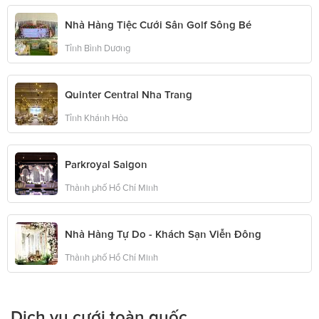
Nhà Hàng Tiệc Cưới Sân Golf Sông Bé
Tỉnh Bình Dương
Quinter Central Nha Trang
Tỉnh Khánh Hòa
Parkroyal Saigon
Thành phố Hồ Chí Minh
Nhà Hàng Tự Do - Khách Sạn Viễn Đông
Thành phố Hồ Chí Minh
Dịch vụ cưới toàn quốc