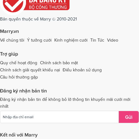
Dịch vụ cưới tại Quảng Ninh
Dịch vụ cưới tại Quảng Trị
Dịch vụ cưới tại Sóc Trăng
Dịch vụ cưới tại Sơn La
Bản quyền thuộc về Marry © 2010-2021
Dịch vụ cưới tại Tây Ninh
Dịch vụ cưới tại Thái Nguyên
Marry.vn
Dịch vụ cưới tại Thái Bình
Dịch vụ cưới tại Thanh Hóa
Về chúng tôi
Ý tưởng cưới
Kinh nghiệm cưới
Tin Tức
Video
Dịch vụ cưới tại Thừa Thiên - Huế
Dịch vụ cưới tại Tiền Giang
Trợ giúp
Dịch vụ cưới tại An Giang
Dịch vụ cưới tại Trà Vinh
Quy chế hoạt động
Chính sách bảo mật
Chính sách giải quyết khiếu nại
Điều khoản sử dụng
Dịch vụ cưới tại Tuyên Quang
Dịch vụ cưới tại Vĩnh Long
Câu hỏi thường gặp
Dịch vụ cưới tại Vĩnh Phúc
Dịch vụ cưới tại Yên Bái
Đăng ký nhận bản tin
Dịch vụ cưới tại Bà Rịa - Vũng Tàu
Dịch vụ cưới tại Bắc Giang
Đăng ký nhận bản tin để không bỏ lỡ thông tin khuyến mãi cưới mới
nhất
Dịch vụ cưới tại Bắc Kạn
Gửi
Kết nối với Marry