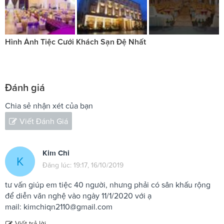
Hình Ảnh Tiệc Cưới Khách Sạn Đệ Nhất
Đánh giá
Chia sẻ nhận xét của bạn
Viết Đánh Giá
Kim Chi
K
Đăng lúc: 19:17, 16/10/2019
tư vấn giúp em tiệc 40 người, nhưng phải có sân khấu rộng
để diễn văn nghệ vào ngày 11/1/2020 với ạ
mail:
kimchiqn2110@gmail.com
Viết trả lời