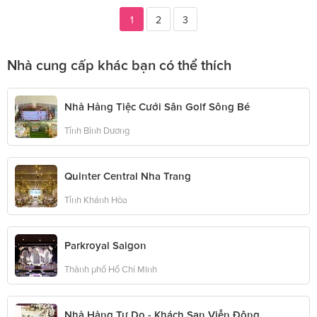
1
2
3
Nhà cung cấp khác bạn có thể thích
Nhà Hàng Tiệc Cưới Sân Golf Sông Bé
Tỉnh Bình Dương
Quinter Central Nha Trang
Tỉnh Khánh Hòa
Parkroyal Saigon
Thành phố Hồ Chí Minh
Nhà Hàng Tự Do - Khách Sạn Viễn Đông