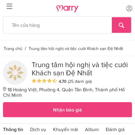
☰
/
Trang chủ
Trung tâm hội nghị và tiệc cưới Khách sạn Đệ Nhất
Trung tâm hội nghị và tiệc cưới
Khách sạn Đệ Nhất
4.70
(25 đánh giá)
18 Hoàng Việt, Phường 4, Quận Tân Bình, Thành phố Hồ
Chí Minh
Nhận báo giá
Thông tin
Dịch vụ
Khuyến mãi
Album
Đánh giá