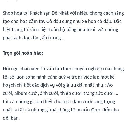
Shop hoa tại Khách sạn Đệ Nhất với nhiều phong cách sáng
tạo cho hoa cầm tay Cô dâu cũng như xe hoa cô dâu. Đặc
biệt trang trí sảnh tiệc toàn bộ bằng hoa tươi với những
phá cách độc đáo, ấn tượng…
Trọn gói hoàn hảo:
Đội ngũ nhân viên tư vấn tận tâm chuyên nghiệp của chúng
tôi sẽ luôn song hành cùng quý vị trong việc lập một kế
hoạch chi tiết các dịch vụ với giá ưu đãi nhất như : Áo
cưới, album cưới, ảnh cưới, thiệp cưới, trang sức cưới …
tất cả những gì cần thiết cho một đám cưới sang trọng
nhất là tất cả những gì mà chúng tôi muốn đem đến cho
đôi bạn.