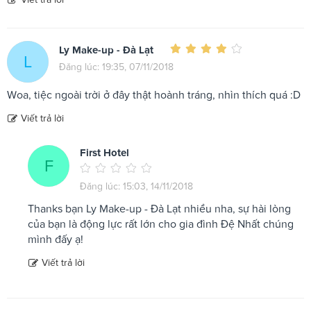
Ly Make-up - Đà Lạt
L
Đăng lúc: 19:35, 07/11/2018
Woa, tiệc ngoài trời ở đây thật hoành tráng, nhìn thích quá :D
Viết trả lời
First Hotel
F
Đăng lúc: 15:03, 14/11/2018
Thanks bạn Ly Make-up - Đà Lạt nhiều nha, sự hài lòng
của bạn là động lực rất lớn cho gia đình Đệ Nhất chúng
mình đấy ạ!
Viết trả lời