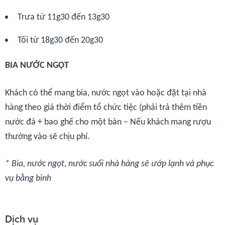
Trưa từ 11g30 đến 13g30
Tối từ 18g30 đến 20g30
BIA NƯỚC NGỌT
Khách có thể mang bia, nước ngọt vào hoặc đặt tại nhà
hàng theo giá thời điểm tổ chức tiệc (phải trả thêm tiền
nước đá + bao ghế cho một bàn – Nếu khách mang rượu
thường vào sẽ chịu phí.
* Bia, nước ngọt, nước suối nhà hàng sẽ ướp lạnh và phục
vụ bằng bình
Dịch vụ