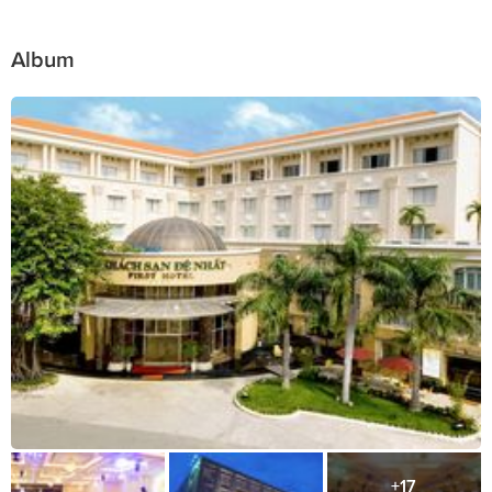
Album
+17