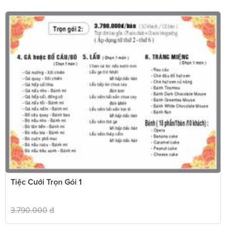
Tiệc Cưới Trọn Gói 1
3.790.000
đ