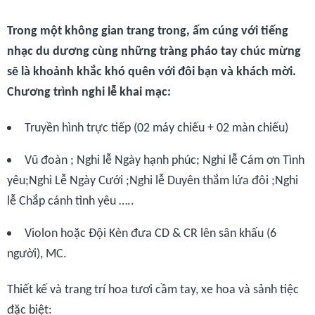
Trong một không gian trang trong, ấm cúng với tiếng
nhạc du dương cùng những tràng pháo tay chúc mừng
sẽ là khoảnh khắc khó quên với đôi bạn và khách mời.
Chương trình nghi lễ khai mạc:
Truyền hình trực tiếp (02 máy chiếu + 02 màn chiếu)
Vũ đoàn ; Nghi lễ Ngày hạnh phúc; Nghi lễ Cám ơn Tình
yêu;Nghi Lễ Ngày Cưới ;Nghi lễ Duyên thắm lứa đôi ;Nghi
lễ Chắp cánh tình yêu …..
Violon hoặc Đội Kèn đưa CD & CR lên sân khấu (6
người), MC.
Thiết kế và trang trí hoa tươi cầm tay, xe hoa và sảnh tiệc
đặc biệt: