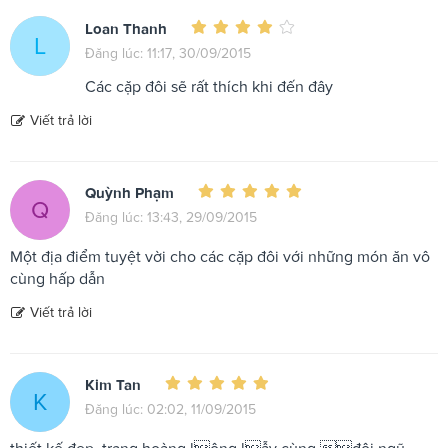
Loan Thanh
L
Đăng lúc: 11:17, 30/09/2015
Các cặp đôi sẽ rất thích khi đến đây
Viết trả lời
Quỳnh Phạm
Q
Đăng lúc: 13:43, 29/09/2015
Một địa điểm tuyệt vời cho các cặp đôi với những món ăn vô
cùng hấp dẫn
Viết trả lời
Kim Tan
K
Đăng lúc: 02:02, 11/09/2015
thiết kế đẹp, trang hoàng lộng lẫy cùng đội ngũ