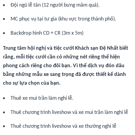
Đội ngũ lễ tân (12 người bưng mâm quả).
MC phục vụ tại tư gia (khu vực trong thành phố).
Backdrop hình CD + CR (3m x 5m)
Trung tâm hội nghị và tiệc cưới Khách sạn Đệ Nhất biết
rằng, mỗi tiệc cưới cần có những nét riêng thể hiện
phong cách riêng cho đôi bạn. Vì thế dịch vụ đón dâu
bằng những mẫu xe sang trọng đã được thiết kế dành
cho sự lựa chọn của bạn.
Thuê xe mui trần làm nghi lễ.
Thuê chương trình liveshow và xe mui trần làm nghi lễ
Thuê chương trình liveshow và xe thường nghi lễ