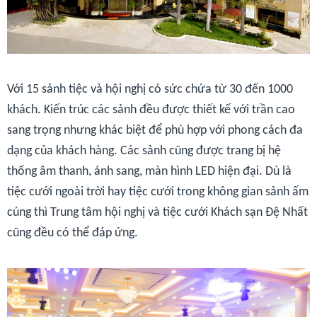
Với 15 sảnh tiệc và hội nghị có sức chứa từ 30 đến 1000
khách. Kiến trúc các sảnh đều được thiết kế với trần cao
sang trọng nhưng khác biệt để phù hợp với phong cách đa
dạng của khách hàng. Các sảnh cũng được trang bị hệ
thống âm thanh, ánh sang, màn hình LED hiện đại. Dù là
tiệc cưới ngoài trời hay tiệc cưới trong không gian sảnh ấm
cúng thì Trung tâm hội nghị và tiệc cưới Khách sạn Đệ Nhất
cũng đều có thể đáp ứng.