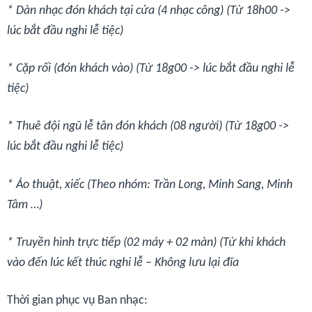
* Dàn nhạc đón khách tại cửa (4 nhạc công) (Từ 18h00 ->
lúc bắt đầu nghi lễ tiệc)
* Cặp rối (đón khách vào) (Từ 18g00 -> lúc bắt đầu nghi lễ
tiệc)
* Thuê đội ngũ lễ tân đón khách (08 người) (Từ 18g00 ->
lúc bắt đầu nghi lễ tiệc)
* Ảo thuật, xiếc (Theo nhóm: Trần Long, Minh Sang, Minh
Tâm …)
* Truyền hình trực tiếp (02 máy + 02 màn) (Từ khi khách
vào đến lúc kết thúc nghi lễ – Không lưu lại đĩa
Thời gian phục vụ Ban nhạc: