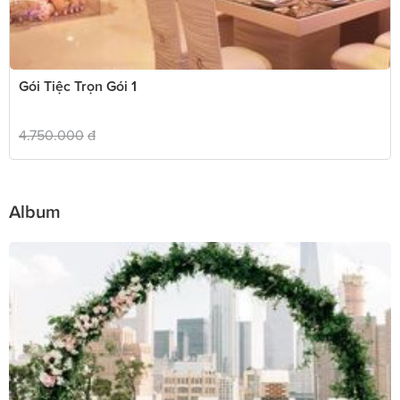
Gói Tiệc Trọn Gói 1
4.750.000
đ
Album