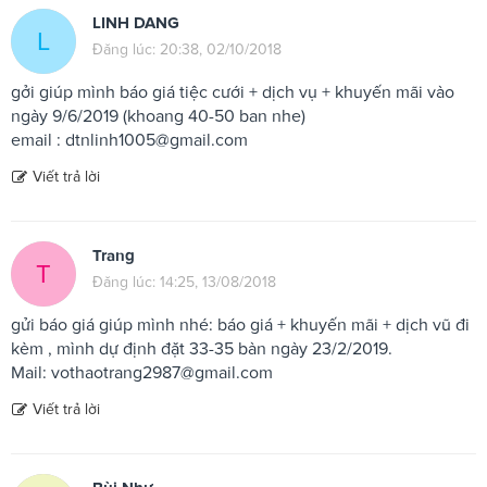
LINH DANG
L
Đăng lúc: 20:38, 02/10/2018
gởi giúp mình báo giá tiệc cưới + dịch vụ + khuyến mãi vào
ngày 9/6/2019 (khoang 40-50 ban nhe)
email :
dtnlinh1005@gmail.com
Viết trả lời
Trang
T
Đăng lúc: 14:25, 13/08/2018
gửi báo giá giúp mình nhé: báo giá + khuyến mãi + dịch vũ đi
kèm , mình dự định đặt 33-35 bàn ngày 23/2/2019.
Mail:
vothaotrang2987@gmail.com
Viết trả lời