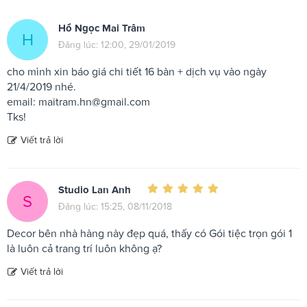
Hồ Ngọc Mai Trâm
H
Đăng lúc: 12:00, 29/01/2019
cho mình xin báo giá chi tiết 16 bàn + dịch vụ vào ngày
21/4/2019 nhé.
email:
maitram.hn@gmail.com
Tks!
Viết trả lời
Studio Lan Anh
S
Đăng lúc: 15:25, 08/11/2018
Decor bên nhà hàng này đẹp quá, thấy có Gói tiệc trọn gói 1
là luôn cả trang trí luôn không ạ?
Viết trả lời