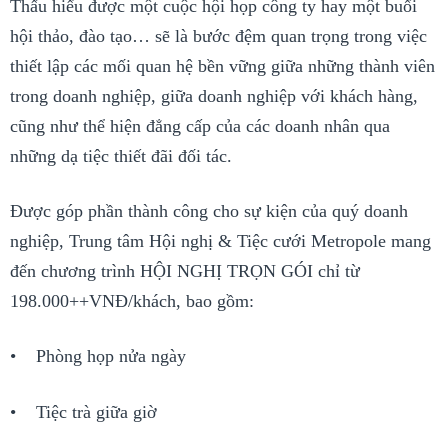
Thấu hiểu được một cuộc hội họp công ty hay một buổi
hội thảo, đào tạo… sẽ là bước đệm quan trọng trong việc
thiết lập các mối quan hệ bền vững giữa những thành viên
trong doanh nghiệp, giữa doanh nghiệp với khách hàng,
cũng như thể hiện đẳng cấp của các doanh nhân qua
những dạ tiệc thiết đãi đối tác.
Được góp phần thành công cho sự kiện của quý doanh
nghiệp, Trung tâm Hội nghị & Tiệc cưới Metropole mang
đến chương trình HỘI NGHỊ TRỌN GÓI chỉ từ
198.000++VNĐ/khách, bao gồm:
• Phòng họp nửa ngày
• Tiệc trà giữa giờ