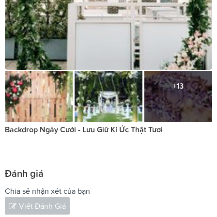
+13
Backdrop Ngày Cưới - Lưu Giữ Kí Ức Thật Tươi
Đánh giá
Chia sẻ nhận xét của bạn
Viết Đánh Giá