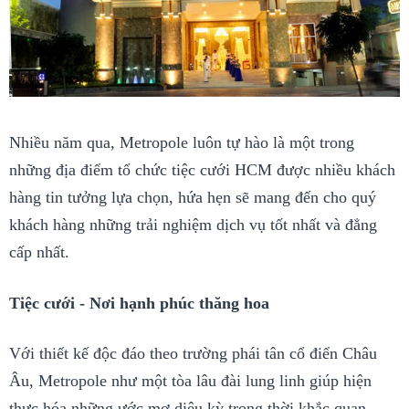
Nhiều năm qua, Metropole luôn tự hào là một trong
những địa điểm tổ chức tiệc cưới HCM được nhiều khách
hàng tin tưởng lựa chọn, hứa hẹn sẽ mang đến cho quý
khách hàng những trải nghiệm dịch vụ tốt nhất và đẳng
cấp nhất.
Tiệc cưới - Nơi hạnh phúc thăng hoa
Với thiết kế độc đáo theo trường phái tân cổ điển Châu
Âu, Metropole như một tòa lâu đài lung linh giúp hiện
thực hóa những ước mơ diệu kỳ trong thời khắc quan