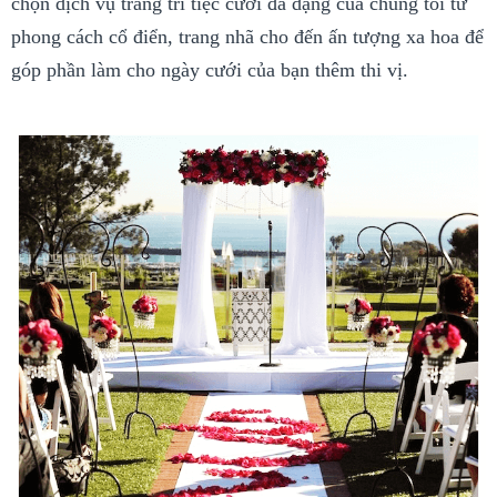
chọn dịch vụ trang trí tiệc cưới đa dạng của chúng tôi từ
phong cách cổ điển, trang nhã cho đến ấn tượng xa hoa để
góp phần làm cho ngày cưới của bạn thêm thi vị.