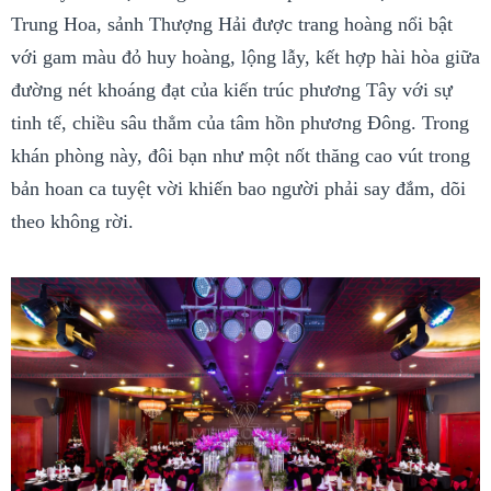
Trung Hoa, sảnh Thượng Hải được trang hoàng nổi bật
với gam màu đỏ huy hoàng, lộng lẫy, kết hợp hài hòa giữa
đường nét khoáng đạt của kiến trúc phương Tây với sự
tinh tế, chiều sâu thẳm của tâm hồn phương Đông. Trong
khán phòng này, đôi bạn như một nốt thăng cao vút trong
bản hoan ca tuyệt vời khiến bao người phải say đắm, dõi
theo không rời.