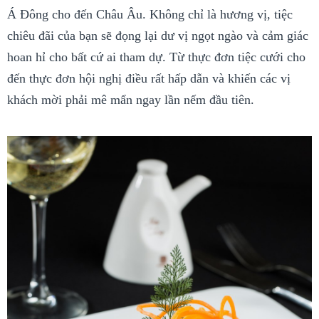
Á Đông cho đến Châu Âu. Không chỉ là hương vị, tiệc
chiêu đãi của bạn sẽ đọng lại dư vị ngọt ngào và cảm giác
hoan hỉ cho bất cứ ai tham dự. Từ thực đơn tiệc cưới cho
đến thực đơn hội nghị điều rất hấp dẫn và khiến các vị
khách mời phải mê mẩn ngay lần nếm đầu tiên.