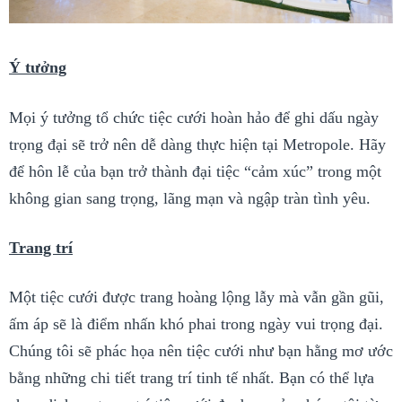
Ý tưởng
Mọi ý tưởng tổ chức tiệc cưới hoàn hảo để ghi dấu ngày
trọng đại sẽ trở nên dễ dàng thực hiện tại Metropole. Hãy
để hôn lễ của bạn trở thành đại tiệc “cảm xúc” trong một
không gian sang trọng, lãng mạn và ngập tràn tình yêu.
Trang trí
Một tiệc cưới được trang hoàng lộng lẫy mà vẫn gần gũi,
ấm áp sẽ là điểm nhấn khó phai trong ngày vui trọng đại.
Chúng tôi sẽ phác họa nên tiệc cưới như bạn hằng mơ ước
bằng những chi tiết trang trí tinh tế nhất. Bạn có thể lựa