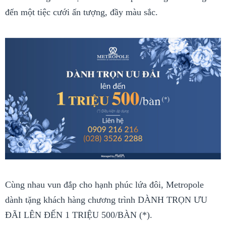
đến một tiệc cưới ấn tượng, đầy màu sắc.
Cùng nhau vun đắp cho hạnh phúc lứa đôi, Metropole
dành tặng khách hàng chương trình DÀNH TRỌN ƯU
ĐÃI LÊN ĐẾN 1 TRIỆU 500/BÀN (*).