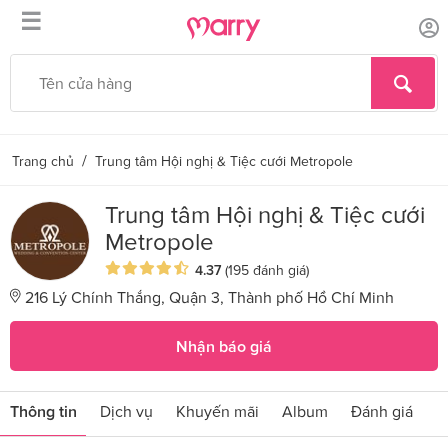
☰
/
Trang chủ
Trung tâm Hội nghị & Tiệc cưới Metropole
Trung tâm Hội nghị & Tiệc cưới
Metropole
4.37
(195 đánh giá)
216 Lý Chính Thắng, Quận 3, Thành phố Hồ Chí Minh
Nhận báo giá
Thông tin
Dịch vụ
Khuyến mãi
Album
Đánh giá