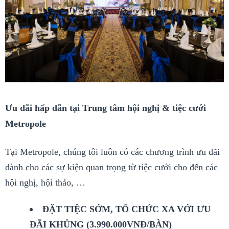
Ưu đãi hấp dẫn tại Trung tâm hội nghị & tiệc cưới
Metropole
Tại Metropole, chúng tôi luôn có các chương trình ưu đãi
dành cho các sự kiện quan trọng từ tiệc cưới cho đến các
hội nghị, hội thảo, …
ĐẶT TIỆC SỚM, TỔ CHỨC XA VỚI ƯU
ĐÃI KHỦNG (3.990.000VNĐ/BÀN)