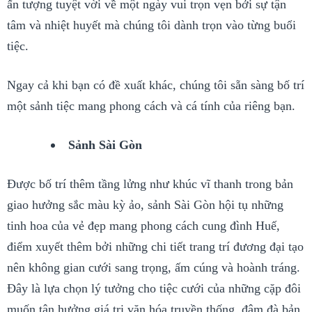
ấn tượng tuyệt vời về một ngày vui trọn vẹn bởi sự tận
tâm và nhiệt huyết mà chúng tôi dành trọn vào từng buổi
tiệc.
Ngay cả khi bạn có đề xuất khác, chúng tôi sẵn sàng bố trí
một sảnh tiệc mang phong cách và cá tính của riêng bạn.
Sảnh Sài Gòn
Được bố trí thêm tầng lửng như khúc vĩ thanh trong bản
giao hưởng sắc màu kỳ ảo, sảnh Sài Gòn hội tụ những
tinh hoa của vẻ đẹp mang phong cách cung đình Huế,
điểm xuyết thêm bởi những chi tiết trang trí đương đại tạo
nên không gian cưới sang trọng, ấm cúng và hoành tráng.
Đây là lựa chọn lý tưởng cho tiệc cưới của những cặp đôi
muốn tận hưởng giá trị văn hóa truyền thống, đậm đà bản