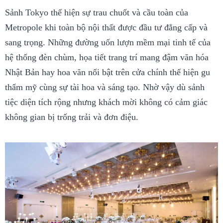
Sảnh Tokyo thể hiện sự trau chuốt và cầu toàn của
Metropole khi toàn bộ nội thất được đầu tư đẳng cấp và
sang trọng. Những đường uốn lượn mềm mại tinh tế của
hệ thống đèn chùm, họa tiết trang trí mang đậm văn hóa
Nhật Bản hay hoa văn nổi bật trên cửa chính thể hiện gu
thẩm mỹ cùng sự tài hoa và sáng tạo. Nhờ vậy dù sảnh
tiệc diện tích rộng nhưng khách mời không có cảm giác
không gian bị trống trải và đơn điệu.