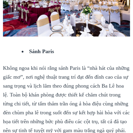
Sảnh Paris
Không ngoa khi nói rằng sảnh Paris là “nhà hát của những
giấc mơ”, nơi nghệ thuật trang trí đạt đến đỉnh cao của sự
sang trọng và lịch lãm theo đúng phong cách Ba Lê hoa
lệ. Toàn bộ khán phòng được thiết kế chăm chút trong
từng chi tiết, từ tấm thảm trần óng ả hòa điệu cùng những
đèn chùm pha lê trong suốt đến sự kết hợp hài hòa với các
họa tiết trên những bức phù điêu các cột trụ, tất cả đã tạo
nên sự tinh tế tuyệt mỹ với gam màu trắng ngà quý phái.