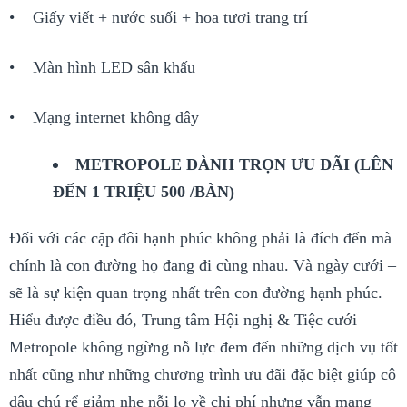
• Giấy viết + nước suối + hoa tươi trang trí
• Màn hình LED sân khấu
• Mạng internet không dây
METROPOLE DÀNH TRỌN ƯU ĐÃI (LÊN
ĐẾN 1 TRIỆU 500 /BÀN)
Đối với các cặp đôi hạnh phúc không phải là đích đến mà
chính là con đường họ đang đi cùng nhau. Và ngày cưới –
sẽ là sự kiện quan trọng nhất trên con đường hạnh phúc.
Hiểu được điều đó, Trung tâm Hội nghị & Tiệc cưới
Metropole không ngừng nỗ lực đem đến những dịch vụ tốt
nhất cũng như những chương trình ưu đãi đặc biệt giúp cô
dâu chú rể giảm nhẹ nỗi lo về chi phí nhưng vẫn mang