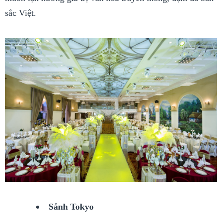
sắc Việt.
Sảnh Tokyo