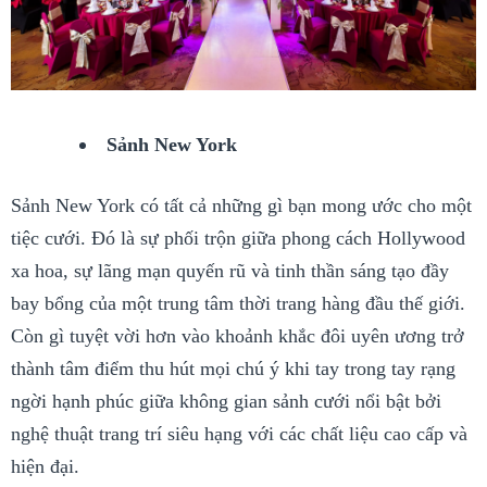
Sảnh New York
Sảnh New York có tất cả những gì bạn mong ước cho một
tiệc cưới. Đó là sự phối trộn giữa phong cách Hollywood
xa hoa, sự lãng mạn quyến rũ và tinh thần sáng tạo đầy
bay bổng của một trung tâm thời trang hàng đầu thế giới.
Còn gì tuyệt vời hơn vào khoảnh khắc đôi uyên ương trở
thành tâm điểm thu hút mọi chú ý khi tay trong tay rạng
ngời hạnh phúc giữa không gian sảnh cưới nổi bật bởi
nghệ thuật trang trí siêu hạng với các chất liệu cao cấp và
hiện đại.