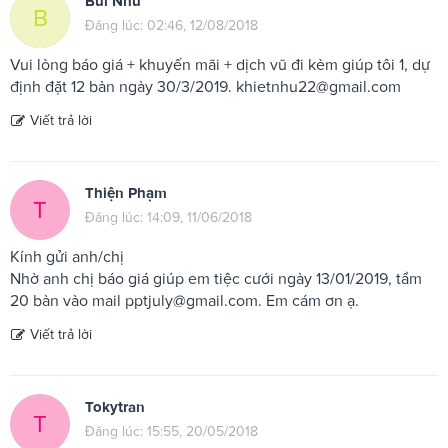
Bùi Như
B
Đăng lúc: 02:46, 12/08/2018
Vui lòng báo giá + khuyến mãi + dịch vũ đi kèm giúp tôi 1, dự
định đặt 12 bàn ngày 30/3/2019.
khietnhu22@gmail.com
Viết trả lời
Thiện Phạm
T
Đăng lúc: 14:09, 11/06/2018
Kính gửi anh/chị
Nhờ anh chị báo giá giúp em tiệc cưới ngày 13/01/2019, tầm
20 bàn vào mail
pptjuly@gmail.com
. Em cám ơn ạ.
Viết trả lời
Tokytran
T
Đăng lúc: 15:55, 20/05/2018