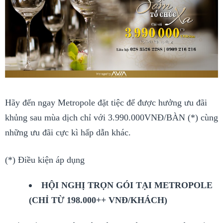
Hãy đến ngay Metropole đặt tiệc để được hưởng ưu đãi
khủng sau mùa dịch chỉ với 3.990.000VNĐ/BÀN (*) cùng
những ưu đãi cực kì hấp dẫn khác.
(*) Điều kiện áp dụng
HỘI NGHỊ TRỌN GÓI TẠI METROPOLE
(CHỈ TỪ 198.000++ VNĐ/KHÁCH)