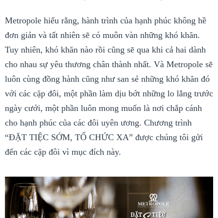
Metropole hiểu rằng, hành trình của hạnh phúc không hề
đơn giản và tất nhiên sẽ có muôn vàn những khó khăn.
Tuy nhiên, khó khăn nào rồi cũng sẽ qua khi cả hai dành
cho nhau sự yêu thương chân thành nhất. Và Metropole sẽ
luôn cùng đồng hành cũng như san sẻ những khó khăn đó
với các cặp đôi, một phần làm dịu bớt những lo lắng trước
ngày cưới, một phần luôn mong muốn là nơi chắp cánh
cho hạnh phúc của các đôi uyên ương. Chương trình
“ĐẶT TIỆC SỚM, TỔ CHỨC XA” được chúng tôi gửi
đến các cặp đôi vì mục đích này.