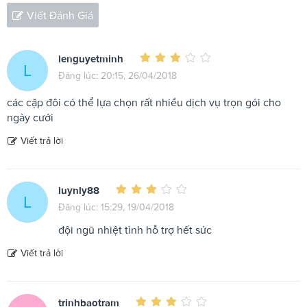
Viết Đánh Giá
lenguyetminh
L
Đăng lúc: 20:15, 26/04/2018
các cặp đôi có thể lựa chọn rất nhiều dịch vụ trọn gói cho
ngày cưới
Viết trả lời
luynly88
L
Đăng lúc: 15:29, 19/04/2018
đội ngũ nhiệt tình hỗ trợ hết sức
Viết trả lời
trinhbaotram