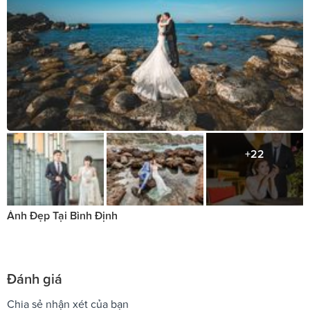
+22
Ảnh Đẹp Tại Bình Định
Đánh giá
Chia sẻ nhận xét của bạn