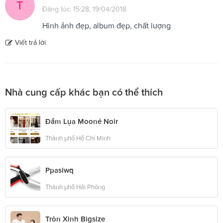
T
Đăng lúc: 15:28, 19/04/2018
Hình ảnh đẹp, album đẹp, chất lượng
Viết trả lời
Nhà cung cấp khác bạn có thể thích
Đầm Lụa Mooné Noir
Thành phố Hồ Chí Minh
Ppasiwq
Thành phố Hải Phòng
Tròn Xinh Bigsize