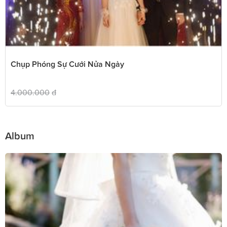
Chụp Phóng Sự Cưới Nửa Ngày
4.000.000
đ
Album