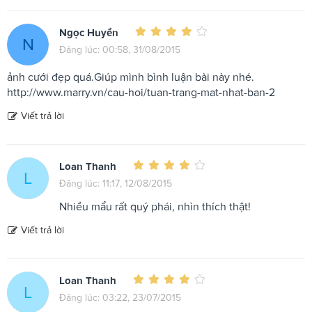
Ngọc Huyền
N
Đăng lúc: 00:58, 31/08/2015
ảnh cưới đẹp quá.Giúp mình bình luận bài này nhé.
http://www.marry.vn/cau-hoi/tuan-trang-mat-nhat-ban-2
Viết trả lời
Loan Thanh
L
Đăng lúc: 11:17, 12/08/2015
Nhiều mẩu rất quý phái, nhìn thích thật!
Viết trả lời
Loan Thanh
L
Đăng lúc: 03:22, 23/07/2015