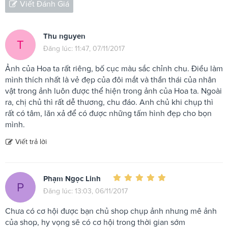
Viết Đánh Giá
Thu nguyen
T
Đăng lúc: 11:47, 07/11/2017
Ảnh của Hoa ta rất riêng, bố cục màu sắc chỉnh chu. Điều làm
mình thích nhất là vẻ đẹp của đôi mắt và thần thái của nhân
vật trong ảnh luôn được thể hiện trong ảnh của Hoa ta. Ngoài
ra, chị chủ thì rất dễ thương, chu đáo. Anh chủ khi chụp thì
rất có tâm, lăn xả để có được những tấm hình đẹp cho bọn
mình.
Viết trả lời
Phạm Ngọc Linh
P
Đăng lúc: 13:03, 06/11/2017
Chưa có cơ hội được bạn chủ shop chụp ảnh nhưng mê ảnh
của shop, hy vọng sẽ có cơ hội trong thời gian sớm