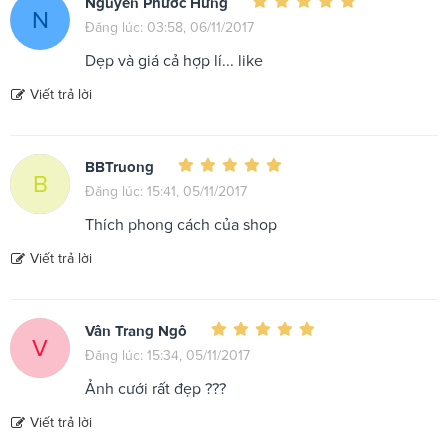
Nguyễn Phước Hưng
N
Đăng lúc: 03:58, 06/11/2017
Dẹp và giá cả hợp lí... like
Viết trả lời
BBTruong
B
Đăng lúc: 15:41, 05/11/2017
Thích phong cách của shop
Viết trả lời
Vân Trang Ngô
V
Đăng lúc: 15:34, 05/11/2017
Ảnh cưới rất đẹp ???
Viết trả lời