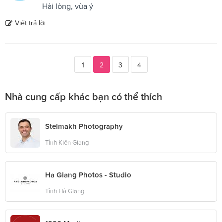
Hài lòng, vừa ý
Viết trả lời
1
2
3
4
Nhà cung cấp khác bạn có thể thích
Stelmakh Photography
Tỉnh Kiên Giang
Ha Giang Photos - Studio
Tỉnh Hà Giang