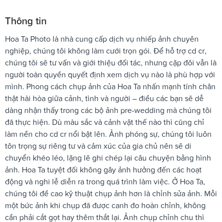
Thông tin
Hoa Ta Photo là nhà cung cấp dịch vụ nhiếp ảnh chuyên
nghiệp, chúng tôi không làm cưới trọn gói. Để hỗ trợ cd cr,
chúng tôi sẽ tư vấn và giới thiệu đối tác, nhưng cặp đôi vẫn là
người toàn quyền quyết định xem dịch vụ nào là phù hợp với
mình. Phong cách chụp ảnh của Hoa Ta nhấn mạnh tính chân
thật hài hòa giữa cảnh, tình và người – điều các bạn sẽ dễ
dàng nhận thấy trong các bộ ảnh pre-wedding mà chúng tôi
đã thực hiện. Dù màu sắc và cảnh vật thế nào thì cũng chỉ
làm nền cho cd cr nổi bật lên. Ảnh phóng sự, chúng tôi luôn
tôn trọng sự riêng tư và cảm xúc của gia chủ nên sẽ di
chuyển khéo léo, lặng lẽ ghi chép lại câu chuyện bằng hình
ảnh. Hoa Ta tuyệt đối không gây ảnh hưởng đến các hoạt
động và nghi lễ diễn ra trong quá trình làm việc. Ở Hoa Ta,
chúng tôi đề cao kỹ thuật chụp ảnh hơn là chỉnh sửa ảnh. Mỗi
một bức ảnh khi chụp đã được canh đo hoàn chỉnh, không
cần phải cắt gọt hay thêm thắt lại. Ảnh chụp chỉnh chu thì