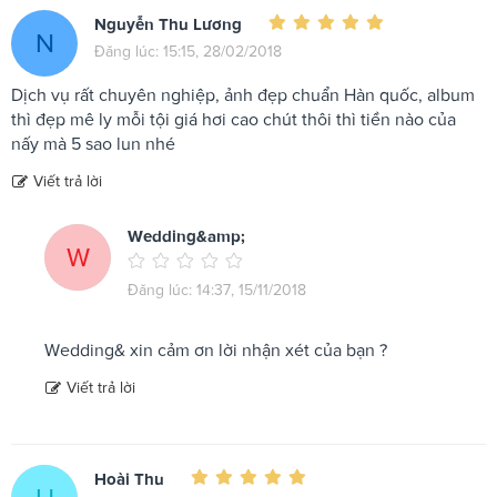
Nguyễn Thu Lương
N
Đăng lúc: 15:15, 28/02/2018
Dịch vụ rất chuyên nghiệp, ảnh đẹp chuẩn Hàn quốc, album
thì đẹp mê ly mỗi tội giá hơi cao chút thôi thì tiền nào của
nấy mà 5 sao lun nhé
Viết trả lời
Wedding&amp;
W
Đăng lúc: 14:37, 15/11/2018
Wedding& xin cảm ơn lời nhận xét của bạn ?
Viết trả lời
Hoài Thu