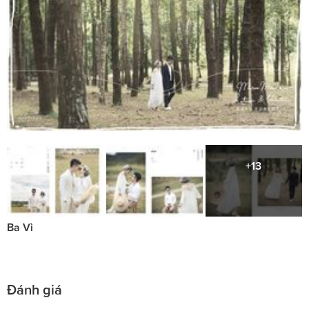
+13
Ba Vì
Đánh giá