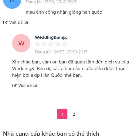
Đăng lúc: 17:59, 25/10/2017
màu ảnh công nhận giống hàn quốc
Viết trả lời
Wedding&amp;
W
Đăng lúc: 20:53, 25/10/2017
Xin chào bạn, cảm ơn bạn đã quan tâm đến dịch vụ của
Wedding&. Bạn ơi, các album ảnh cưới đều được thực
hiện bởi ekip Hàn Quốc nhé bạn.
Viết trả lời
1
2
Nhà cung cấp khác bạn có thể thích