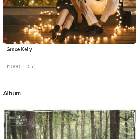
Grace Kelly
11.000.000
đ
Album