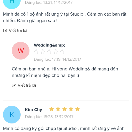
H
Đăng lúc: 13:31, 14/12/2017
Mình đã có 1 bộ ảnh rất ưng ý tại Studio . Cám ơn các bạn rất
nhiều. Đánh giá ngàn sao !
Viết trả lời
Wedding&amp;
W
Đăng lúc: 17:19, 14/12/2017
Cảm ơn bạn nhé ạ. Hi vọng Wedding& đã mang đến
những kỉ niệm đẹp cho hai bạn :)
Viết trả lời
Kim Chy
K
Đăng lúc: 15:28, 13/12/2017
Mình có đăng ký gói chụp tại Studio , mình rất ưng ý về ảnh