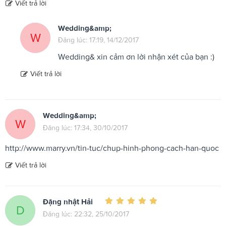
Viết trả lời
Wedding&amp;
W
Đăng lúc: 17:19, 14/12/2017
Wedding& xin cảm ơn lời nhận xét của bạn :)
Viết trả lời
Wedding&amp;
W
Đăng lúc: 17:34, 30/10/2017
http://www.marry.vn/tin-tuc/chup-hinh-phong-cach-han-quoc
Viết trả lời
Đặng nhật Hải
D
Đăng lúc: 22:32, 25/10/2017