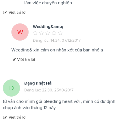
làm việc chuyên nghiệp
Viết trả lời
Wedding&amp;
W
Đăng lúc: 14:34, 07/12/2017
Wedding& xin cảm ơn nhận xét của bạn nhé ạ
Viết trả lời
Đặng nhật Hải
D
Đăng lúc: 22:30, 25/10/2017
từ vẫn cho mình gói bleeding heart với , mình có dự định
chụp ảnh váo tháng 12 này
Viết trả lời