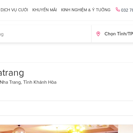
DỊCH VỤ CƯỚI
KHUYẾN MÃI
KINH NGHIỆM & Ý TƯỞNG
032 7
atrang
 Nha Trang, Tỉnh Khánh Hòa