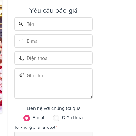
Yêu cầu báo giá
Liên hệ với chúng tôi qua
E-mail
Điện thoại
Tôi không phải là robot