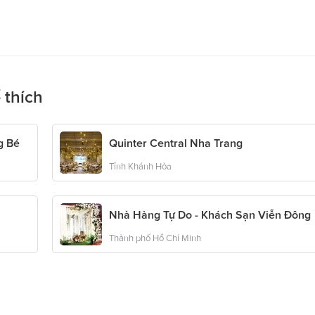
 thích
g Bé
Quinter Central Nha Trang
Tỉnh Khánh Hòa
Nhà Hàng Tự Do - Khách Sạn Viễn Đông
Thành phố Hồ Chí Minh