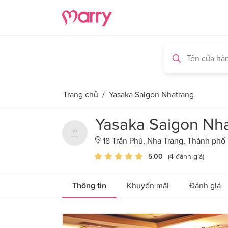
Trang chủ
/
Yasaka Saigon Nhatrang
Yasaka Saigon Nh
18 Trần Phú, Nha Trang, Thành phố
5.00
(4 đánh giá)
Thông tin
Khuyến mãi
Đánh giá