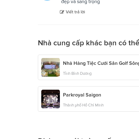
đẹp và sang trọng
Viết trả lời
Nhà cung cấp khác bạn có thể
Nhà Hàng Tiệc Cưới Sân Golf Sôn
Tỉnh Bình Dương
Parkroyal Saigon
Thành phố Hồ Chí Minh