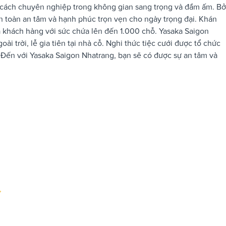
ách chuyên nghiệp trong không gian sang trọng và đầm ấm. Bở
n toàn an tâm và hạnh phúc trọn vẹn cho ngày trọng đại. Khán
a khách hàng với sức chứa lên đến 1.000 chỗ. Yasaka Saigon
ài trời, lễ gia tiên tại nhà cỗ. Nghi thức tiệc cưới được tổ chức
 Đến với Yasaka Saigon Nhatrang, bạn sẽ có được sự an tâm và