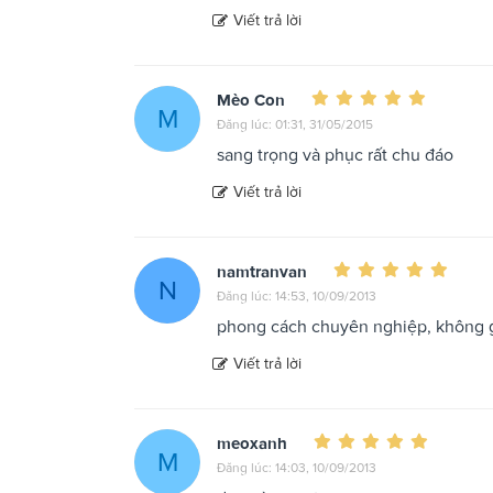
Viết trả lời
Mèo Con
M
Đăng lúc: 01:31, 31/05/2015
sang trọng và phục rất chu đáo
Viết trả lời
namtranvan
N
Đăng lúc: 14:53, 10/09/2013
phong cách chuyên nghiệp, không 
Viết trả lời
meoxanh
M
Đăng lúc: 14:03, 10/09/2013