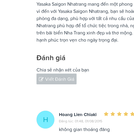
Yasaka Saigon Nhatrang mang đến một phong c
vì đến với Yasaka Saigon Nhatrang, bạn sẽ hoà
phòng đa dạng, phù hợp với tất cả nhu cầu củ
Nhatrang phù hợp để tổ chức tiệc trong nhà, ngo
trên bãi biển Nha Trang xinh đẹp và thơ mộng.
hạnh phúc trọn vẹn cho ngày trọng đại.
Đánh giá
Chia sẻ nhận xét của bạn
Viết Đánh Giá
Hoang Lien Chiaki
H
Đăng lúc: 01:48, 01/08/2015
không gian thoáng đãng