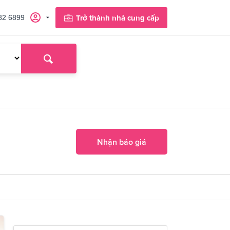
82 6899
Trở thành nhà cung cấp
Nhận báo giá