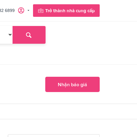
82 6899
Trở thành nhà cung cấp
Nhận báo giá