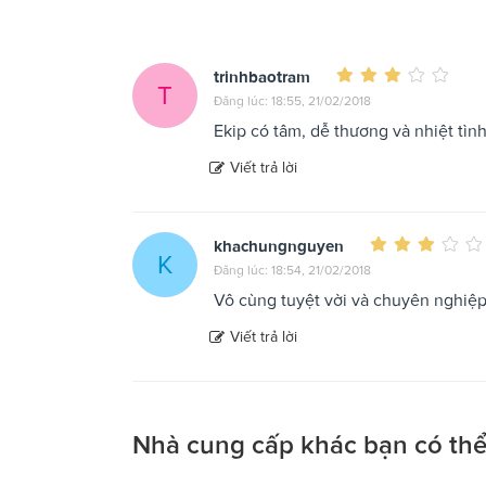
trinhbaotram
T
Đăng lúc: 18:55, 21/02/2018
Ekip có tâm, dễ thương và nhiệt tìn
Viết trả lời
khachungnguyen
K
Đăng lúc: 18:54, 21/02/2018
Vô cùng tuyệt vời và chuyên nghiệ
Viết trả lời
Nhà cung cấp khác bạn có thể