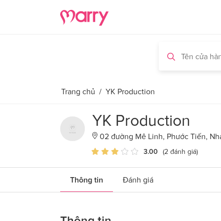
Trang chủ
/
YK Production
YK Production
02 đường Mê Linh, Phước Tiến, Nh
3.00
(2 đánh giá)
Thông tin
Đánh giá
Thông tin