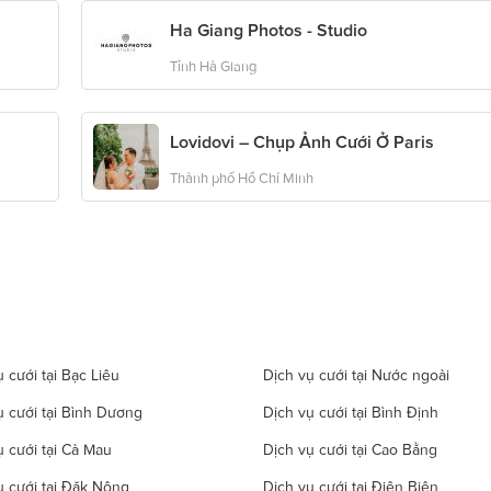
Ha Giang Photos - Studio
Tỉnh Hà Giang
Lovidovi – Chụp Ảnh Cưới Ở Paris
Thành phố Hồ Chí Minh
 cưới tại Bạc Liêu
Dịch vụ cưới tại Nước ngoài
ụ cưới tại Bình Dương
Dịch vụ cưới tại Bình Định
ụ cưới tại Cà Mau
Dịch vụ cưới tại Cao Bằng
ụ cưới tại Đăk Nông
Dịch vụ cưới tại Điện Biên