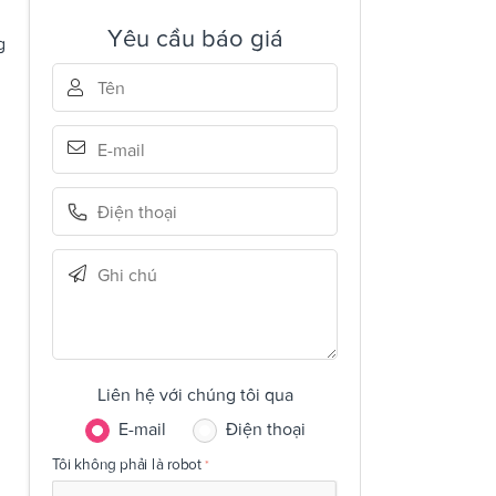
Yêu cầu báo giá
g
Liên hệ với chúng tôi qua
E-mail
Điện thoại
Tôi không phải là robot