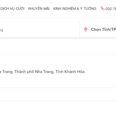
DỊCH VỤ CƯỚI
KHUYẾN MÃI
KINH NGHIỆM & Ý TƯỞNG
032 7
a Trang, Thành phố Nha Trang, Tỉnh Khánh Hòa