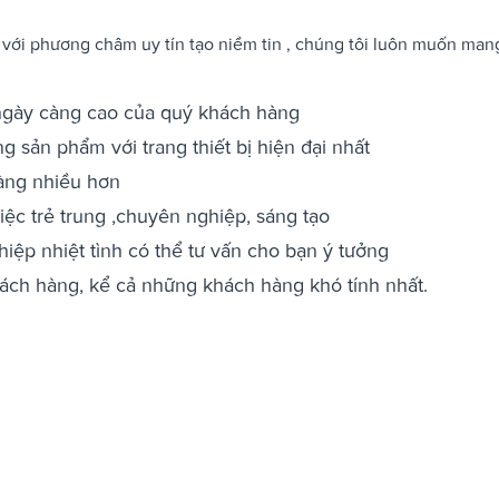
 với phương châm uy tín tạo niềm tin , chúng tôi luôn muốn man
ngày càng cao của quý khách hàng
g sản phẩm với trang thiết bị hiện đại nhất
àng nhiều hơn
ệc trẻ trung ,chuyên nghiệp, sáng tạo
ệp nhiệt tình có thể tư vấn cho bạn ý tưởng
ách hàng, kể cả những khách hàng khó tính nhất.