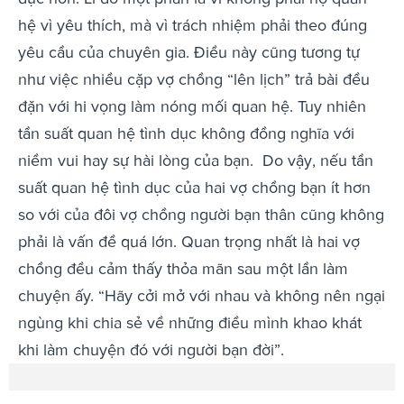
hệ vì yêu thích, mà vì trách nhiệm phải theo đúng
yêu cầu của chuyên gia. Điều này cũng tương tự
như việc nhiều cặp vợ chồng “lên lịch” trả bài đều
đặn với hi vọng làm nóng mối quan hệ. Tuy nhiên
tần suất quan hệ tình dục không đồng nghĩa với
niềm vui hay sự hài lòng của bạn.
Do vậy, nếu tần
suất quan hệ tình dục của hai vợ chồng bạn ít hơn
so với của đôi vợ chồng người bạn thân cũng không
phải là vấn đề quá lớn. Quan trọng nhất là hai vợ
chồng đều cảm thấy thỏa mãn sau một lần làm
chuyện ấy. “Hãy cởi mở với nhau và không nên ngại
ngùng khi chia sẻ về những điều mình khao khát
khi làm chuyện đó với người bạn đời”.