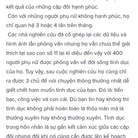
kết quả của những cặp đôi hạnh phúc.
Còn với những người phụ nữ không hạnh phúc, họ
chỉ quan hệ 3 hoặc 4 lần trên tháng.
Các nhà nghiên cứu đã cố ghép lại các dữ liệu và
hình ảnh lẫn phỏng vấn nhưng họ vẫn chưa thể giải
thích tại sao con số 11 lại kì diệu đến vậy với 400
người phụ nữ được phỏng vấn về đời sống tình dục
của họ. Tuy vậy, sau cuộc nghiên cứu họ cũng chỉ
ra được 3 chủ đề nói chuyện thông thường nhất dễ
giết chết ham muốn tình dục của bạn. Đó là: tiền
bạc, công việc và con cái. Dù bạn tin hay không thì
tình dục không phải hoàn toàn là thỏa mãn mà là
thường xuyên hay không thường xuyên. Tình dục
trong hôn nhân là sự gắn kết cảm xúc giữa các cặp
đôi nhưng đôi khi nó cũng cần được lên kế hoạch