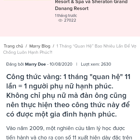
Resort & Spa và Sheraton Grand
Danang Resort
1 tháng trước
27022
Trang chủ
/
Marry Blog
/
1 Tháng “Quan Hệ” Bao Nhiêu Lần Để Vợ
Chồng Luôn Hạnh Phúc?!
Đăng bởi
Marry Doe
- 10/08/2020 | Lượt xem: 2630
Công thức vàng: 1 tháng "quan hệ" 11
lần = 1 người phụ nữ hạnh phúc.
Không chỉ phụ nữ mà đàn ông cũng
nên thực hiện theo công thức này để
có được một gia đình hạnh phúc.
Vào năm 2009, một nghiên cứu tâm lý học được
tiến hành và cho ra con số 11 xuất hiện dày đặc trên