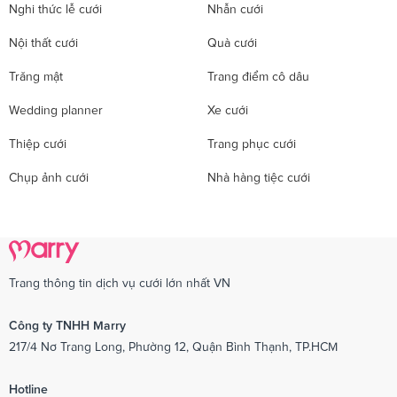
Nghi thức lễ cưới
Nhẫn cưới
Nội thất cưới
Quà cưới
Trăng mật
Trang điểm cô dâu
Wedding planner
Xe cưới
Thiệp cưới
Trang phục cưới
Chụp ảnh cưới
Nhà hàng tiệc cưới
Trang thông tin dịch vụ cưới lớn nhất VN
Công ty TNHH Marry
217/4 Nơ Trang Long, Phường 12, Quận Bình Thạnh, TP.HCM
Hotline