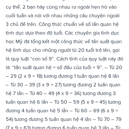
cụ thể. 2 bạn hãy cùng nhau ra ngoài hẹn hò vào
cuối tuần và nói với nhau những câu chuyện ngoài
3 chủ đề trên. Công thức chuẩn về số lần quan hệ
tình dục dựa theo độ tuổi. Các chuyên gia tình dục
học Mỹ đã tổng kết một công thức về tần suất quan
hệ tình dục cho những người từ 20 tuổi trở lên, gọi
là quy luật “con số 9”. Cách tính của quy luật này đó
là: “tần suất quan hệ = số đầu của tuổi × 9”. – Từ 20
– 29 (2 x 9 = 18) tương đương 1 tuần quan hệ 8 lần
– Từ 30 – 39 (3 x 9 = 27) tương đương 2 tuần quan
hệ 7 lần – Từ 40 – 49 (4 x 9 = 36) tương đương 3
tuần quan hệ 6 lần – Từ 50 – 59 (5 x 9 = 45) tương
đương 4 tuần quan hệ 5 lần – Từ 60 – 69 (6 x 9 =
54) tương đương 5 tuần quan hệ 4 lần – Từ 70 – 79
(7 x 9 = 63) tương đương 6 tuần quan hệ 3 lần – Từ