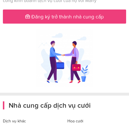
công kinh doanh dịch vụ cưới của họ với Marry
Đăng ký trở thành nhà cung cấp
Nhà cung cấp dịch vụ cưới
Dịch vụ khác
Hoa cưới