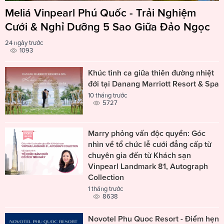
Meliá Vinpearl Phú Quốc - Trải Nghiệm
Cưới & Nghỉ Dưỡng 5 Sao Giữa Đảo Ngọc
24 ngày trước
1093
Khúc tình ca giữa thiên đường nhiệt
đới tại Danang Marriott Resort & Spa
10 tháng trước
5727
Marry phỏng vấn độc quyền: Góc
nhìn về tổ chức lễ cưới đẳng cấp từ
chuyên gia đến từ Khách sạn
Vinpearl Landmark 81, Autograph
Collection
1 tháng trước
8638
Novotel Phu Quoc Resort - Điểm hẹn