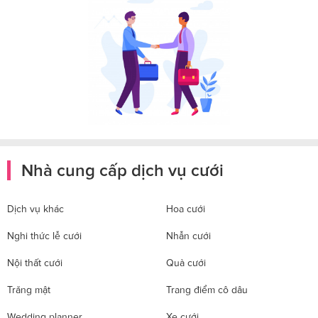
Nhà cung cấp dịch vụ cưới
Dịch vụ khác
Hoa cưới
Nghi thức lễ cưới
Nhẫn cưới
Nội thất cưới
Quà cưới
Trăng mật
Trang điểm cô dâu
Wedding planner
Xe cưới