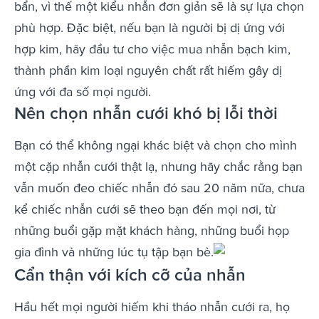
bẩn, vì thế một kiểu nhẫn đơn giản sẽ là sự lựa chọn
phù hợp. Đặc biệt, nếu bạn là người bị dị ứng với
hợp kim, hãy đầu tư cho việc mua nhẫn bạch kim,
thành phần kim loại nguyên chất rất hiếm gây dị
ứng với đa số mọi người.
Nên chọn nhẫn cưới khó bị lỗi thời
Bạn có thể không ngại khác biệt và chọn cho mình
một cặp nhẫn cưới thật lạ, nhưng hãy chắc rằng bạn
vẫn muốn đeo chiếc nhẫn đó sau 20 năm nữa, chưa
kể chiếc nhẫn cưới sẽ theo bạn đến mọi nơi, từ
những buổi gặp mặt khách hàng, những buổi họp
gia đình và những lúc tụ tập bạn bè.
Cẩn thận với kích cỡ của nhẫn
Hầu hết mọi người hiếm khi tháo nhẫn cưới ra, họ