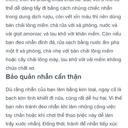
thể dễ dàng tẩy đi bằng cách nhúng chiếc nhẫn
trong dung dịch rượu, còn vết xỉn màu thì nên dùng
bàn chải lông mềm chà rửa với xà phòng, nước và
vài giọt amoniac và lau khô với khăn mềm. Còn nếu
bạn đeo nhẫn đính đá, rửa sạch bằng nước ấm pha
một ít xà phòng, chà nhẹ với bàn chải lông mềm
hoặc cây chải lông mày, lau khô với vải mềm không
chứa chất xơ.
Bảo quản nhẫn cẩn thận
Dù rằng nhẫn của bạn làm bằng kim loại, ngay cả là
bạch kim tinh khiết đi nữa, cũng rất dễ hư hại. Vì thế
bạn nên tránh đeo nhẫn khi làm những công việc
tay chân hoặc khi chơi thể thao (việc này dễ làm
trầy xước nhẫn). Đồng thời, tránh để nhẫn tiếp xúc