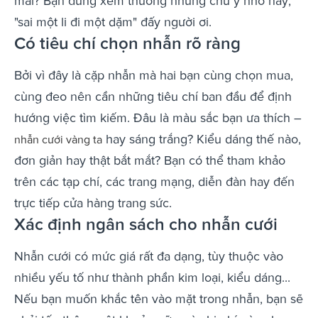
mái? Bạn đừng xem thường những chú ý nhỏ này,
"sai một li đi một dặm" đấy người ơi.
Có tiêu chí chọn nhẫn rõ ràng
Bởi vì đây là cặp nhẫn mà hai bạn cùng chọn mua,
cùng đeo nên cần những tiêu chí ban đầu để định
hướng việc tìm kiếm. Đâu là màu sắc bạn ưa thích –
hay sáng trắng? Kiểu dáng thế nào,
nhẫn cưới vàng ta
đơn giản hay thật bắt mắt? Bạn có thể tham khảo
trên các tạp chí, các trang mạng, diễn đàn hay đến
trực tiếp cửa hàng trang sức.
Xác định ngân sách cho nhẫn cưới
Nhẫn cưới có mức giá rất đa dạng, tùy thuộc vào
nhiều yếu tố như thành phần kim loại, kiểu dáng...
Nếu bạn muốn khắc tên vào mặt trong nhẫn, bạn sẽ