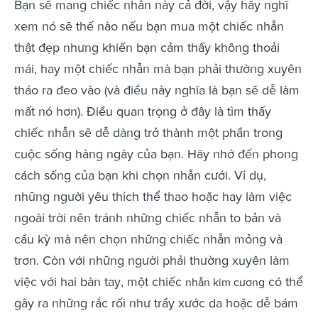
Bạn sẽ mang chiếc nhẫn này cả đời, vậy hãy nghĩ
xem nó sẽ thế nào nếu bạn mua một chiếc nhẫn
thật đẹp nhưng khiến bạn cảm thấy không thoải
mái, hay một chiếc nhẫn mà bạn phải thường xuyên
tháo ra đeo vào (và điều này nghĩa là bạn sẽ dễ làm
mất nó hơn). Điều quan trọng ở đây là tìm thấy
chiếc nhẫn sẽ dễ dàng trở thành một phần trong
cuộc sống hàng ngày của bạn. Hãy nhớ đến phong
cách sống của bạn khi chọn nhẫn cưới. Ví dụ,
những người yêu thích thể thao hoặc hay làm việc
ngoài trời nên tránh những chiếc nhẫn to bản và
cầu kỳ mà nên chọn những chiếc nhẫn mỏng và
trơn. Còn với những người phải thường xuyên làm
việc với hai bàn tay, một chiếc
có thể
nhẫn kim cương
gây ra những rắc rối như trầy xước da hoặc dễ bám