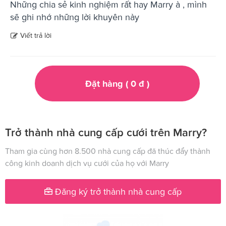
Những chia sẻ kinh nghiệm rất hay Marry à , mình
sẽ ghi nhớ những lời khuyên này
Viết trả lời
Đặt hàng (
0
đ
)
Trở thành nhà cung cấp cưới trên Marry?
Tham gia cùng hơn 8.500 nhà cung cấp đã thúc đẩy thành
công kinh doanh dịch vụ cưới của họ với Marry
Đăng ký trở thành nhà cung cấp