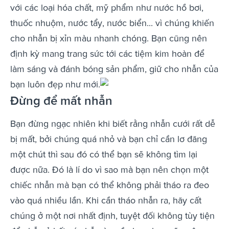
với các loại hóa chất, mỹ phẩm như nước hồ bơi,
thuốc nhuộm, nước tẩy, nước biển... vì chúng khiến
cho nhẫn bị xỉn màu nhanh chóng. Bạn cũng nên
định kỳ mang trang sức tới các tiệm kim hoàn để
làm sáng và đánh bóng sản phẩm, giữ cho nhẫn của
bạn luôn đẹp như mới.
Đừng để mất nhẫn
Bạn đừng ngạc nhiên khi biết rằng nhẫn cưới rất dễ
bị mất, bởi chúng quá nhỏ và bạn chỉ cần lơ đãng
một chút thì sau đó có thể bạn sẽ không tìm lại
được nữa. Đó là lí do vì sao mà bạn nên chọn một
chiếc nhẫn mà bạn có thể không phải tháo ra đeo
vào quá nhiều lần. Khi cần tháo nhẫn ra, hãy cất
chúng ở một nơi nhất định, tuyệt đối không tùy tiện