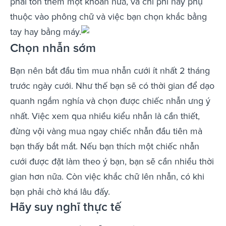
phải tốn thêm một khoản nữa, và chi phí này phụ
thuộc vào phông chữ và việc bạn chọn khắc bằng
tay hay bằng máy.
Chọn nhẫn sớm
Bạn nên bắt đầu tìm mua nhẫn cưới ít nhất 2 tháng
trước ngày cưới. Như thế bạn sẽ có thời gian để dạo
quanh ngắm nghía và chọn được chiếc nhẫn ưng ý
nhất. Việc xem qua nhiều kiểu nhẫn là cần thiết,
đừng vội vàng mua ngay chiếc nhẫn đầu tiên mà
bạn thấy bắt mắt. Nếu bạn thích một chiếc nhẫn
cưới được đặt làm theo ý bạn, bạn sẽ cần nhiều thời
gian hơn nữa. Còn việc khắc chữ lên nhẫn, có khi
bạn phải chờ khá lâu đấy.
Hãy suy nghĩ thực tế