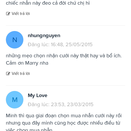
chiếc nhẫn này đeo cả đời chứ chị hì
Viết trả lời
nhungnguyen
N
Đăng lúc: 16:48, 25/05/2015
những mẹo chọn nhận cưới này thật hay và bổ ích.
Cảm ơn Marry nha
Viết trả lời
My Love
M
Đăng lúc: 23:53, 23/03/2015
Minh thì qua giai đoạn chọn mua nhẫn cưới này rồi
nhưng qua đây mình cũng học được nhiều điều từ
việc chọn mua nhẫn.