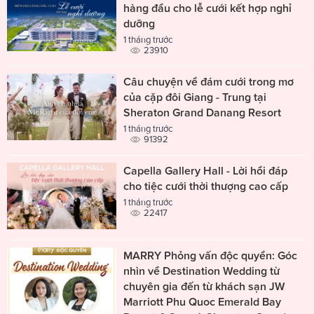
hàng đầu cho lễ cưới kết hợp nghỉ
dưỡng
1 tháng trước
23910
Câu chuyện về đám cưới trong mơ
của cặp đôi Giang - Trung tại
Sheraton Grand Danang Resort
1 tháng trước
91392
Capella Gallery Hall - Lời hồi đáp
cho tiệc cưới thời thượng cao cấp
1 tháng trước
22417
MARRY Phỏng vấn độc quyền: Góc
nhìn về Destination Wedding từ
chuyên gia đến từ khách sạn JW
Marriott Phu Quoc Emerald Bay