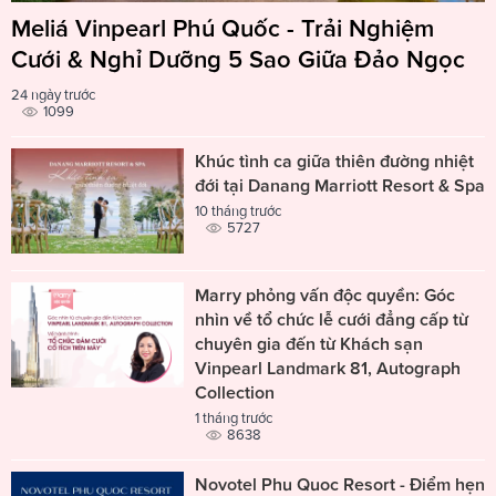
Meliá Vinpearl Phú Quốc - Trải Nghiệm
Cưới & Nghỉ Dưỡng 5 Sao Giữa Đảo Ngọc
24 ngày trước
1099
Khúc tình ca giữa thiên đường nhiệt
đới tại Danang Marriott Resort & Spa
10 tháng trước
5727
Marry phỏng vấn độc quyền: Góc
nhìn về tổ chức lễ cưới đẳng cấp từ
chuyên gia đến từ Khách sạn
Vinpearl Landmark 81, Autograph
Collection
1 tháng trước
8638
Novotel Phu Quoc Resort - Điểm hẹn