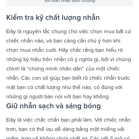
với thân nhiệt bình thường
Kiểm tra kỹ chất lượng nhẫn
Đây là nguyên tắc chung cho việc chọn mua bất cứ
chiếc nhẫn nào, và bạn càng cần chú ý hơn khi
chọn mua nhẫn cưới. Hãy chắc rằng bạn hiểu rõ
những ký hiệu trên nhẫn có ý nghĩa gì, bởi vì chúng
chính là “chứng minh nhân dân” của một chiếc
nhẫn. Các con số giúp bạn biết rõ chiếc nhẫn trước
mặt bạn có chất lượng như thế nào, có đúng với
những gì người bán nói với bạn hay không.
Giữ nhẫn sạch và sáng bóng
Đây là việc chắc chắn bạn phải làm. Với chiếc nhẫn
trơn, bạn có thể lau dễ dàng bằng một miếng vải
mềm, trơn và không chứa chất xơ. Các vết ố mờ có