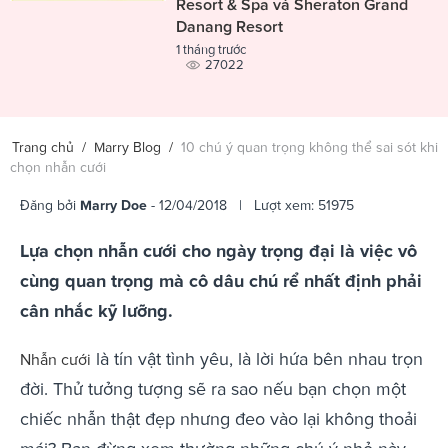
Resort & Spa và Sheraton Grand
Danang Resort
1 tháng trước
27022
Trang chủ
/
Marry Blog
/
10 chú ý quan trọng không thể sai sót khi
chọn nhẫn cưới
Đăng bởi
Marry Doe
- 12/04/2018 | Lượt xem: 51975
Lựa chọn nhẫn cưới cho ngày trọng đại là việc vô
cùng quan trọng mà cô dâu chú rể nhất định phải
cân nhắc kỹ lưỡng.
là tín vật tình yêu, là lời hứa bên nhau trọn
Nhẫn cưới
đời. Thử tưởng tượng sẽ ra sao nếu bạn chọn một
chiếc nhẫn thật đẹp nhưng đeo vào lại không thoải