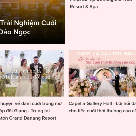
Resort & Spa
 Trải Nghiệm Cưới
 Đảo Ngọc
huyện về đám cưới trong mơ
Capella Gallery Hall - Lời hồi đ
ặp đôi Giang - Trung tại
cho tiệc cưới thời thượng cao c
aton Grand Danang Resort