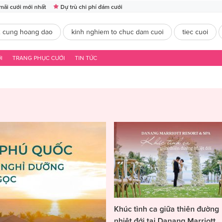
mãi cưới mới nhất
Dự trù chi phí đám cưới
2 cung hoang dao
kinh nghiem to chuc dam cuoi
tiec cuoi
I
TRANG PHỤC CƯỚI
TIN TỨC
Khúc tình ca giữa thiên đường
nhiệt đới tại Danang Marriott