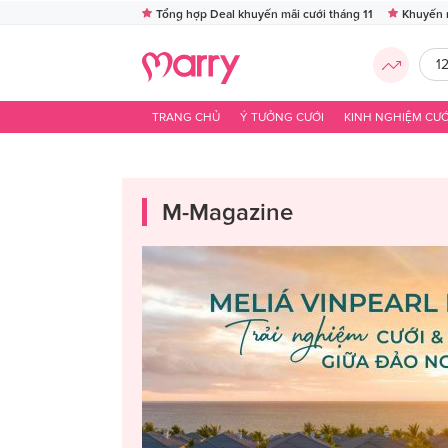
Tổng hợp Deal khuyến mãi cưới tháng 11
Khuyến 
1
TRANG CHỦ
Ý TƯỞNG CƯỚI
KINH NGHIỆM CƯỚ
M-Magazine