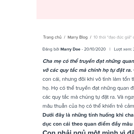
Trang chủ
/
Marry Blog
/
10 thói "đạo đức giả"
Đăng bởi
Marry Doe
- 20/10/2020 | Lượt xem:
Cha mẹ có thể truyền đạt những quan 
vỡ các quy tắc mà chính họ tự đặt ra.
con cái, nhưng đôi khi vô tình làm tổ
họ. Họ có thể truyền đạt những quan đi
các quy tắc mà chúng tự đặt ra. Và nga
mâu thuẫn của họ có thể khiến trẻ cảm
Dưới đây là những tính huống khi cha
dục con cái theo quan điểm đầy mâu 
Con phải ngủ một mình vì đã