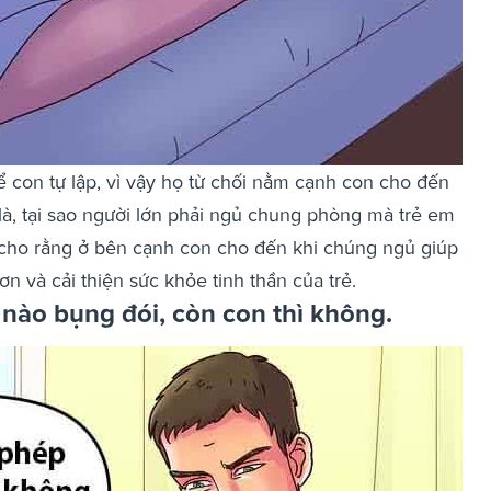
 con tự lập, vì vậy họ từ chối nằm cạnh con cho đến
là, tại sao người lớn phải ngủ chung phòng mà trẻ em
c cho rằng ở bên cạnh con cho đến khi chúng ngủ giúp
n và cải thiện sức khỏe tinh thần của trẻ.
 nào bụng đói, còn con thì không.