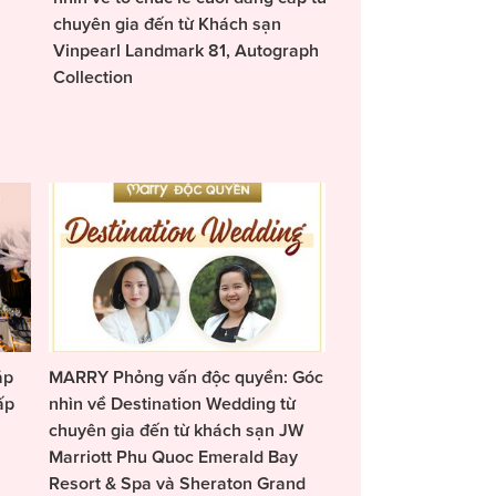
chuyên gia đến từ Khách sạn
Vinpearl Landmark 81, Autograph
Collection
áp
MARRY Phỏng vấn độc quyền: Góc
ấp
nhìn về Destination Wedding từ
chuyên gia đến từ khách sạn JW
Marriott Phu Quoc Emerald Bay
Resort & Spa và Sheraton Grand