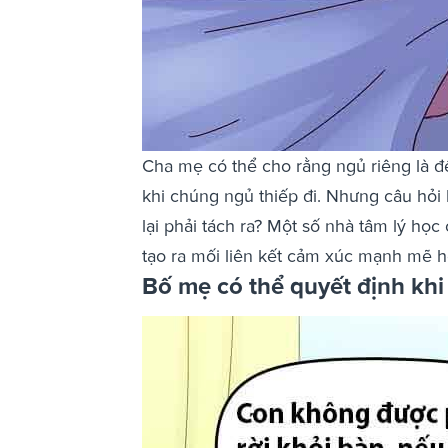
Cha mẹ có thể cho rằng ngủ riêng là để
khi chúng ngủ thiếp đi. Nhưng câu hỏi 
lại phải tách ra? Một số nhà tâm lý họ
tạo ra mối liên kết cảm xúc mạnh mẽ hơ
Bố mẹ có thể quyết định khi