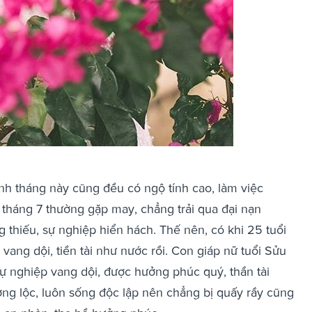
nh tháng này cũng đều có ngộ tính cao, làm việc
 tháng 7 thường gặp may, chẳng trải qua đại nạn
g thiếu, sự nghiệp hiển hách. Thế nên, có khi 25 tuổi
ang dội, tiền tài như nước rồi. Con giáp nữ tuổi Sửu
sự nghiệp vang dội, được hưởng phúc quý, thần tài
ợng lộc, luôn sống độc lập nên chẳng bị quấy rầy cũng