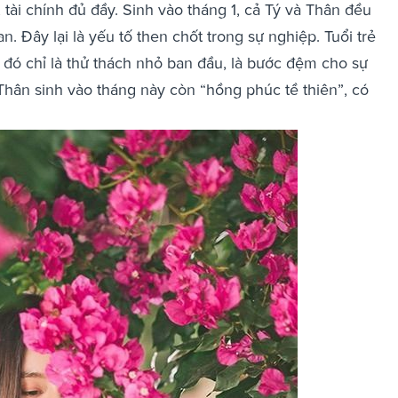
tài chính đủ đầy. Sinh vào tháng 1, cả Tý và Thân đều
. Đây lại là yếu tố then chốt trong sự nghiệp. Tuổi trẻ
 đó chỉ là thử thách nhỏ ban đầu, là bước đệm cho sự
 Thân sinh vào tháng này còn “hồng phúc tề thiên”, có