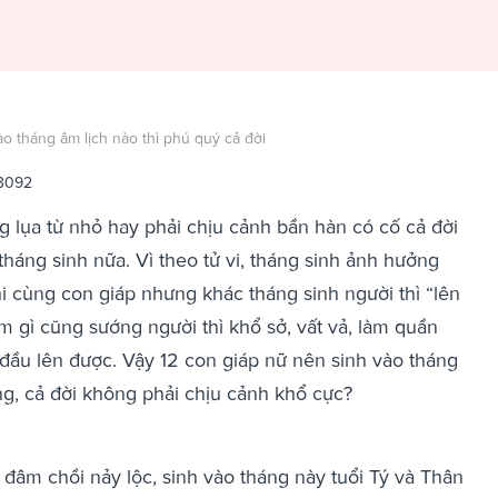
ào tháng âm lịch nào thì phú quý cả đời
 3092
g lụa từ nhỏ hay phải chịu cảnh bần hàn có cố cả đời
tháng sinh nữa. Vì theo tử vi, tháng sinh ảnh hưởng
i cùng con giáp nhưng khác tháng sinh người thì “lên
 gì cũng sướng người thì khổ sở, vất vả, làm quần
ầu lên được. Vậy 12 con giáp nữ nên sinh vào tháng
g, cả đời không phải chịu cảnh khổ cực?
i đâm chồi nảy lộc, sinh vào tháng này tuổi Tý và Thân