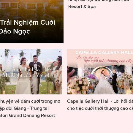
Resort & Spa
 Trải Nghiệm Cưới
 Đảo Ngọc
huyện về đám cưới trong mơ
Capella Gallery Hall - Lời hồi đ
ặp đôi Giang - Trung tại
cho tiệc cưới thời thượng cao c
aton Grand Danang Resort