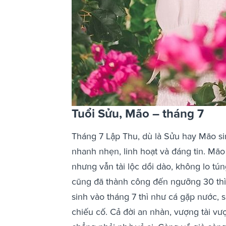
Tuổi Sửu, Mão – tháng 7
Tháng 7 Lập Thu, dù là Sửu hay Mão si
nhanh nhẹn, linh hoạt và đáng tin. Mão
nhưng vẫn tài lộc dồi dào, không lo tún
cũng đã thành công đến ngưỡng 30 thì v
sinh vào tháng 7 thì như cá gặp nước, 
chiếu cố. Cả đời an nhàn, vượng tài vư