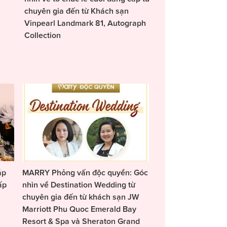
chuyên gia đến từ Khách sạn
Vinpearl Landmark 81, Autograph
Collection
áp
MARRY Phỏng vấn độc quyền: Góc
ấp
nhìn về Destination Wedding từ
chuyên gia đến từ khách sạn JW
Marriott Phu Quoc Emerald Bay
Resort & Spa và Sheraton Grand