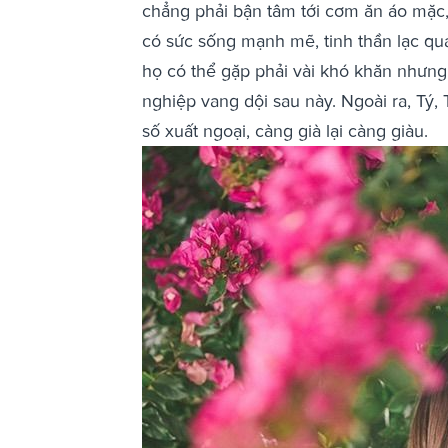
chẳng phải bận tâm tới cơm ăn áo mặc, 
có sức sống mạnh mẽ, tinh thần lạc quan
họ có thể gặp phải vài khó khăn nhưng
nghiệp vang dội sau này. Ngoài ra, Tý,
số xuất ngoại, càng già lại càng giàu.