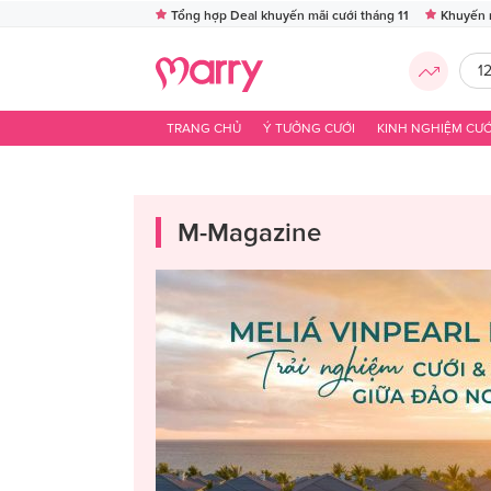
Tổng hợp Deal khuyến mãi cưới tháng 11
Khuyến 
1
TRANG CHỦ
Ý TƯỞNG CƯỚI
KINH NGHIỆM CƯỚ
M-Magazine