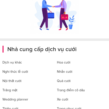
Nhà cung cấp dịch vụ cưới
Dịch vụ khác
Hoa cưới
Nghi thức lễ cưới
Nhẫn cưới
Nội thất cưới
Quà cưới
Trăng mật
Trang điểm cô dâu
Wedding planner
Xe cưới
Thiệp cưới
Trang phục cưới