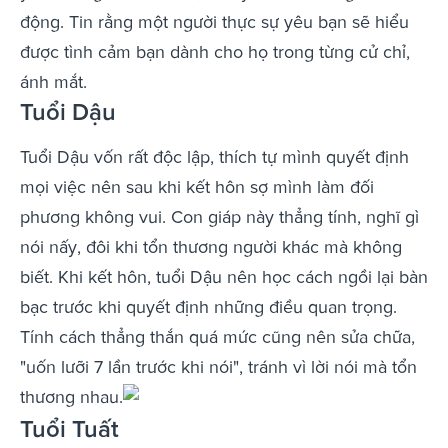
động. Tin rằng một người thực sự yêu bạn sẽ hiểu
được tình cảm bạn dành cho họ trong từng cử chỉ,
ánh mắt.
Tuổi Dậu
Tuổi Dậu vốn rất độc lập, thích tự mình quyết định
mọi việc nên sau khi kết hôn sợ mình làm đối
phương không vui. Con giáp này thẳng tính, nghĩ gì
nói nấy, đôi khi tổn thương người khác mà không
biết. Khi kết hôn, tuổi Dậu nên học cách ngồi lại bàn
bạc trước khi quyết định những điều quan trọng.
Tính cách thẳng thắn quá mức cũng nên sửa chữa,
"uốn lưỡi 7 lần trước khi nói", tránh vì lời nói mà tổn
thương nhau.
Tuổi Tuất