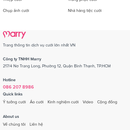
Chụp ảnh cưới
Nhà hàng tiệc cưới
Trang thông tin dịch vụ cưới lớn nhất VN
Công ty TNHH Marry
217/4 Nơ Trang Long, Phường 12, Quận Bình Thạnh, TP.HCM
Hotline
086 207 8986
Quick links
Ý tưởng cưới
Áo cưới
Kinh nghiệm cưới
Video
Cộng đồng
About us
Về chúng tôi
Liên hệ