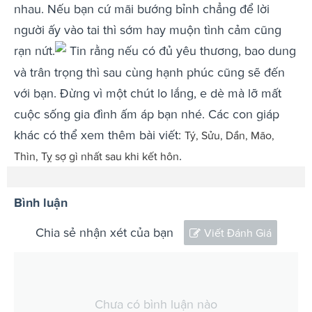
nhau. Nếu bạn cứ mãi bướng bỉnh chẳng để lời
người ấy vào tai thì sớm hay muộn tình cảm cũng
rạn nứt.
Tin rằng nếu có đủ yêu thương, bao dung
và trân trọng thì sau cùng hạnh phúc cũng sẽ đến
với bạn. Đừng vì một chút lo lắng, e dè mà lỡ mất
cuộc sống gia đình ấm áp bạn nhé. Các con giáp
khác có thể xem thêm bài viết:
Tý, Sửu, Dần, Mão,
.
Thìn, Tỵ sợ gì nhất sau khi kết hôn
Bình luận
Chia sẻ nhận xét của bạn
Viết Đánh Giá
Chưa có bình luận nào