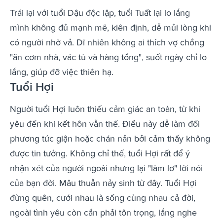
Trái lại với tuổi Dậu độc lập, tuổi Tuất lại lo lắng
mình không đủ mạnh mẽ, kiên định, dễ mủi lòng khi
có người nhờ vả. Dĩ nhiên không ai thích vợ chồng
"ăn cơm nhà, vác tù và hàng tổng", suốt ngày chỉ lo
lắng, giúp đỡ việc thiên hạ.
Tuổi Hợi
Người tuổi Hợi luôn thiếu cảm giác an toàn, từ khi
yêu đến khi kết hôn vẫn thế. Điều này dễ làm đối
phương tức giận hoặc chán nản bởi cảm thấy không
được tin tưởng. Không chỉ thế, tuổi Hợi rất để ý
nhận xét của người ngoài nhưng lại "làm lơ" lời nói
của bạn đời. Mâu thuẫn nảy sinh từ đây. Tuổi Hợi
đừng quên, cưới nhau là sống cùng nhau cả đời,
ngoài tình yêu còn cần phải tôn trọng, lắng nghe