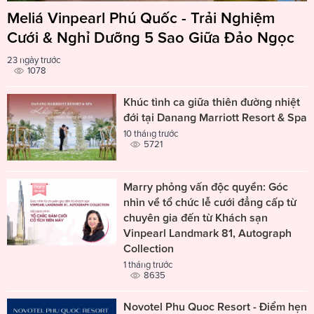
Meliá Vinpearl Phú Quốc - Trải Nghiệm
Cưới & Nghỉ Dưỡng 5 Sao Giữa Đảo Ngọc
23 ngày trước
1078
Khúc tình ca giữa thiên đường nhiệt
đới tại Danang Marriott Resort & Spa
10 tháng trước
5721
Marry phỏng vấn độc quyền: Góc
nhìn về tổ chức lễ cưới đẳng cấp từ
chuyên gia đến từ Khách sạn
Vinpearl Landmark 81, Autograph
Collection
1 tháng trước
8635
Novotel Phu Quoc Resort - Điểm hẹn