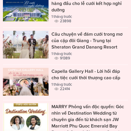
hàng đầu cho lễ cưới kết hợp nghỉ
dưỡng
1 tháng trước
23898
Câu chuyện về đám cưới trong mơ
của cặp đôi Giang - Trung tại
Sheraton Grand Danang Resort
1 tháng trước
91389
Capella Gallery Hall - Lời hồi đáp
cho tiệc cưới thời thượng cao cấp
1 tháng trước
22414
MARRY Phỏng vấn độc quyền: Góc
nhìn về Destination Wedding từ
chuyên gia đến từ khách sạn JW
Marriott Phu Quoc Emerald Bay