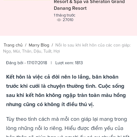
Resort & Spa và Sheraton Grand
Danang Resort
1 tháng trước
27010
Trang chủ
/
Marry Blog
/
Nỗi lo sau khi kết hôn của các con giáp:
Ngọ, Mùi, Thân, Dậu, Tuất, Hợi
Đăng bởi
- 17/07/2018 | Lượt xem: 1813
Kết hôn là việc cả đời nên lo lắng, băn khoăn
trước khi cưới là chuyện thường tình. Cuộc sống
sau khi kết hôn không ngập tràn toàn màu hồng
nhưng cũng có không ít điều thú vị.
Tùy theo tính cách mà mỗi con giáp lại mang trong
lòng những nỗi lo riêng. Hiểu được điểm yếu của