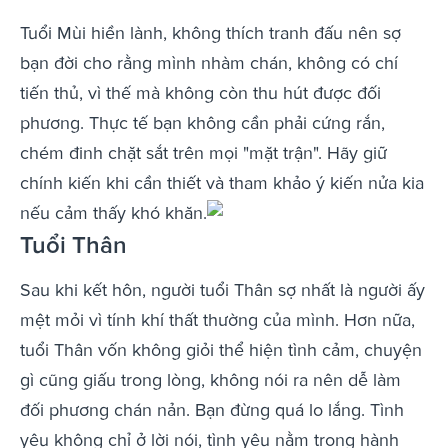
Tuổi Mùi hiền lành, không thích tranh đấu nên sợ
bạn đời cho rằng mình nhàm chán, không có chí
tiến thủ, vì thế mà không còn thu hút được đối
phương. Thực tế bạn không cần phải cứng rắn,
chém đinh chặt sắt trên mọi "mặt trận". Hãy giữ
chính kiến khi cần thiết và tham khảo ý kiến nửa kia
nếu cảm thấy khó khăn.
Tuổi Thân
Sau khi kết hôn, người tuổi Thân sợ nhất là người ấy
mệt mỏi vì tính khí thất thường của mình. Hơn nữa,
tuổi Thân vốn không giỏi thể hiện tình cảm, chuyện
gì cũng giấu trong lòng, không nói ra nên dễ làm
đối phương chán nản. Bạn đừng quá lo lắng. Tình
yêu không chỉ ở lời nói, tình yêu nằm trong hành