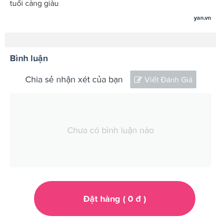
tuổi càng giàu
yan.vn
Bình luận
Chia sẻ nhận xét của bạn
Viết Đánh Giá
Chưa có bình luận nào
Đặt hàng (
0
đ
)