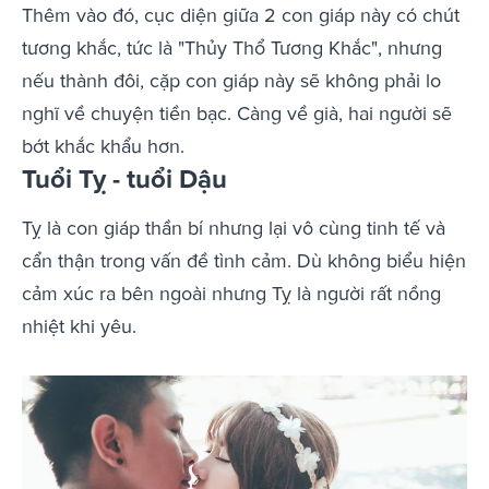
Thêm vào đó, cục diện giữa 2 con giáp này có chút
tương khắc, tức là "Thủy Thổ Tương Khắc", nhưng
nếu thành đôi, cặp con giáp này sẽ không phải lo
nghĩ về chuyện tiền bạc. Càng về già, hai người sẽ
bớt khắc khẩu hơn.
Tuổi Tỵ - tuổi Dậu
Tỵ là con giáp thần bí nhưng lại vô cùng tinh tế và
cẩn thận trong vấn đề tình cảm. Dù không biểu hiện
cảm xúc ra bên ngoài nhưng Tỵ là người rất nồng
nhiệt khi yêu.