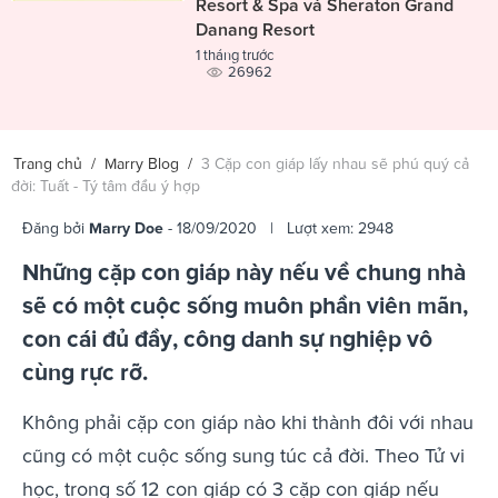
Resort & Spa và Sheraton Grand
Danang Resort
1 tháng trước
26962
Trang chủ
/
Marry Blog
/
3 Cặp con giáp lấy nhau sẽ phú quý cả
đời: Tuất - Tý tâm đầu ý hợp
Đăng bởi
Marry Doe
- 18/09/2020 | Lượt xem: 2948
Những cặp con giáp này nếu về chung nhà
sẽ có một cuộc sống muôn phần viên mãn,
con cái đủ đầy, công danh sự nghiệp vô
cùng rực rỡ.
Không phải cặp con giáp nào khi thành đôi với nhau
cũng có một cuộc sống sung túc cả đời. Theo Tử vi
học, trong số 12 con giáp có 3 cặp con giáp nếu