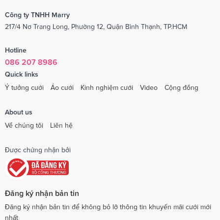
Công ty TNHH Marry
217/4 Nơ Trang Long, Phường 12, Quận Bình Thạnh, TP.HCM
Hotline
086 207 8986
Quick links
Ý tưởng cưới
Áo cưới
Kinh nghiệm cưới
Video
Cộng đồng
About us
Về chúng tôi
Liên hệ
Được chứng nhận bởi
Đăng ký nhận bản tin
Đăng ký nhận bản tin để không bỏ lỡ thông tin khuyến mãi cưới mới
nhất