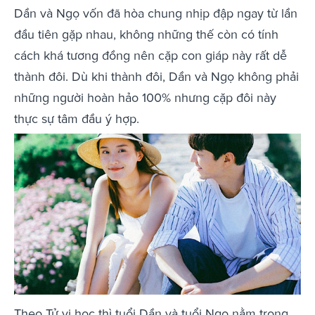
Dần và Ngọ vốn đã hòa chung nhịp đập ngay từ lần
đầu tiên gặp nhau, không những thế còn có tính
cách khá tương đồng nên cặp con giáp này rất dễ
thành đôi. Dù khi thành đôi, Dần và Ngọ không phải
những người hoàn hảo 100% nhưng cặp đôi này
thực sự tâm đầu ý hợp.
Theo Tử vi học thì tuổi Dần và tuổi Ngọ nằm trong