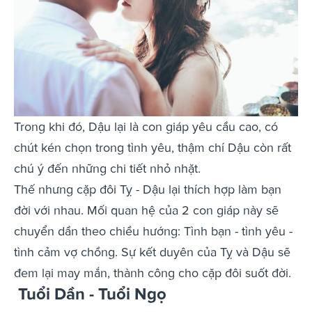
Trong khi đó, Dậu lại là con giáp yêu cầu cao, có
chút kén chọn trong tình yêu, thậm chí Dậu còn rất
chú ý đến những chi tiết nhỏ nhặt.
Thế nhưng cặp đôi Tỵ - Dậu lại thích hợp làm bạn
đời với nhau. Mối quan hệ của 2 con giáp này sẽ
chuyển dần theo chiều hướng: Tình bạn - tình yêu -
tình cảm vợ chồng. Sự kết duyên của Tỵ và Dậu sẽ
đem lại may mắn, thành công cho cặp đôi suốt đời.
Tuổi Dần - Tuổi Ngọ