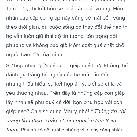
Tam hợp, khi kết hôn sẽ phát tài phát vượng. Hôn
nhân của cặp con giáp này cũng sẽ mãi bền vững
theo thời gian, dù cuộc sống có thay đổi thế nào thì
họ vẫn luôn giữ thái độ tin tưởng, tôn trọng đối
phương và không bao giờ kiểm soát quá chặt chẽ
người bạn đời của mình.
Sự hợp nhau giữa các con giáp quả thực không thể
đánh giá bằng bề ngoài của họ mà cần đến
những thấu hiểu, sự kết hợp ăn ý, biết sẻ chia và
yêu thương nhau. Trên đây là những cặp con giáp
lấy nhau sẽ phú quý cả đời, bạn phù hợp với con
giáp nào? Chia sẻ cùng Marry nhé!
* Thông tin chỉ
mang tính tham khảo, chiêm nghiệm
>>> Xem
thêm:
Phụ nữ có nốt ruồi ở những vị trí này càng nhiều