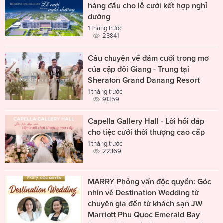
hàng đầu cho lễ cưới kết hợp nghỉ
dưỡng
1 tháng trước
23841
Câu chuyện về đám cưới trong mơ
của cặp đôi Giang - Trung tại
Sheraton Grand Danang Resort
1 tháng trước
91359
Capella Gallery Hall - Lời hồi đáp
cho tiệc cưới thời thượng cao cấp
1 tháng trước
22369
MARRY Phỏng vấn độc quyền: Góc
nhìn về Destination Wedding từ
chuyên gia đến từ khách sạn JW
Marriott Phu Quoc Emerald Bay