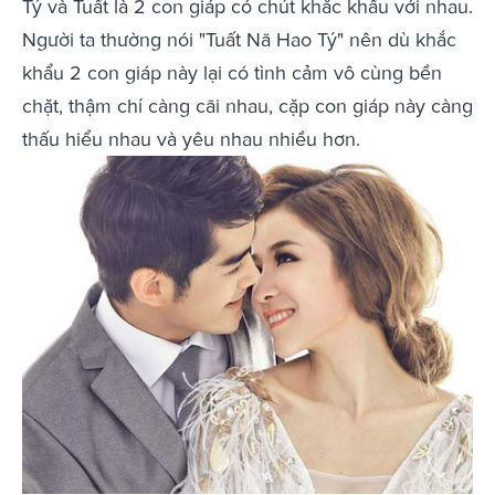
Tý và Tuất là 2 con giáp có chút khắc khẩu với nhau.
Người ta thường nói "Tuất Nã Hao Tý" nên dù khắc
khẩu 2 con giáp này lại có tình cảm vô cùng bền
chặt, thậm chí càng cãi nhau, cặp con giáp này càng
thấu hiểu nhau và yêu nhau nhiều hơn.