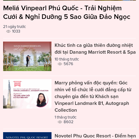
Meliá Vinpearl Phú Quốc - Trải Nghiệm
Cưới & Nghỉ Dưỡng 5 Sao Giữa Đảo Ngọc
21 ngày trước
1033
Khúc tình ca giữa thiên đường nhiệt
đới tại Danang Marriott Resort & Spa
10 tháng trước
5676
Marry phỏng vấn độc quyền: Góc
nhìn về tổ chức lễ cưới đẳng cấp từ
chuyên gia đến từ Khách sạn
Vinpearl Landmark 81, Autograph
Collection
1 tháng trước
8602
Novotel Phu Quoc Resort - Điểm hẹn