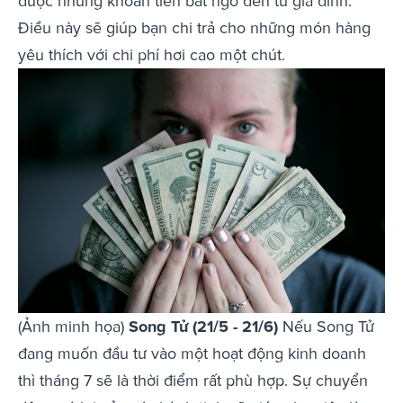
được những khoản tiền bất ngờ đến từ gia đình.
Điều này sẽ giúp bạn chi trả cho những món hàng
yêu thích với chi phí hơi cao một chút.
(Ảnh minh họa)
Song Tử (21/5 - 21/6)
Nếu Song Tử
đang muốn đầu tư vào một hoạt động kinh doanh
thì tháng 7 sẽ là thời điểm rất phù hợp. Sự chuyển