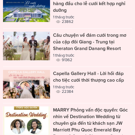
hàng đầu cho lễ cưới kết hợp nghỉ
dưỡng
1 tháng trước
23862
Câu chuyện về đám cưới trong mơ
của cặp đôi Giang - Trung tại
Sheraton Grand Danang Resort
1 tháng trước
91362
Capella Gallery Hall - Lời hồi đáp
cho tiệc cưới thời thượng cao cấp
1 tháng trước
22384
MARRY Phỏng vấn độc quyền: Góc
nhìn về Destination Wedding từ
chuyên gia đến từ khách sạn JW
Marriott Phu Quoc Emerald Bay