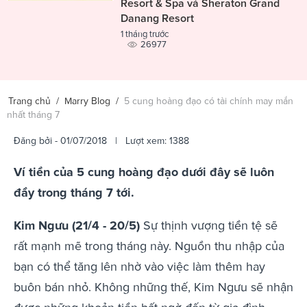
Resort & Spa và Sheraton Grand
Danang Resort
1 tháng trước
26977
Trang chủ
/
Marry Blog
/
5 cung hoàng đạo có tài chính may mắn
nhất tháng 7
Đăng bởi
- 01/07/2018 | Lượt xem: 1388
Ví tiền của 5 cung hoàng đạo dưới đây sẽ luôn
đầy trong tháng 7 tới.
Kim Ngưu (21/4 - 20/5)
Sự thịnh vượng tiền tệ sẽ
rất mạnh mẽ trong tháng này. Nguồn thu nhập của
bạn có thể tăng lên nhờ vào việc làm thêm hay
buôn bán nhỏ. Không những thế, Kim Ngưu sẽ nhận