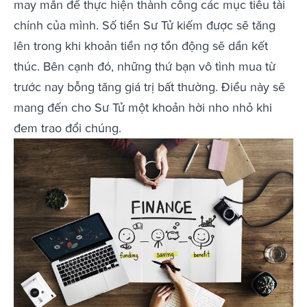
may mắn để thực hiện thành công các mục tiêu tài
chính của mình. Số tiền Sư Tử kiếm được sẽ tăng
lên trong khi khoản tiền nợ tồn động sẽ dần kết
thúc. Bên cạnh đó, những thứ bạn vô tình mua từ
trước nay bỗng tăng giá trị bất thường. Điều này sẽ
mang đến cho Sư Tử một khoản hời nho nhỏ khi
đem trao đổi chúng.