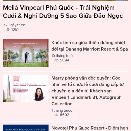
Meliá Vinpearl Phú Quốc - Trải Nghiệm
Cưới & Nghỉ Dưỡng 5 Sao Giữa Đảo Ngọc
22 ngày trước
1051
Khúc tình ca giữa thiên đường nhiệt
đới tại Danang Marriott Resort & Spa
10 tháng trước
5694
Marry phỏng vấn độc quyền: Góc
nhìn về tổ chức lễ cưới đẳng cấp từ
chuyên gia đến từ Khách sạn
Vinpearl Landmark 81, Autograph
Collection
1 tháng trước
8602
Novotel Phu Quoc Resort - Điểm hẹn