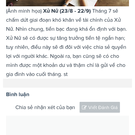
(Ảnh minh họa)
Xử Nữ (23/8 - 22/9)
Tháng 7 sẽ
chấm dứt giai đoạn khó khăn về tài chính của Xử
Nữ. Nhìn chung, tiền bạc đang khá ổn định với bạn.
Xử Nữ sẽ có được sự tăng trưởng tiền tệ ngắn hạn;
tuy nhiên, điều này sẽ đi đôi với việc chia sẻ quyền
lợi với người khác. Ngoài ra, bạn cũng sẽ có cho
mình được một khoản dư và thậm chí là gửi về cho
gia đình vào cuối tháng. st
Bình luận
Chia sẻ nhận xét của bạn
Viết Đánh Giá