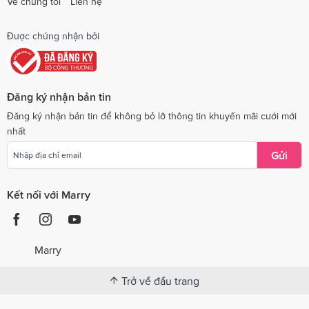
Về chúng tôi
Liên hệ
Được chứng nhận bởi
Đăng ký nhận bản tin
Đăng ký nhận bản tin để không bỏ lỡ thông tin khuyến mãi cưới mới
nhất
Gửi
Kết nối với Marry
Marry
Trở về đầu trang