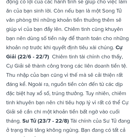
động có lợi của các hành tinh sẽ giúp cho việc làm
ăn của bạn sinh lời. Còn nếu bạn là một Song Tử
văn phòng thì những khoản tiền thưởng thêm sẽ
giúp ví của bạn đầy lên. Chiêm tinh cũng khuyên
bạn nên dùng số tiền này để thanh toán cho những
khoản nợ trước khi quyết định tiêu xài chúng.
Cự
Giải (22/6 - 22/7)
Chiêm tinh tài chính cho thấy,
Cự Giải sẽ thành công trong các liên doanh tiền tệ.
Thu nhập của bạn cũng vì thế mà sẽ cải thiện rất
đáng kể. Ngoài ra, nguồn tiền còn đến từ các dịp
đặc biệt hay xổ số, trúng thưởng. Tuy nhiên, chiêm
tinh khuyên bạn nên chi tiêu hợp lý vì rất có thể Cự
Giải sẽ cần chi một khoản tiền bất ngờ vào cuối
tháng.
Sư Tử (23/7 - 22/8)
Tài chính của Sư Tử đang
ở trạng thái tăng không ngừng. Bạn đang có tất cả