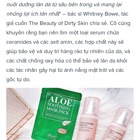
nuôi dưỡng làn da từ sâu bên trong và mang lại
những lợi ích lớn nhất
" – bác sĩ Whitney Bowe, tác
giả cuốn The Beauty of Dirty Skin chia sẻ. Cô cũng
khuyên rằng bạn nên tìm một loại serum chứa
ceramides và các axit amin, các hợp chất này sẽ
giúp bảo vệ và duy trì hàng rào tự nhiên của da, và
các chất chống oxy hóa có thể bảo vệ làn da khỏi
các tác nhân gây hại từ ánh nắng mặt trời và các
gốc tự do.