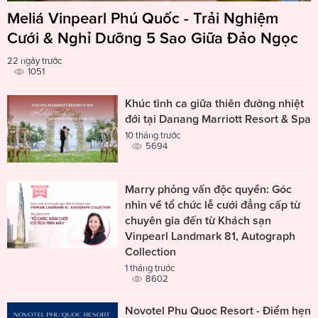
Meliá Vinpearl Phú Quốc - Trải Nghiệm
Cưới & Nghỉ Dưỡng 5 Sao Giữa Đảo Ngọc
22 ngày trước
1051
Khúc tình ca giữa thiên đường nhiệt
đới tại Danang Marriott Resort & Spa
10 tháng trước
5694
Marry phỏng vấn độc quyền: Góc
nhìn về tổ chức lễ cưới đẳng cấp từ
chuyên gia đến từ Khách sạn
Vinpearl Landmark 81, Autograph
Collection
1 tháng trước
8602
Novotel Phu Quoc Resort - Điểm hẹn