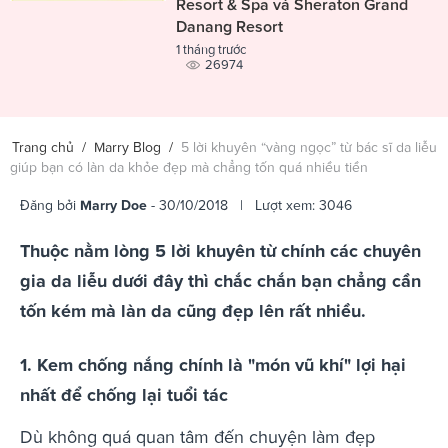
Resort & Spa và Sheraton Grand
Danang Resort
1 tháng trước
26974
Trang chủ
/
Marry Blog
/
5 lời khuyên “vàng ngọc” từ bác sĩ da liễu
giúp bạn có làn da khỏe đẹp mà chẳng tốn quá nhiều tiền
Đăng bởi
Marry Doe
- 30/10/2018 | Lượt xem: 3046
Thuộc nằm lòng 5 lời khuyên từ chính các chuyên
gia da liễu dưới đây thì chắc chắn bạn chẳng cần
tốn kém mà làn da cũng đẹp lên rất nhiều.
1. Kem chống nắng chính là "món vũ khí" lợi hại
nhất để chống lại tuổi tác
Dù không quá quan tâm đến chuyện làm đẹp