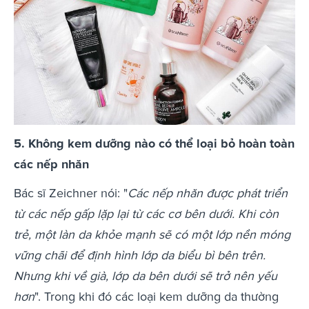
5. Không kem dưỡng nào có thể loại bỏ hoàn toàn
các nếp nhăn
Bác sĩ Zeichner nói: "
Các nếp nhăn được phát triển
từ các nếp gấp lặp lại từ các cơ bên dưới. Khi còn
trẻ, một làn da khỏe mạnh sẽ có một lớp nền móng
vững chãi để định hình lớp da biểu bì bên trên.
Nhưng khi về già, lớp da bên dưới sẽ trở nên yếu
hơn
". Trong khi đó các loại kem dưỡng da thường