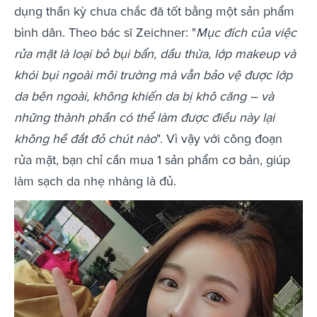
dụng thần kỳ chưa chắc đã tốt bằng một sản phẩm
bình dân. Theo bác sĩ Zeichner: "
Mục đích của việc
rửa mặt là loại bỏ bụi bẩn, dầu thừa, lớp makeup và
khói bụi ngoài môi trường mà vẫn bảo vệ được lớp
da bên ngoài, không khiến da bị khô căng – và
những thành phần có thể làm được điều này lại
không hề đắt đỏ chút nào
". Vì vậy với công đoạn
rửa mặt, bạn chỉ cần mua 1 sản phẩm cơ bản, giúp
làm sạch da nhẹ nhàng là đủ.