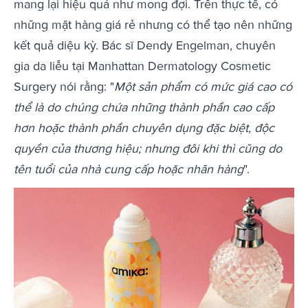
mang lại hiệu quả như mong đợi. Trên thực tế, có
những mặt hàng giá rẻ nhưng có thể tạo nên những
kết quả diệu kỳ. Bác sĩ Dendy Engelman, chuyên
gia da liễu tại Manhattan Dermatology Cosmetic
Surgery nói rằng: "
Một sản phẩm có mức giá cao có
thể là do chúng chứa những thành phần cao cấp
hơn hoặc thành phần chuyên dụng đặc biệt, độc
quyền của thương hiệu; nhưng đôi khi thì cũng do
tên tuổi của nhà cung cấp hoặc nhãn hàng
".