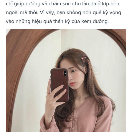
chỉ giúp dưỡng và chăm sóc cho làn da ở lớp bên
ngoài mà thôi. Vì vậy, bạn không nên quá kỳ vọng
vào những hiệu quả thần kỳ của kem dưỡng.