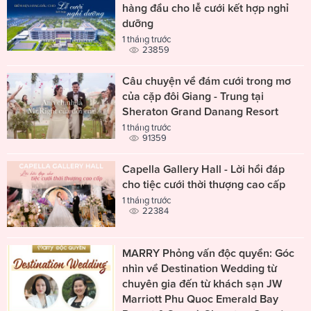
hàng đầu cho lễ cưới kết hợp nghỉ
dưỡng
1 tháng trước
23859
Câu chuyện về đám cưới trong mơ
của cặp đôi Giang - Trung tại
Sheraton Grand Danang Resort
1 tháng trước
91359
Capella Gallery Hall - Lời hồi đáp
cho tiệc cưới thời thượng cao cấp
1 tháng trước
22384
MARRY Phỏng vấn độc quyền: Góc
nhìn về Destination Wedding từ
chuyên gia đến từ khách sạn JW
Marriott Phu Quoc Emerald Bay