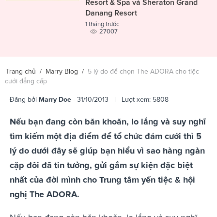
Resort & Spa và Sheraton Grand
Danang Resort
1 tháng trước
27007
Trang chủ
/
Marry Blog
/
5 lý do để chọn The ADORA cho tiệc
cưới đẳng cấp
Đăng bởi
Marry Doe
- 31/10/2013 | Lượt xem: 5808
Nếu bạn đang còn băn khoăn, lo lắng và suy nghĩ
tìm kiếm một địa điểm để tổ chức đám cưới thì 5
lý do dưới đây sẽ giúp bạn hiểu vì sao hàng ngàn
cặp đôi đã tin tưởng, gửi gắm sự kiện đặc biệt
nhất của đời mình cho Trung tâm yến tiệc & hội
nghị The ADORA.