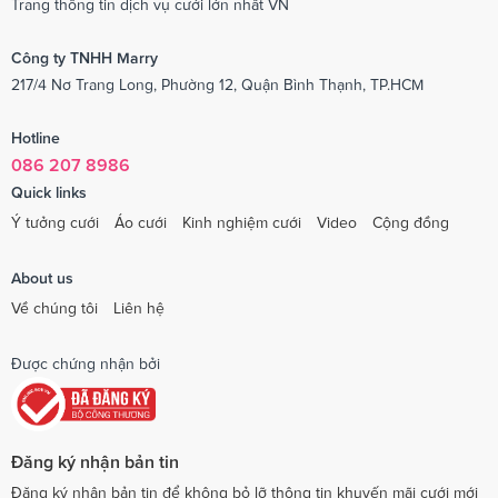
Trang thông tin dịch vụ cưới lớn nhất VN
Công ty TNHH Marry
217/4 Nơ Trang Long, Phường 12, Quận Bình Thạnh, TP.HCM
Hotline
086 207 8986
Quick links
Ý tưởng cưới
Áo cưới
Kinh nghiệm cưới
Video
Cộng đồng
About us
Về chúng tôi
Liên hệ
Được chứng nhận bởi
Đăng ký nhận bản tin
Đăng ký nhận bản tin để không bỏ lỡ thông tin khuyến mãi cưới mới