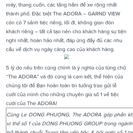
máy, thang cuốn, các tầng hầm để xe rộng nhất
thành phố. Đặc biệt The ADORA – GARND VIEW
còn có 7 sảnh tiệc riêng, lối đi, không gian đón
khách riêng – tất cả tạo nên cho khách hàng sự tiện
nghi nhất, hoàn hảo nhất, đáp ứng đầy đủ các nhu
cầu về dịch vụ ngày càng cao của khách hàng.
5 lý do nêu trên cũng chính là ý nghĩa của từng chữ
“The ADORA” và đó cũng là cam kết, thể hiện của
chúng tôi để Bạn hoàn toàn tin tưởng trao gửi lễ
cưới của mình cho những chuyên gia số 1 về tiệc
cưới của The ADORA!
Cùng Le DONG PHUONG, The ADORA góp phần kh
vị thế số 1 của DONG PHUONG GROUP trong ngành y
trở thành chuỗi Trung tâm yến tiệc & hội nghị số 1 t