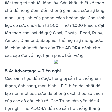
tiết trang trí tinh tế, lộng lẫy. Sân khấu thiết kế theo
chủ đề riêng đem đến không gian tiệc cưới sự lãng
mạn, lung linh của phong cách hoàng gia. Các sảnh
tiệc có sức chứa lớn từ 500 – hơn 1.000 khách, đặt
tên theo các loại đá quý Opal, Crystal, Pearl, Ruby,
Amber, Diamond, Sapphier thể hiện sự mong ước,
lới chúc phúc tốt lành của The ADORA dành cho
các cặp đôi về một hạnh phúc bền vững.
5.A: Advantage – Tiện nghi
Các sảnh tiệc đều được trang bị sẵn hệ thống âm
thanh, ánh sáng, màn hình L.E.D hiện đại nhất để
tạo nên một tiệc cưới đa phong cách theo sở thích
của các cô dâu chú rể. Các Trung tâm yến tiệc &
hội nghị The ADORA đều có sẵn hệ thống thang