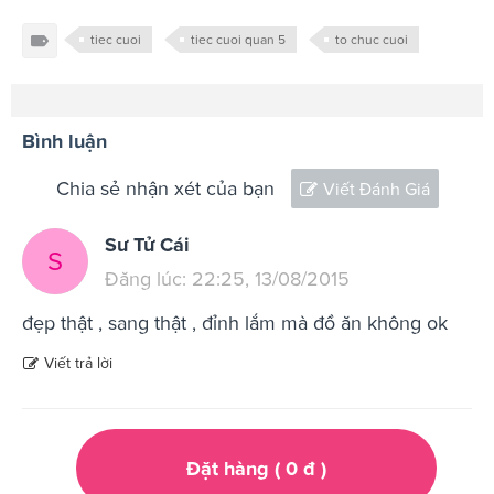
tiec cuoi
tiec cuoi quan 5
to chuc cuoi
Bình luận
Chia sẻ nhận xét của bạn
Viết Đánh Giá
Sư Tử Cái
S
Đăng lúc: 22:25, 13/08/2015
đẹp thật , sang thật , đỉnh lắm mà đồ ăn không ok
Viết trả lời
Đặt hàng (
0
đ
)