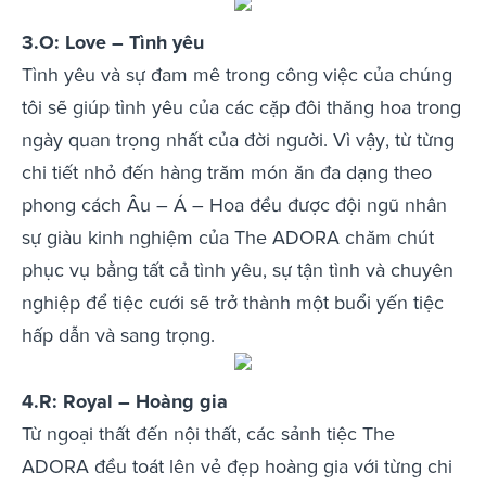
3.O: Love – Tình yêu
Tình yêu và sự đam mê trong công việc của chúng
tôi sẽ giúp tình yêu của các cặp đôi thăng hoa trong
ngày quan trọng nhất của đời người. Vì vậy, từ từng
chi tiết nhỏ đến hàng trăm món ăn đa dạng theo
phong cách Âu – Á – Hoa đều được đội ngũ nhân
sự giàu kinh nghiệm của The ADORA chăm chút
phục vụ bằng tất cả tình yêu, sự tận tình và chuyên
nghiệp để tiệc cưới sẽ trở thành một buổi yến tiệc
hấp dẫn và sang trọng.
4.R: Royal – Hoàng gia
Từ ngoại thất đến nội thất, các sảnh tiệc The
ADORA đều toát lên vẻ đẹp hoàng gia với từng chi