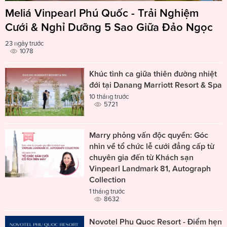
Meliá Vinpearl Phú Quốc - Trải Nghiệm
Cưới & Nghỉ Dưỡng 5 Sao Giữa Đảo Ngọc
23 ngày trước
1078
Khúc tình ca giữa thiên đường nhiệt
đới tại Danang Marriott Resort & Spa
10 tháng trước
5721
Marry phỏng vấn độc quyền: Góc
nhìn về tổ chức lễ cưới đẳng cấp từ
chuyên gia đến từ Khách sạn
Vinpearl Landmark 81, Autograph
Collection
1 tháng trước
8632
Novotel Phu Quoc Resort - Điểm hẹn