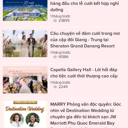
hàng đầu cho lễ cưới kết hợp nghỉ
dưỡng
1 tháng trước
23895
Câu chuyện về đám cưới trong mơ
của cặp đôi Giang - Trung tại
Sheraton Grand Danang Resort
1 tháng trước
91386
Capella Gallery Hall - Lời hồi đáp
cho tiệc cưới thời thượng cao cấp
1 tháng trước
22411
MARRY Phỏng vấn độc quyền: Góc
nhìn về Destination Wedding từ
chuyên gia đến từ khách sạn JW
Marriott Phu Quoc Emerald Bay