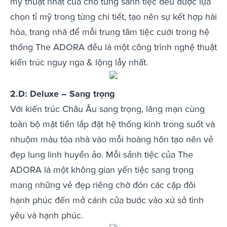
mỹ thuật nhất của cho từng sảnh tiệc đều được lựa
chọn tỉ mỹ trong từng chi tiết, tạo nên sự kết hợp hài
hòa, trang nhã để mỗi trung tâm tiệc cưới trong hệ
thống The ADORA đều là một công trình nghệ thuật
kiến trúc nguy nga & lộng lẫy nhất.
2.D: Deluxe – Sang trọng
Với kiến trúc Châu Âu sang trọng, lãng mạn cùng
toàn bộ mặt tiền lắp đặt hệ thống kính trong suốt và
nhuộm màu tòa nhà vào mỗi hoàng hôn tạo nên vẻ
đẹp lung linh huyền ảo. Mỗi sảnh tiệc của The
ADORA là một không gian yến tiệc sang trọng
mang những vẻ đẹp riêng chờ đón các cặp đôi
hạnh phúc đến mở cánh cửa bước vào xứ sở tình
yêu và hạnh phúc.