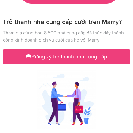
Trở thành nhà cung cấp cưới trên Marry?
Tham gia cùng hơn 8.500 nhà cung cấp đã thúc đẩy thành
công kinh doanh dịch vụ cưới của họ với Marry
Đăng ký trở thành nhà cung cấp