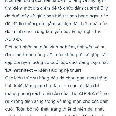
Nếu bạn đang còn băn khoăn, lo lắng và suy nghĩ
tìm kiếm một địa điểm để tổ chức đám cưới thì 5 lý
do dưới đây sẽ giúp bạn hiểu vì sao hàng ngàn cặp
đôi đã tin tưởng, gửi gắm sự kiện đặc biệt nhất của
đời mình cho Trung tâm yến tiệc & hội nghị The
ADORA.
Đội ngũ nhân sự giàu kinh nghiệm, tình yêu và sự
đam mê trong công việc của chúng tôi sẽ giúp các
cặp đôi uyên ương có buổi tiệc cưới đẳng cấp nhất.
1.A: Architect – Kiến trúc nghệ thuật
Các kiến trúc sư hàng đầu đã chọn gam màu trắng
tinh khiết làm gam chủ đạo cho các tòa lâu đài
mang phong cách châu Âu của The ADORA để tạo
ra không gian sang trọng và lãng mạn cho các đám
cưới. Toàn bộ nội thất, trang thiết bị hiện đại nhất,