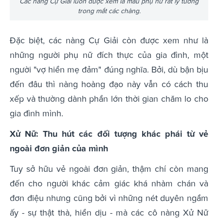
Các nàng Cự Giải luôn được xem là mẫu phụ nữ rất lý tưởng
trong mắt các chàng.
Đặc biệt, các nàng Cự Giải còn được xem như là
những người phụ nữ đích thực của gia đình, một
người "vợ hiền mẹ đảm" đúng nghĩa. Bởi, dù bận bịu
đến đâu thì nàng hoàng đạo này vẫn có cách thu
xếp và thường dành phần lớn thời gian chăm lo cho
gia đình mình.
Xử Nữ: Thu hút các đối tượng khác phái từ vẻ
ngoài đơn giản của mình
Tuy sở hữu vẻ ngoài đơn giản, thậm chí còn mang
đến cho người khác cảm giác khá nhàm chán và
đơn điệu nhưng cũng bởi vì những nét duyên ngầm
ấy - sự thật thà, hiền dịu - mà các cô nàng Xử Nữ