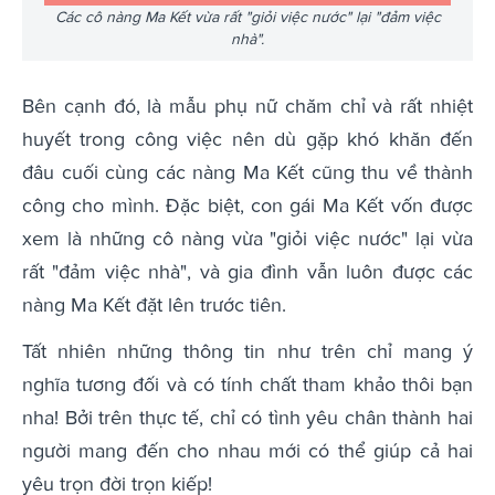
Các cô nàng Ma Kết vừa rất "giỏi việc nước" lại "đảm việc
nhà".
Bên cạnh đó, là mẫu phụ nữ chăm chỉ và rất nhiệt
huyết trong công việc nên dù gặp khó khăn đến
đâu cuối cùng các nàng Ma Kết cũng thu về thành
công cho mình. Đặc biệt, con gái Ma Kết vốn được
xem là những cô nàng vừa "giỏi việc nước" lại vừa
rất "đảm việc nhà", và gia đình vẫn luôn được các
nàng Ma Kết đặt lên trước tiên.
Tất nhiên những thông tin như trên chỉ mang ý
nghĩa tương đối và có tính chất tham khảo thôi bạn
nha! Bởi trên thực tế, chỉ có tình yêu chân thành hai
người mang đến cho nhau mới có thể giúp cả hai
yêu trọn đời trọn kiếp!