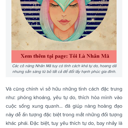
Các cô nàng Nhân Mã tuy có tính cách khá tự do, hoang dã
nhưng sẵn sàng từ bỏ tất cả để đổi lấy hạnh phúc gia đình.
Và cũng chính vì sở hữu những tính cách đặc trưng
như: phóng khoáng, yêu tự do, thích hòa mình vào
cuộc sống xung quanh... đã giúp nàng hoàng đạo
này dễ ấn tượng đặc biệt trong mắt những đối tượng
khác phái. Đặc biệt, tuy yêu thích tự do, bay nhảy là