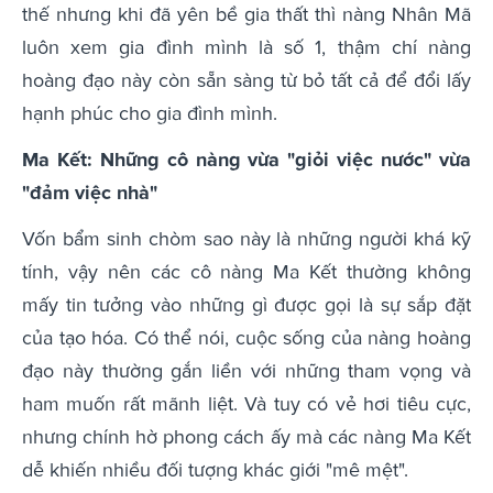
thế nhưng khi đã yên bề gia thất thì nàng Nhân Mã
luôn xem gia đình mình là số 1, thậm chí nàng
hoàng đạo này còn sẵn sàng từ bỏ tất cả để đổi lấy
hạnh phúc cho gia đình mình.
Ma Kết: Những cô nàng vừa "giỏi việc nước" vừa
"đảm việc nhà"
Vốn bẩm sinh chòm sao này là những người khá kỹ
tính, vậy nên các cô nàng Ma Kết thường không
mấy tin tưởng vào những gì được gọi là sự sắp đặt
của tạo hóa. Có thể nói, cuộc sống của nàng hoàng
đạo này thường gắn liền với những tham vọng và
ham muốn rất mãnh liệt. Và tuy có vẻ hơi tiêu cực,
nhưng chính hờ phong cách ấy mà các nàng Ma Kết
dễ khiến nhiều đối tượng khác giới "mê mệt".