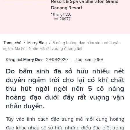
Resort & Spa và Sheraton Grand
Danang Resort
1 tháng trước
26977
Trang chủ
/
Marry Blog
/
5 nàng hoàng đạo bẩm sinh có duyên
ngầm: Ma Kết, Nhân Mã rất vượng đường tình
Đăng bởi
Marry Doe
- 29/09/2020 | Lượt xem: 5159
Do bẩm sinh đã sở hữu nhiều nét
duyên ngầm trời cho lại có khí chất
thu hút ngời ngời nên 5 cô nàng
hoàng đạo dưới đây rất vượng vận
nhân duyên.
Tùy vào tính cách đặc trưng mà mỗi cung hoàng
đạo khác nhau sẽ sở hữu những điều đặc biệt trong