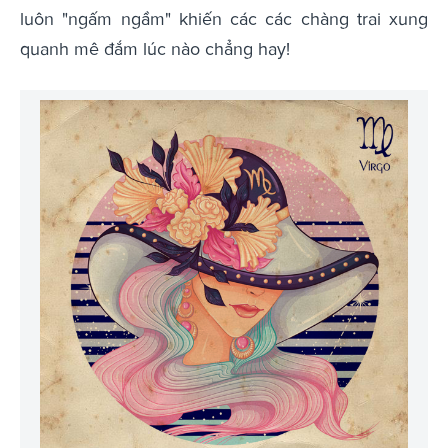
luôn "ngấm ngầm" khiến các các chàng trai xung
quanh mê đắm lúc nào chẳng hay!