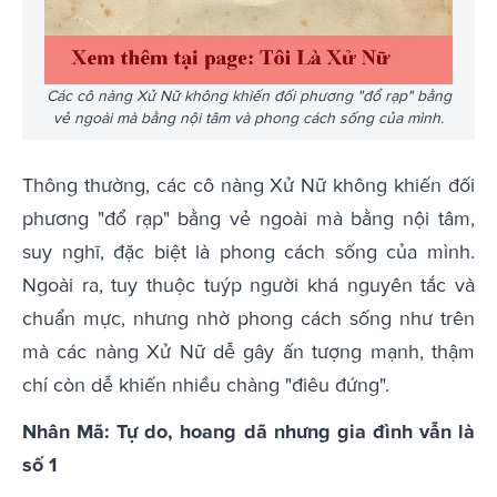
Các cô nàng Xử Nữ không khiến đối phương "đổ rạp" bằng
vẻ ngoài mà bằng nội tâm và phong cách sống của mình.
Thông thường, các cô nàng Xử Nữ không khiến đối
phương "đổ rạp" bằng vẻ ngoài mà bằng nội tâm,
suy nghĩ, đặc biệt là phong cách sống của mình.
Ngoài ra, tuy thuộc tuýp người khá nguyên tắc và
chuẩn mực, nhưng nhờ phong cách sống như trên
mà các nàng Xử Nữ dễ gây ấn tượng mạnh, thậm
chí còn dễ khiến nhiều chàng "điêu đứng".
Nhân Mã: Tự do, hoang dã nhưng gia đình vẫn là
số 1