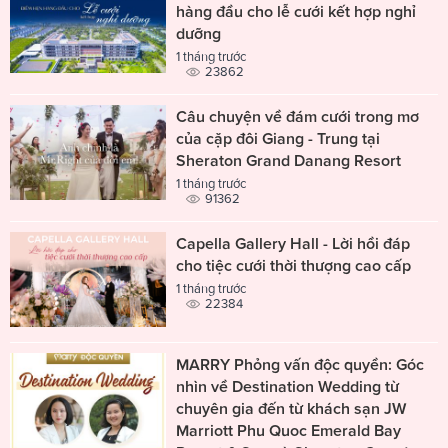
hàng đầu cho lễ cưới kết hợp nghỉ
dưỡng
1 tháng trước
23862
Câu chuyện về đám cưới trong mơ
của cặp đôi Giang - Trung tại
Sheraton Grand Danang Resort
1 tháng trước
91362
Capella Gallery Hall - Lời hồi đáp
cho tiệc cưới thời thượng cao cấp
1 tháng trước
22384
MARRY Phỏng vấn độc quyền: Góc
nhìn về Destination Wedding từ
chuyên gia đến từ khách sạn JW
Marriott Phu Quoc Emerald Bay