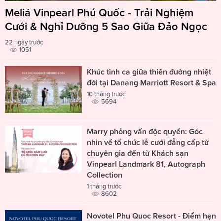
Meliá Vinpearl Phú Quốc - Trải Nghiệm
Cưới & Nghỉ Dưỡng 5 Sao Giữa Đảo Ngọc
22 ngày trước
1051
Khúc tình ca giữa thiên đường nhiệt
đới tại Danang Marriott Resort & Spa
10 tháng trước
5694
Marry phỏng vấn độc quyền: Góc
nhìn về tổ chức lễ cưới đẳng cấp từ
chuyên gia đến từ Khách sạn
Vinpearl Landmark 81, Autograph
Collection
1 tháng trước
8602
Novotel Phu Quoc Resort - Điểm hẹn