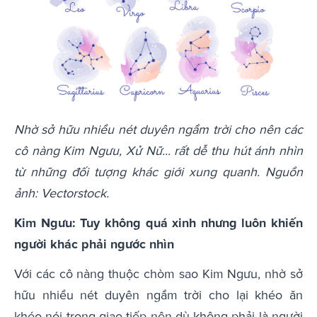
Nhờ sở hữu nhiều nét duyên ngầm trời cho nên các
cô nàng Kim Ngưu, Xử Nữ... rất dễ thu hút ánh nhìn
từ những đối tượng khác giới xung quanh. Nguồn
ảnh: Vectorstock.
Kim Ngưu: Tuy không quá xinh nhưng luôn khiến
người khác phải ngước nhìn
Với các cô nàng thuộc chòm sao Kim Ngưu, nhờ sở
hữu nhiều nét duyên ngầm trời cho lại khéo ăn
khéo nói trong giao tiếp nên dù không phải là người