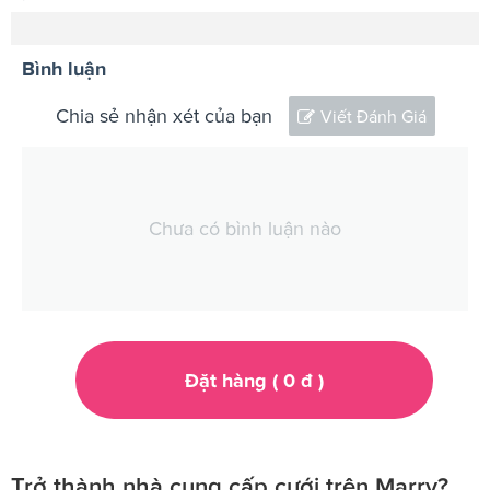
Bình luận
Chia sẻ nhận xét của bạn
Viết Đánh Giá
Chưa có bình luận nào
Đặt hàng (
0
đ
)
Trở thành nhà cung cấp cưới trên Marry?