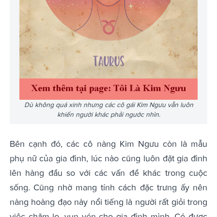
Dù không quá xinh nhưng các cô gái Kim Ngưu vẫn luôn
khiến người khác phải ngước nhìn.
Bên cạnh đó, các cô nàng Kim Ngưu còn là mẫu
phụ nữ của gia đình, lúc nào cũng luôn đặt gia đình
lên hàng đầu so với các vấn đề khác trong cuộc
sống. Cũng nhờ mang tính cách đặc trưng ấy nên
nàng hoàng đạo này nổi tiếng là người rất giỏi trong
việc chăm lo, vun vén cho gia đình mình. Có được