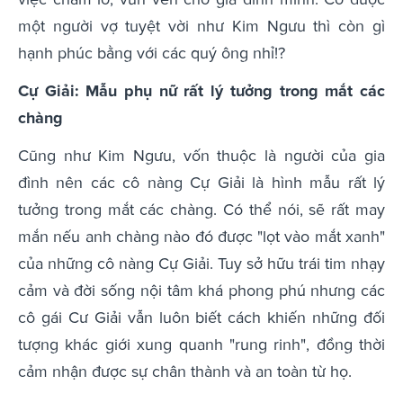
một người vợ tuyệt vời như Kim Ngưu thì còn gì
hạnh phúc bằng với các quý ông nhỉ!?
Cự Giải: Mẫu phụ nữ rất lý tưởng trong mắt các
chàng
Cũng như Kim Ngưu, vốn thuộc là người của gia
đình nên các cô nàng Cự Giải là hình mẫu rất lý
tưởng trong mắt các chàng. Có thể nói, sẽ rất may
mắn nếu anh chàng nào đó được "lọt vào mắt xanh"
của những cô nàng Cự Giải. Tuy sở hữu trái tim nhạy
cảm và đời sống nội tâm khá phong phú nhưng các
cô gái Cư Giải vẫn luôn biết cách khiến những đối
tượng khác giới xung quanh "rung rinh", đồng thời
cảm nhận được sự chân thành và an toàn từ họ.