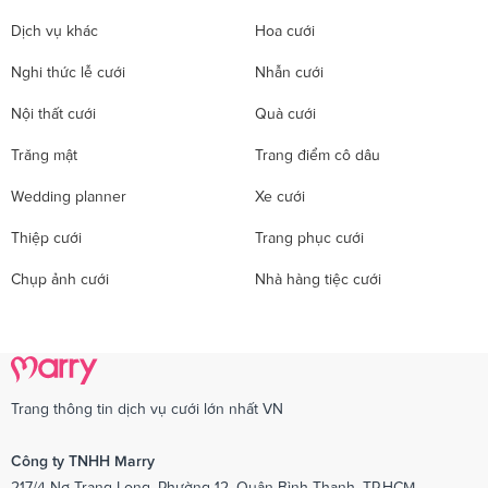
Dịch vụ khác
Hoa cưới
Nghi thức lễ cưới
Nhẫn cưới
Nội thất cưới
Quà cưới
Trăng mật
Trang điểm cô dâu
Wedding planner
Xe cưới
Thiệp cưới
Trang phục cưới
Chụp ảnh cưới
Nhà hàng tiệc cưới
Trang thông tin dịch vụ cưới lớn nhất VN
Công ty TNHH Marry
217/4 Nơ Trang Long, Phường 12, Quận Bình Thạnh, TP.HCM