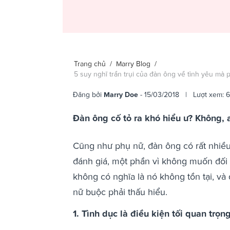
Trang chủ
/
Marry Blog
/
5 suy nghĩ trần trụi của đàn ông về tình yêu mà
Đăng bởi
Marry Doe
- 15/03/2018 | Lượt xem: 
Đàn ông cố tỏ ra khó hiểu ư? Không, a
Cũng như phụ nữ, đàn ông có rất nhiều 
đánh giá, một phần vì không muốn đối
không có nghĩa là nó không tồn tại, và
nữ buộc phải thấu hiểu.
1. Tình dục là điều kiện tối quan trọn