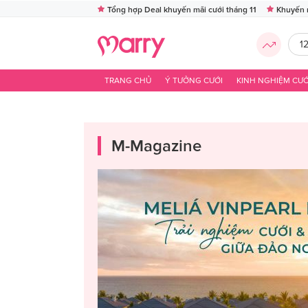
Tổng hợp Deal khuyến mãi cưới tháng 11
Khuyến 
1
TRANG CHỦ
Ý TƯỞNG CƯỚI
KINH NGHIỆM CƯỚ
M-Magazine