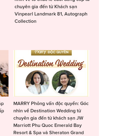
chuyên gia đến từ Khách sạn
Vinpearl Landmark 81, Autograph
Collection
áp
MARRY Phỏng vấn độc quyền: Góc
ấp
nhìn về Destination Wedding từ
chuyên gia đến từ khách sạn JW
Marriott Phu Quoc Emerald Bay
Resort & Spa và Sheraton Grand