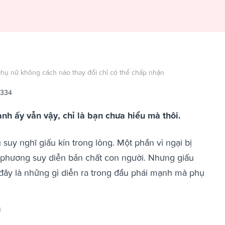
 phụ nữ không cách nào thay đổi chỉ có thể chấp nhận
6334
nh ấy vẫn vậy, chỉ là bạn chưa hiểu mà thôi.
suy nghĩ giấu kín trong lòng. Một phần vì ngại bị
 phương suy diễn bản chất con người. Nhưng giấu
 đây là những gì diễn ra trong đầu phái mạnh mà phụ
g