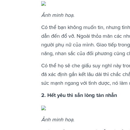
Ảnh minh hoạ.
Có thể bạn không muốn tin, nhưng tình
dẫn đến đổ vỡ. Ngoài thỏa mãn các nhu 
người phụ nữ của mình. Giao tiếp trong
năng, nhan sắc của đối phương cũng ch
Có thể họ sẽ che giấu suy nghĩ này tr
đã xác định gắn kết lâu dài thì chắc c
sức mạnh ngang với tình dược, nó làm 
2. Hết yêu thì sẵn lòng tàn nhẫn
Ảnh minh hoạ.