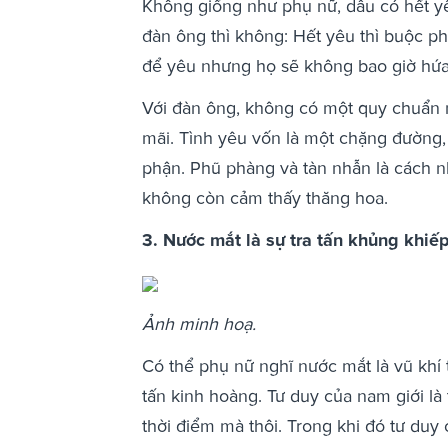
Không giống như phụ nữ, dẫu có hết yê
đàn ông thì không: Hết yêu thì buộc phả
để yêu nhưng họ sẽ không bao giờ hứa 
Với đàn ông, không có một quy chuẩn n
mãi. Tình yêu vốn là một chặng đường,
phận. Phũ phàng và tàn nhẫn là cách 
không còn cảm thấy thăng hoa.
3. Nước mắt là sự tra tấn khủng khiế
Ảnh minh hoạ.
Có thể phụ nữ nghĩ nước mắt là vũ khí t
tấn kinh hoàng. Tư duy của nam giới là 
thời điểm mà thôi. Trong khi đó tư duy 