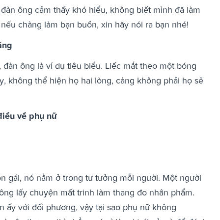
 đàn ông cảm thấy khó hiểu, không biết mình đã làm
ên nếu chàng làm bạn buồn, xin hãy nói ra bạn nhé!
ăng
 đàn ông là ví dụ tiêu biểu. Liếc mắt theo một bóng
y, không thể hiện họ hai lòng, càng không phải họ sẽ
 điều về phụ nữ
on gái, nó nằm ở trong tư tưởng mỗi người. Một người
ông lấy chuyện mất trinh làm thang đo nhân phẩm.
 ấy với đối phương, vậy tại sao phụ nữ không