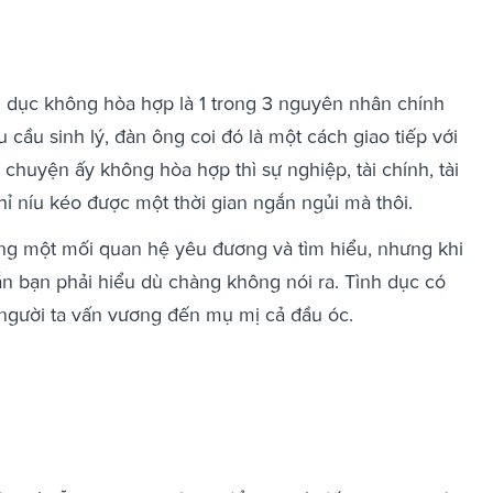
 dục không hòa hợp là 1 trong 3 nguyên nhân chính
cầu sinh lý, đàn ông coi đó là một cách giao tiếp với
 chuyện ấy không hòa hợp thì sự nghiệp, tài chính, tài
ỉ níu kéo được một thời gian ngắn ngủi mà thôi.
ong một mối quan hệ yêu đương và tìm hiểu, nhưng khi
hắn bạn phải hiểu dù chàng không nói ra. Tình dục có
người ta vấn vương đến mụ mị cả đầu óc.