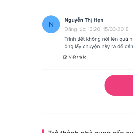
Nguyễn Thị Hẹn
N
Đăng lúc: 13:20, 15/03/2018
Trinh tiết không nói lên quá n
ông lấy chuyện này ra để đán
Viết trả lời
Trở thành nhà cung cấp cư