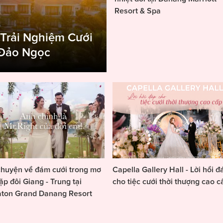
Resort & Spa
 Trải Nghiệm Cưới
 Đảo Ngọc
huyện về đám cưới trong mơ
Capella Gallery Hall - Lời hồi đ
ặp đôi Giang - Trung tại
cho tiệc cưới thời thượng cao c
aton Grand Danang Resort