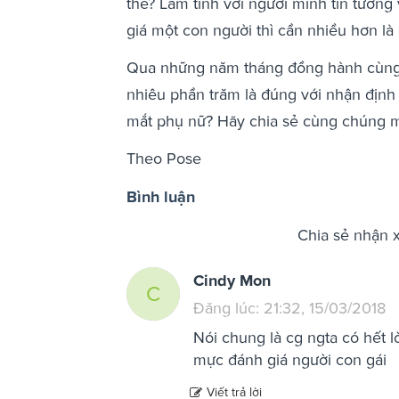
thể? Làm tình với người mình tin tưởng 
giá một con người thì cần nhiều hơn là 2
Qua những năm tháng đồng hành cùng 
nhiêu phần trăm là đúng với nhận định
mắt phụ nữ? Hãy chia sẻ cùng chúng m
Theo Pose
Bình luận
Chia sẻ nhận 
Cindy Mon
C
Đăng lúc: 21:32, 15/03/2018
Nói chung là cg ngta có hết l
mực đánh giá người con gái
Viết trả lời