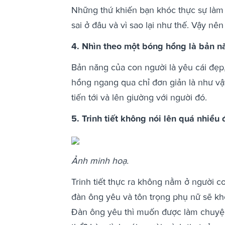
Những thứ khiến bạn khóc thực sự làm
sai ở đâu và vì sao lại như thế. Vậy n
4. Nhìn theo một bóng hồng là bản n
Bản năng của con người là yêu cái đẹp,
hồng ngang qua chỉ đơn giản là như vậ
tiến tới và lên giường với người đó.
5. Trinh tiết không nói lên quá nhiều
Ảnh minh hoạ.
Trinh tiết thực ra không nằm ở người c
đàn ông yêu và tôn trọng phụ nữ sẽ kh
Đàn ông yêu thì muốn được làm chuyện