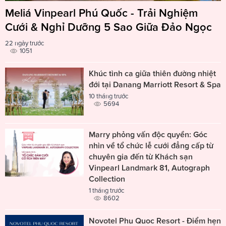
Meliá Vinpearl Phú Quốc - Trải Nghiệm
Cưới & Nghỉ Dưỡng 5 Sao Giữa Đảo Ngọc
22 ngày trước
1051
Khúc tình ca giữa thiên đường nhiệt
đới tại Danang Marriott Resort & Spa
10 tháng trước
5694
Marry phỏng vấn độc quyền: Góc
nhìn về tổ chức lễ cưới đẳng cấp từ
chuyên gia đến từ Khách sạn
Vinpearl Landmark 81, Autograph
Collection
1 tháng trước
8602
Novotel Phu Quoc Resort - Điểm hẹn