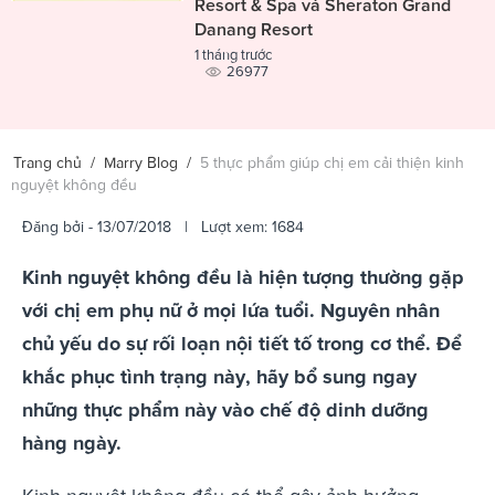
Resort & Spa và Sheraton Grand
Danang Resort
1 tháng trước
26977
Trang chủ
/
Marry Blog
/
5 thực phẩm giúp chị em cải thiện kinh
nguyệt không đều
Đăng bởi
- 13/07/2018 | Lượt xem: 1684
Kinh nguyệt không đều là hiện tượng thường gặp
với chị em phụ nữ ở mọi lứa tuổi. Nguyên nhân
chủ yếu do sự rối loạn nội tiết tố trong cơ thể. Để
khắc phục tình trạng này, hãy bổ sung ngay
những thực phẩm này vào chế độ dinh dưỡng
hàng ngày.