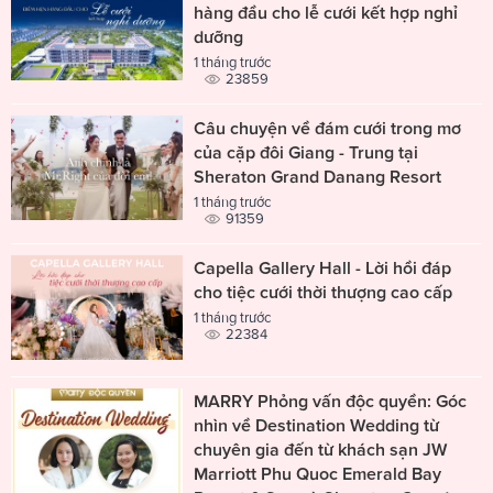
hàng đầu cho lễ cưới kết hợp nghỉ
dưỡng
1 tháng trước
23859
Câu chuyện về đám cưới trong mơ
của cặp đôi Giang - Trung tại
Sheraton Grand Danang Resort
1 tháng trước
91359
Capella Gallery Hall - Lời hồi đáp
cho tiệc cưới thời thượng cao cấp
1 tháng trước
22384
MARRY Phỏng vấn độc quyền: Góc
nhìn về Destination Wedding từ
chuyên gia đến từ khách sạn JW
Marriott Phu Quoc Emerald Bay