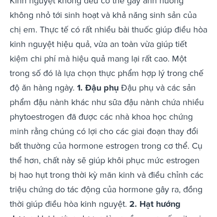
Kinh nguyệt không đều có thể gây ảnh hưởng
không nhỏ tới sinh hoạt và khả năng sinh sản của
chị em. Thực tế có rất nhiều bài thuốc giúp điều hòa
kinh nguyệt hiệu quả, vừa an toàn vừa giúp tiết
kiệm chi phí mà hiệu quả mang lại rất cao. Một
trong số đó là lựa chọn thực phẩm hợp lý trong chế
độ ăn hàng ngày.
1. Đậu phụ
Đậu phụ và các sản
phẩm đậu nành khác như sữa đậu nành chứa nhiều
phytoestrogen đã được các nhà khoa học chứng
minh rằng chúng có lợi cho các giai đoạn thay đổi
bất thường của hormone estrogen trong cơ thể. Cụ
thể hơn, chất này sẽ giúp khôi phục mức estrogen
bị hao hụt trong thời kỳ mãn kinh và điều chỉnh các
triệu chứng do tác động của hormone gây ra, đồng
thời giúp điều hòa kinh nguyệt.
2. Hạt hướng