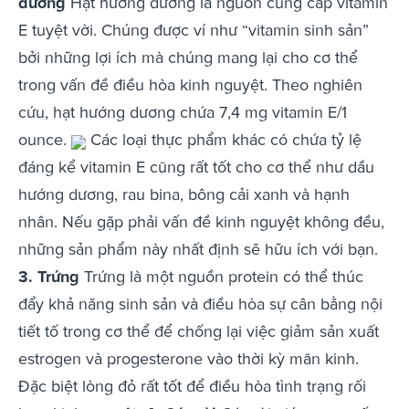
dương
Hạt hướng dương là nguồn cung cấp vitamin
E tuyệt vời. Chúng được ví như “vitamin sinh sản”
bởi những lợi ích mà chúng mang lại cho cơ thể
trong vấn đề điều hòa kinh nguyệt. Theo nghiên
cứu, hạt hướng dương chứa 7,4 mg vitamin E/1
ounce.
Các loại thực phẩm khác có chứa tỷ lệ
đáng kể vitamin E cũng rất tốt cho cơ thể như dầu
hướng dương, rau bina, bông cải xanh và hạnh
nhân. Nếu gặp phải vấn đề kinh nguyệt không đều,
những sản phẩm này nhất định sẽ hữu ích với bạn.
3. Trứng
Trứng là một nguồn protein có thể thúc
đẩy khả năng sinh sản và điều hòa sự cân bằng nội
tiết tố trong cơ thể để chống lại việc giảm sản xuất
estrogen và progesterone vào thời kỳ mãn kinh.
Đặc biệt lòng đỏ rất tốt để điều hòa tình trạng rối