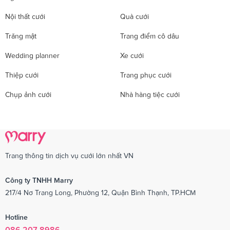
Nội thất cưới
Quà cưới
Trăng mật
Trang điểm cô dâu
Wedding planner
Xe cưới
Thiệp cưới
Trang phục cưới
Chụp ảnh cưới
Nhà hàng tiệc cưới
Trang thông tin dịch vụ cưới lớn nhất VN
Công ty TNHH Marry
217/4 Nơ Trang Long, Phường 12, Quận Bình Thạnh, TP.HCM
Hotline
086 207 8986