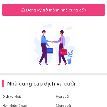
Đăng ký trở thành nhà cung cấp
Nhà cung cấp dịch vụ cưới
Dịch vụ khác
Hoa cưới
Nghi thức lễ cưới
Nhẫn cưới