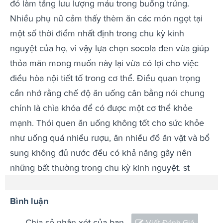
đó làm tăng lưu lượng máu trong buồng trứng.
Nhiều phụ nữ cảm thấy thèm ăn các món ngọt tại
một số thời điểm nhất định trong chu kỳ kinh
nguyệt của họ, vì vậy lựa chọn socola đen vừa giúp
thỏa mãn mong muốn này lại vừa có lợi cho việc
điều hòa nội tiết tố trong cơ thể. Điều quan trọng
cần nhớ rằng chế độ ăn uống cân bằng nói chung
chính là chìa khóa để có được một cơ thể khỏe
mạnh. Thói quen ăn uống không tốt cho sức khỏe
như uống quá nhiều rượu, ăn nhiều đồ ăn vặt và bổ
sung không đủ nước đều có khả năng gây nên
những bất thường trong chu kỳ kinh nguyệt. st
Bình luận
Chia sẻ nhận xét của bạn
Viết Đánh Giá