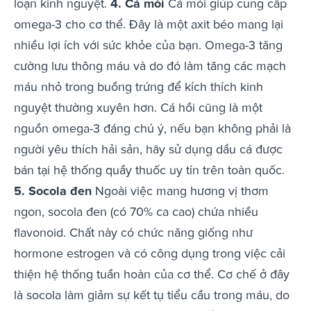
loạn kinh nguyệt.
4. Cá mòi
Cá mòi giúp cung cấp
omega-3 cho cơ thể. Đây là một axit béo mang lại
nhiều lợi ích với sức khỏe của bạn. Omega-3 tăng
cường lưu thông máu và do đó làm tăng các mạch
máu nhỏ trong buồng trứng để kích thích kinh
nguyệt thường xuyên hơn. Cá hồi cũng là một
nguồn omega-3 đáng chú ý, nếu bạn không phải là
người yêu thích hải sản, hãy sử dụng dầu cá được
bán tại hệ thống quầy thuốc uy tín trên toàn quốc.
5. Socola đen
Ngoài việc mang hương vị thơm
ngon, socola đen (có 70% ca cao) chứa nhiều
flavonoid. Chất này có chức năng giống như
hormone estrogen và có công dụng trong việc cải
thiện hệ thống tuần hoàn của cơ thể. Cơ chế ở đây
là socola làm giảm sự kết tụ tiểu cầu trong máu, do