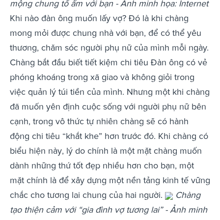
mộng chung tổ ấm với bạn - Ảnh minh họa: Internet
Khi nào đàn ông muốn lấy vợ? Đó là khi chàng
mong mỏi được chung nhà với bạn, để có thể yêu
thương, chăm sóc người phụ nữ của mình mỗi ngày.
Chàng bắt đầu biết tiết kiệm chi tiêu Đàn ông có vẻ
phóng khoáng trong xã giao và không giỏi trong
việc quản lý túi tiền của mình. Nhưng một khi chàng
đã muốn yên định cuộc sống với người phụ nữ bên
cạnh, trong vô thức tự nhiên chàng sẽ có hành
động chi tiêu “khắt khe” hơn trước đó. Khi chàng có
biểu hiện này, lý do chính là một mặt chàng muốn
dành những thứ tốt đẹp nhiều hơn cho bạn, một
mặt chính là để xây dựng một nền tảng kinh tế vững
chắc cho tương lai chung của hai người.
Chàng
tạo thiện cảm với “gia đình vợ tương lai” - Ảnh minh