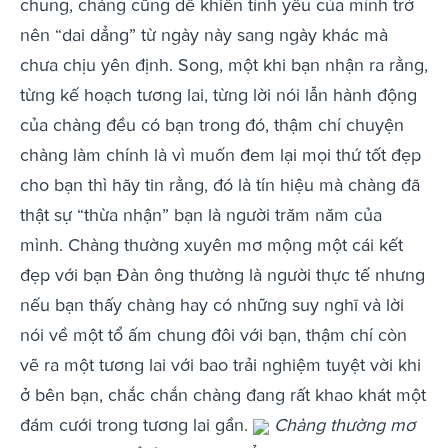
chung, chàng cũng dễ khiến tình yêu của mình trở
nên “dai dẳng” từ ngày này sang ngày khác mà
chưa chịu yên định. Song, một khi bạn nhận ra rằng,
từng kế hoạch tương lai, từng lời nói lẫn hành động
của chàng đều có bạn trong đó, thậm chí chuyện
chàng làm chính là vì muốn đem lại mọi thứ tốt đẹp
cho bạn thì hãy tin rằng, đó là tín hiệu mà chàng đã
thật sự “thừa nhận” bạn là người trăm năm của
mình. Chàng thường xuyên mơ mộng một cái kết
đẹp với bạn Đàn ông thường là người thực tế nhưng
nếu bạn thấy chàng hay có những suy nghĩ và lời
nói về một tổ ấm chung đôi với bạn, thậm chí còn
vẽ ra một tương lai với bao trải nghiệm tuyệt vời khi
ở bên bạn, chắc chắn chàng đang rất khao khát một
đám cưới trong tương lai gần.
Chàng thường mơ