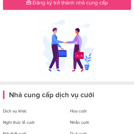
Đăng ký trở thành nhà cung cấp
Nhà cung cấp dịch vụ cưới
Dịch vụ khác
Hoa cưới
Nghi thức lễ cưới
Nhẫn cưới
Nội thất cưới
Quà cưới