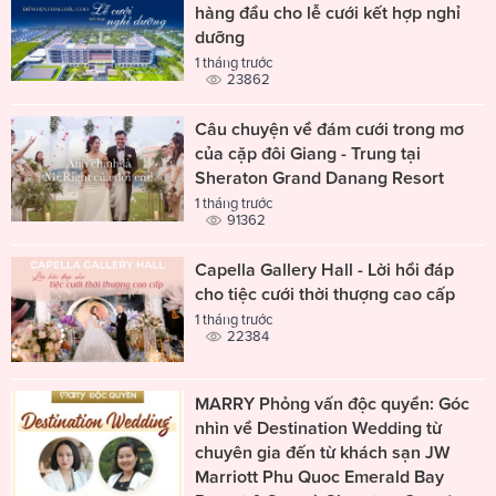
hàng đầu cho lễ cưới kết hợp nghỉ
dưỡng
1 tháng trước
23862
Câu chuyện về đám cưới trong mơ
của cặp đôi Giang - Trung tại
Sheraton Grand Danang Resort
1 tháng trước
91362
Capella Gallery Hall - Lời hồi đáp
cho tiệc cưới thời thượng cao cấp
1 tháng trước
22384
MARRY Phỏng vấn độc quyền: Góc
nhìn về Destination Wedding từ
chuyên gia đến từ khách sạn JW
Marriott Phu Quoc Emerald Bay