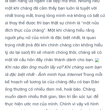
là bản năng ưa ngắm cái đẹp mà thôi. Nhưng nếu
một khi chàng đã cảm thấy bạn luôn là tuyệt vời
nhất trong mắt, trong lòng mình mà không có bất cứ
ai thay thế được thì bạn thật sự chính là “một nửa
đích thực của chàng”. Một khi chàng hiểu rằng
người phụ nữ của mình là đặc biệt nhất, là quan
trọng nhất (mà đôi khi chính chàng còn không hiểu
lý do tại sao!) thì sẽ nhanh chóng thôi, chàng sẽ có
một lời cầu hôn đầy chân thành dành cho bạn.
Khi nào đàn ông muốn lấy vợ? Khi chàng xem bạn
là đặc biệt nhất - Ảnh minh họa: Internet
Trong mỗi
kế hoạch về tương lai của chàng đều có bạn Đàn
ông thường có nhiều đam mê, hoài bão. Chàng
muốn dành nhiều thời gian, tâm trí lẫn sức lực để
thực hiện ước mơ của mình. Chính vì vậy vô hình