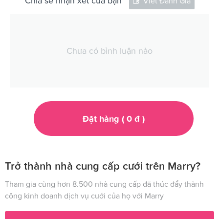
Chia sẻ nhận xét của bạn
Viết Đánh Giá
Chưa có bình luận nào
Đặt hàng (
0
đ
)
Trở thành nhà cung cấp cưới trên Marry?
Tham gia cùng hơn 8.500 nhà cung cấp đã thúc đẩy thành
công kinh doanh dịch vụ cưới của họ với Marry