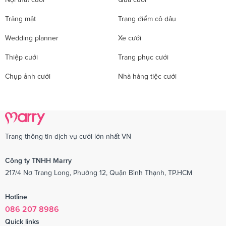
Trăng mật
Trang điểm cô dâu
Wedding planner
Xe cưới
Thiệp cưới
Trang phục cưới
Chụp ảnh cưới
Nhà hàng tiệc cưới
Trang thông tin dịch vụ cưới lớn nhất VN
Công ty TNHH Marry
217/4 Nơ Trang Long, Phường 12, Quận Bình Thạnh, TP.HCM
Hotline
086 207 8986
Quick links