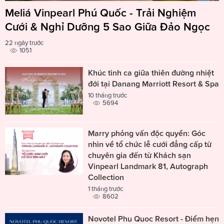
Meliá Vinpearl Phú Quốc - Trải Nghiệm
Cưới & Nghỉ Dưỡng 5 Sao Giữa Đảo Ngọc
22 ngày trước
1051
Khúc tình ca giữa thiên đường nhiệt
đới tại Danang Marriott Resort & Spa
10 tháng trước
5694
Marry phỏng vấn độc quyền: Góc
nhìn về tổ chức lễ cưới đẳng cấp từ
chuyên gia đến từ Khách sạn
Vinpearl Landmark 81, Autograph
Collection
1 tháng trước
8602
Novotel Phu Quoc Resort - Điểm hẹn