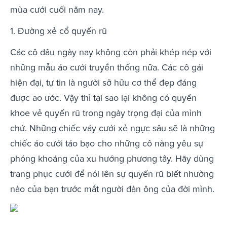
mùa cưới cuối năm nay.
1. Đường xẻ cổ quyến rũ
Các cô dâu ngày nay không còn phải khép nép với
những mẫu áo cưới truyền thống nữa. Các cô gái
hiện đại, tự tin là người sỡ hữu cơ thể đẹp đáng
được ao ước. Vậy thì tại sao lại không có quyền
khoe vẻ quyến rũ trong ngày trọng đại của mình
chứ. Những chiếc váy cưới xẻ ngực sâu sẽ là những
chiếc áo cưới táo bạo cho những cô nàng yêu sự
phóng khoáng của xu hướng phương tây. Hãy dùng
trang phục cưới để nói lên sự quyến rũ biết nhường
nào của bạn trước mắt người đàn ông của đời mình.