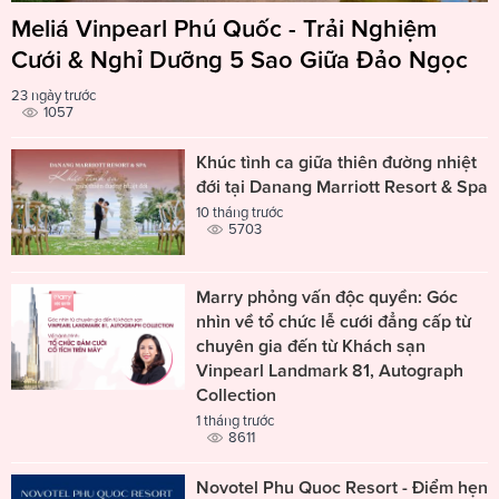
Meliá Vinpearl Phú Quốc - Trải Nghiệm
Cưới & Nghỉ Dưỡng 5 Sao Giữa Đảo Ngọc
23 ngày trước
1057
Khúc tình ca giữa thiên đường nhiệt
đới tại Danang Marriott Resort & Spa
10 tháng trước
5703
Marry phỏng vấn độc quyền: Góc
nhìn về tổ chức lễ cưới đẳng cấp từ
chuyên gia đến từ Khách sạn
Vinpearl Landmark 81, Autograph
Collection
1 tháng trước
8611
Novotel Phu Quoc Resort - Điểm hẹn