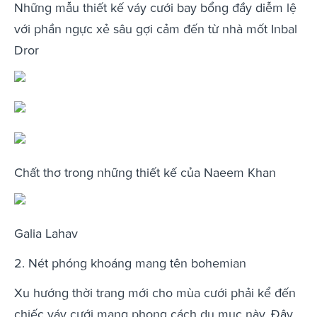
Những mẫu thiết kế váy cưới bay bổng đầy diễm lệ
với phần ngực xẻ sâu gợi cảm đến từ nhà mốt Inbal
Dror
Chất thơ trong những thiết kế của Naeem Khan
Galia Lahav
2. Nét phóng khoáng mang tên bohemian
Xu hướng thời trang mới cho mùa cưới phải kể đến
chiếc váy cưới mang phong cách du mục này. Đây