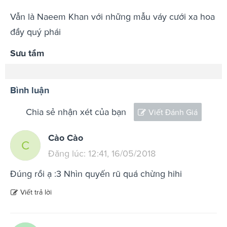
Vẫn là Naeem Khan với những mẫu váy cưới xa hoa
đầy quý phái
Sưu tầm
Bình luận
Chia sẻ nhận xét của bạn
Viết Đánh Giá
Cào Cào
C
Đăng lúc: 12:41, 16/05/2018
Đúng rồi ạ :3 Nhìn quyến rũ quá chừng hihi
Viết trả lời