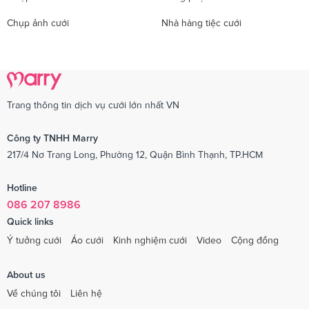
Chụp ảnh cưới
Nhà hàng tiệc cưới
Trang thông tin dịch vụ cưới lớn nhất VN
Công ty TNHH Marry
217/4 Nơ Trang Long, Phường 12, Quận Bình Thạnh, TP.HCM
Hotline
086 207 8986
Quick links
Ý tưởng cưới
Áo cưới
Kinh nghiệm cưới
Video
Cộng đồng
About us
Về chúng tôi
Liên hệ