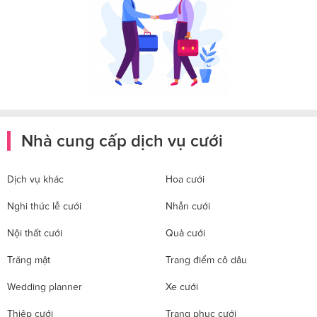
Nhà cung cấp dịch vụ cưới
Dịch vụ khác
Hoa cưới
Nghi thức lễ cưới
Nhẫn cưới
Nội thất cưới
Quà cưới
Trăng mật
Trang điểm cô dâu
Wedding planner
Xe cưới
Thiệp cưới
Trang phục cưới