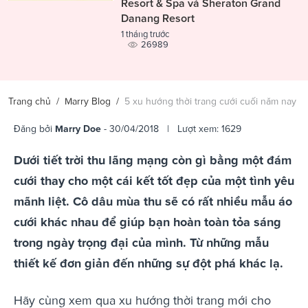
Resort & Spa và Sheraton Grand
Danang Resort
1 tháng trước
26989
Trang chủ
/
Marry Blog
/
5 xu hướng thời trang cưới cuối năm nay
Đăng bởi
Marry Doe
- 30/04/2018 | Lượt xem: 1629
Dưới tiết trời thu lãng mạng còn gì bằng một đám
cưới thay cho một cái kết tốt đẹp của một tình yêu
mãnh liệt. Cô dâu mùa thu sẽ có rất nhiều mẫu áo
cưới khác nhau để giúp bạn hoàn toàn tỏa sáng
trong ngày trọng đại của mình. Từ những mẫu
thiết kế đơn giản đến những sự đột phá khác lạ.
Hãy cùng xem qua xu hướng thời trang mới cho