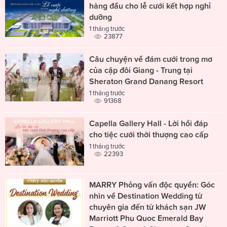
hàng đầu cho lễ cưới kết hợp nghỉ
dưỡng
1 tháng trước
23877
Câu chuyện về đám cưới trong mơ
của cặp đôi Giang - Trung tại
Sheraton Grand Danang Resort
1 tháng trước
91368
Capella Gallery Hall - Lời hồi đáp
cho tiệc cưới thời thượng cao cấp
1 tháng trước
22393
MARRY Phỏng vấn độc quyền: Góc
nhìn về Destination Wedding từ
chuyên gia đến từ khách sạn JW
Marriott Phu Quoc Emerald Bay