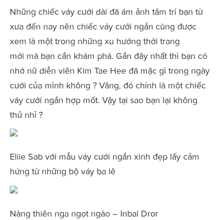
Những chiếc váy cưới dài đã ám ảnh tâm trí bạn từ
xưa đến nay nên chiếc váy cưới ngắn cũng được
xem là một trong những xu hướng thời trang
mới mà bạn cần khám phá. Gần đây nhất thì bạn có
nhớ nữ diễn viên Kim Tae Hee đã mặc gì trong ngày
cưới của mình không ? Vâng, đó chính là một chiếc
váy cưới ngắn hợp mốt. Vậy tại sao bạn lại không
thử nhỉ ?
Eliie Sab với mẫu váy cưới ngắn xinh đẹp lấy cảm
hứng từ những bộ váy ba lê
Nàng thiên nga ngọt ngào – Inbal Dror