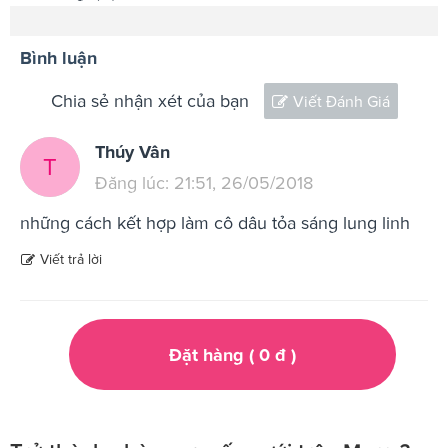
Bình luận
Chia sẻ nhận xét của bạn
Viết Đánh Giá
Thúy Vân
T
Đăng lúc: 21:51, 26/05/2018
những cách kết hợp làm cô dâu tỏa sáng lung linh
Viết trả lời
Đặt hàng (
0
đ
)