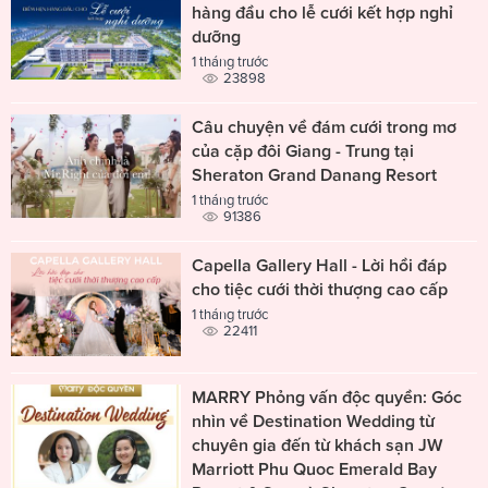
hàng đầu cho lễ cưới kết hợp nghỉ
dưỡng
1 tháng trước
23898
Câu chuyện về đám cưới trong mơ
của cặp đôi Giang - Trung tại
Sheraton Grand Danang Resort
1 tháng trước
91386
Capella Gallery Hall - Lời hồi đáp
cho tiệc cưới thời thượng cao cấp
1 tháng trước
22411
MARRY Phỏng vấn độc quyền: Góc
nhìn về Destination Wedding từ
chuyên gia đến từ khách sạn JW
Marriott Phu Quoc Emerald Bay