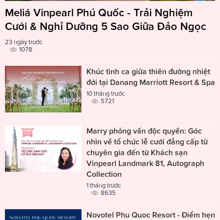
Meliá Vinpearl Phú Quốc - Trải Nghiệm
Cưới & Nghỉ Dưỡng 5 Sao Giữa Đảo Ngọc
23 ngày trước
1078
Khúc tình ca giữa thiên đường nhiệt
đới tại Danang Marriott Resort & Spa
10 tháng trước
5721
Marry phỏng vấn độc quyền: Góc
nhìn về tổ chức lễ cưới đẳng cấp từ
chuyên gia đến từ Khách sạn
Vinpearl Landmark 81, Autograph
Collection
1 tháng trước
8635
Novotel Phu Quoc Resort - Điểm hẹn