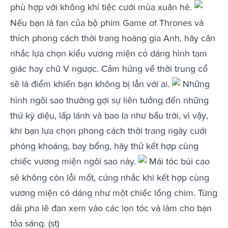
phù hợp với không khí tiệc cưới mùa xuân hè.
Nếu bạn là fan của bộ phim Game of Thrones và
thích phong cách thời trang hoàng gia Anh, hãy cân
nhắc lựa chọn kiểu vương miện có dáng hình tam
giác hay chữ V ngược. Cảm hứng về thời trung cổ
sẽ là điểm khiến bạn không bị lẫn với ai.
Những
hình ngôi sao thường gợi sự liên tưởng đến những
thứ kỳ diệu, lấp lánh và bao la như bầu trời, vì vậy,
khi bạn lựa chọn phong cách thời trang ngày cưới
phóng khoáng, bay bổng, hãy thử kết hợp cùng
chiếc vương miện ngôi sao này.
Mái tóc búi cao
sẽ không còn lỗi mốt, cứng nhắc khi kết hợp cùng
vương miện có dáng như một chiếc lồng chim. Từng
dải pha lê đan xem vào các lọn tóc và làm cho bạn
tỏa sáng. (st)