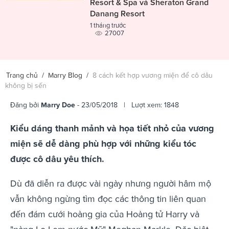
Resort & Spa và Sheraton Grand
Danang Resort
1 tháng trước
27007
Trang chủ
/
Marry Blog
/
8 cách kết hợp vương miện để cô dâu
không bị sến
Đăng bởi
Marry Doe
- 23/05/2018 | Lượt xem: 1848
Kiểu dáng thanh mảnh và họa tiết nhỏ của vương
miện sẽ dễ dàng phù hợp với những kiểu tóc
được cô dâu yêu thích.
Dù đã diễn ra được vài ngày nhưng người hâm mộ
vẫn không ngừng tìm đọc các thông tin liên quan
đến đám cưới hoàng gia của Hoàng tử Harry và