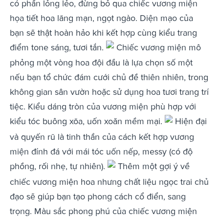
có phần lỏng lẻo, đừng bỏ qua chiếc vương miện
họa tiết hoa lãng mạn, ngọt ngào. Diện mạo của
bạn sẽ thật hoàn hảo khi kết hợp cùng kiểu trang
điểm tone sáng, tươi tắn.
Chiếc vương miện mô
phỏng một vòng hoa đội đầu là lựa chọn số một
nếu bạn tổ chức đám cưới chủ đề thiên nhiên, trong
không gian sân vườn hoặc sử dụng hoa tươi trang trí
tiệc. Kiểu dáng tròn của vương miện phù hợp với
kiểu tóc buông xõa, uốn xoăn mềm mại.
Hiện đại
và quyến rũ là tinh thần của cách kết hợp vương
miện đính đá với mái tóc uốn nếp, messy (có độ
phồng, rối nhẹ, tự nhiên).
Thêm một gợi ý về
chiếc vương miện hoa nhưng chất liệu ngọc trai chủ
đạo sẽ giúp bạn tạo phong cách cổ điển, sang
trọng. Màu sắc phong phú của chiếc vương miện