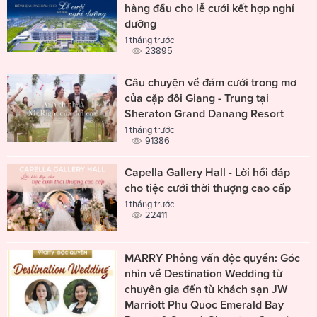
hàng đầu cho lễ cưới kết hợp nghỉ
dưỡng
1 tháng trước
23895
Câu chuyện về đám cưới trong mơ
của cặp đôi Giang - Trung tại
Sheraton Grand Danang Resort
1 tháng trước
91386
Capella Gallery Hall - Lời hồi đáp
cho tiệc cưới thời thượng cao cấp
1 tháng trước
22411
MARRY Phỏng vấn độc quyền: Góc
nhìn về Destination Wedding từ
chuyên gia đến từ khách sạn JW
Marriott Phu Quoc Emerald Bay