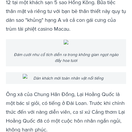
12 tại một khách sạn 5 sao Hồng Kông. Bữa tiệc
thân mật và riêng tư với bạn bè thân thiết này quy tụ
dàn sao "khủng" hạng A và cả con gái cưng của
trùm tài phiệt casino Macau.
Đám cưới như cổ tích diễn ra trong không gian ngọt ngào
đầy hoa tươi
Dàn khách mời toàn nhân vật nổi tiếng
Ông xã của Chung Hân Đồng, Lại Hoằng Quốc là
một bác sĩ giỏi, có tiếng ở Đài Loan. Trước khi chính
thức đến với nàng diễn viên, ca sĩ xứ Cảng thơm Lại
Hoằng Quốc đã có một cuộc hôn nhân ngắn ngủi,
không hạnh phúc.