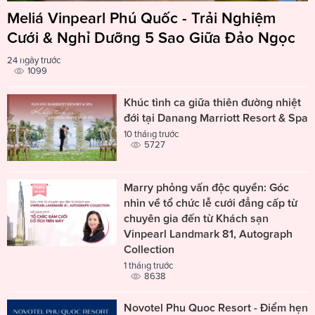
Meliá Vinpearl Phú Quốc - Trải Nghiệm
Cưới & Nghỉ Dưỡng 5 Sao Giữa Đảo Ngọc
24 ngày trước
1099
Khúc tình ca giữa thiên đường nhiệt
đới tại Danang Marriott Resort & Spa
10 tháng trước
5727
Marry phỏng vấn độc quyền: Góc
nhìn về tổ chức lễ cưới đẳng cấp từ
chuyên gia đến từ Khách sạn
Vinpearl Landmark 81, Autograph
Collection
1 tháng trước
8638
Novotel Phu Quoc Resort - Điểm hẹn