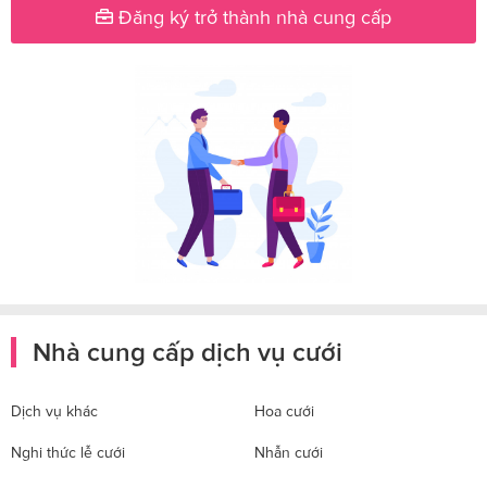
Đăng ký trở thành nhà cung cấp
Nhà cung cấp dịch vụ cưới
Dịch vụ khác
Hoa cưới
Nghi thức lễ cưới
Nhẫn cưới