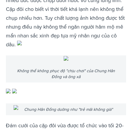
nhiều bức được chụp dưới nước vô cùng lung linh.
Cặp đôi cho biết vì thời tiết khá lạnh nên không thể
chụp nhiều hơn. Tuy chất lượng ảnh không được tốt
nhưng điều này không thể ngăn người hâm mộ mê
mẩn nhan sắc xinh đẹp tựa mỹ nhân ngư của cô
dâu.
Không thể không phục độ "chịu chơi" của Chung Hân
Đồng và ông xã
Chung Hân Đồng dường như "trẻ mãi không già"
Đám cưới của cặp đôi vừa được tổ chức vào tối 20-