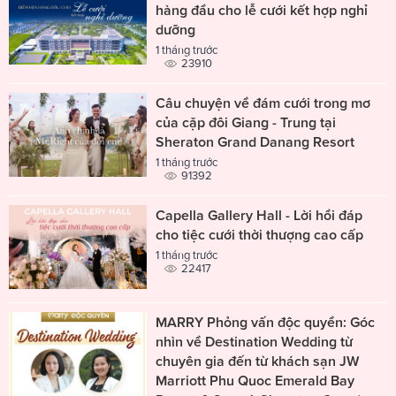
hàng đầu cho lễ cưới kết hợp nghỉ
dưỡng
1 tháng trước
23910
Câu chuyện về đám cưới trong mơ
của cặp đôi Giang - Trung tại
Sheraton Grand Danang Resort
1 tháng trước
91392
Capella Gallery Hall - Lời hồi đáp
cho tiệc cưới thời thượng cao cấp
1 tháng trước
22417
MARRY Phỏng vấn độc quyền: Góc
nhìn về Destination Wedding từ
chuyên gia đến từ khách sạn JW
Marriott Phu Quoc Emerald Bay