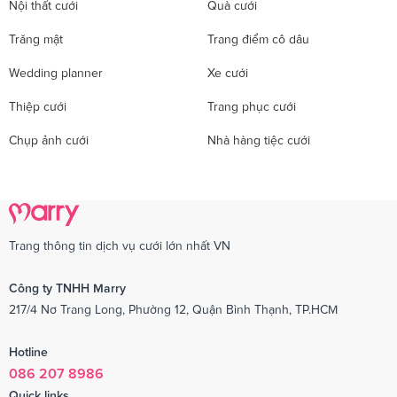
Nội thất cưới
Quà cưới
Trăng mật
Trang điểm cô dâu
Wedding planner
Xe cưới
Thiệp cưới
Trang phục cưới
Chụp ảnh cưới
Nhà hàng tiệc cưới
Trang thông tin dịch vụ cưới lớn nhất VN
Công ty TNHH Marry
217/4 Nơ Trang Long, Phường 12, Quận Bình Thạnh, TP.HCM
Hotline
086 207 8986
Quick links