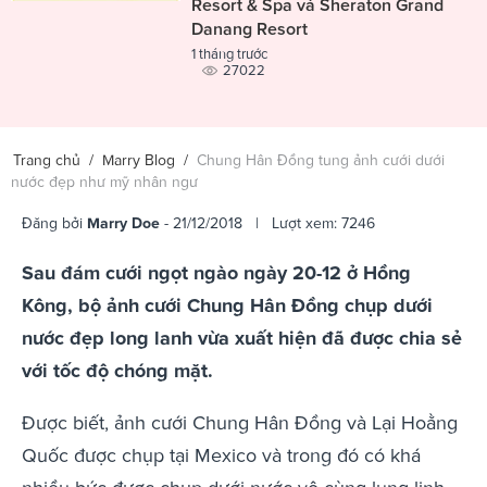
Resort & Spa và Sheraton Grand
Danang Resort
1 tháng trước
27022
Trang chủ
/
Marry Blog
/
Chung Hân Đồng tung ảnh cưới dưới
nước đẹp như mỹ nhân ngư
Đăng bởi
Marry Doe
- 21/12/2018 | Lượt xem: 7246
Sau đám cưới ngọt ngào ngày 20-12 ở Hồng
Kông, bộ ảnh cưới Chung Hân Đồng chụp dưới
nước đẹp long lanh vừa xuất hiện đã được chia sẻ
với tốc độ chóng mặt.
Được biết, ảnh cưới Chung Hân Đồng và Lại Hoằng
Quốc được chụp tại Mexico và trong đó có khá