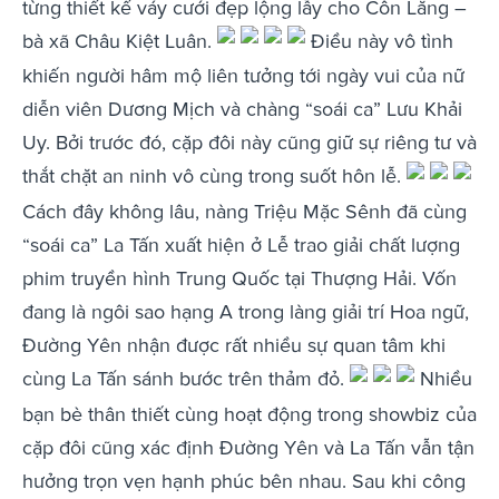
từng thiết kế váy cưới đẹp lộng lẫy cho Côn Lăng –
bà xã Châu Kiệt Luân.
Điều này vô tình
khiến người hâm mộ liên tưởng tới ngày vui của nữ
diễn viên Dương Mịch và chàng “soái ca” Lưu Khải
Uy. Bởi trước đó, cặp đôi này cũng giữ sự riêng tư và
thắt chặt an ninh vô cùng trong suốt hôn lễ.
Cách đây không lâu, nàng Triệu Mặc Sênh đã cùng
“soái ca” La Tấn xuất hiện ở Lễ trao giải chất lượng
phim truyền hình Trung Quốc tại Thượng Hải. Vốn
đang là ngôi sao hạng A trong làng giải trí Hoa ngữ,
Đường Yên nhận được rất nhiều sự quan tâm khi
cùng La Tấn sánh bước trên thảm đỏ.
Nhiều
bạn bè thân thiết cùng hoạt động trong showbiz của
cặp đôi cũng xác định Đường Yên và La Tấn vẫn tận
hưởng trọn vẹn hạnh phúc bên nhau. Sau khi công