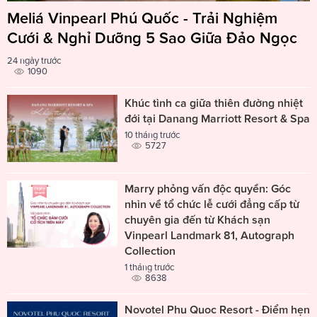
Meliá Vinpearl Phú Quốc - Trải Nghiệm
Cưới & Nghỉ Dưỡng 5 Sao Giữa Đảo Ngọc
24 ngày trước
1090
Khúc tình ca giữa thiên đường nhiệt
đới tại Danang Marriott Resort & Spa
10 tháng trước
5727
Marry phỏng vấn độc quyền: Góc
nhìn về tổ chức lễ cưới đẳng cấp từ
chuyên gia đến từ Khách sạn
Vinpearl Landmark 81, Autograph
Collection
1 tháng trước
8638
Novotel Phu Quoc Resort - Điểm hẹn