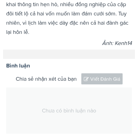
khai thông tin hẹn hò, nhiều đồng nghiệp của cặp
đôi tiết lộ cả hai vốn muốn làm đám cưới sớm. Tuy
nhiên, vì lịch làm việc dày đặc nên cả hai đành gác
lại hôn lễ.
Ảnh: Kenh14
Bình luận
Chia sẻ nhận xét của bạn
Viết Đánh Giá
Chưa có bình luận nào