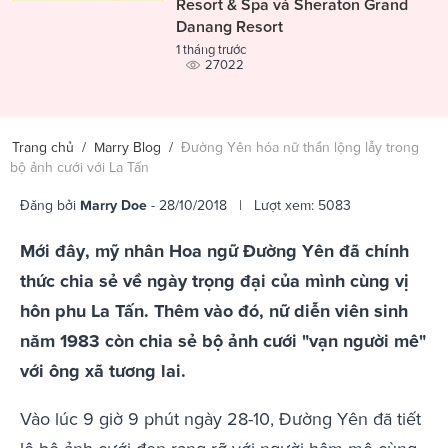
Resort & Spa và Sheraton Grand
Danang Resort
1 tháng trước
27022
Trang chủ
/
Marry Blog
/
Đường Yên hóa nữ thần lộng lẫy trong
bộ ảnh cưới với La Tấn
Đăng bởi
Marry Doe
- 28/10/2018 | Lượt xem: 5083
Mới đây, mỹ nhân Hoa ngữ Đường Yên đã chính
thức chia sẻ về ngày trọng đại của mình cùng vị
hôn phu La Tấn. Thêm vào đó, nữ diễn viên sinh
năm 1983 còn chia sẻ bộ ảnh cưới "vạn người mê"
với ông xã tương lai.
Vào lúc 9 giờ 9 phút ngày 28-10, Đường Yên đã tiết