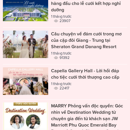
hàng đầu cho lễ cưới kết hợp nghỉ
dưỡng
1 tháng trước
23907
Câu chuyện về đám cưới trong mơ
của cặp đôi Giang - Trung tại
Sheraton Grand Danang Resort
1 tháng trước
91392
Capella Gallery Hall - Lời hồi đáp
cho tiệc cưới thời thượng cao cấp
1 tháng trước
22417
MARRY Phỏng vấn độc quyền: Góc
nhìn về Destination Wedding từ
chuyên gia đến từ khách sạn JW
Marriott Phu Quoc Emerald Bay