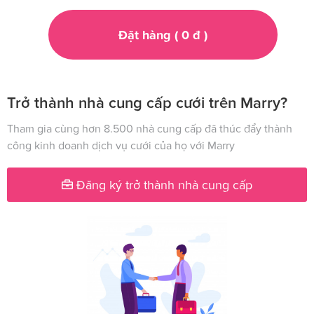
Đặt hàng (
0
đ
)
Trở thành nhà cung cấp cưới trên Marry?
Tham gia cùng hơn 8.500 nhà cung cấp đã thúc đẩy thành
công kinh doanh dịch vụ cưới của họ với Marry
Đăng ký trở thành nhà cung cấp