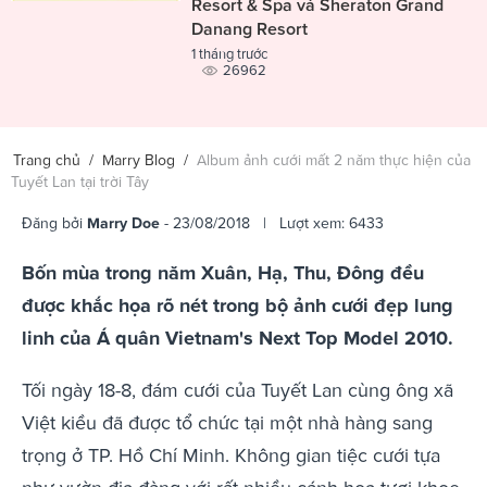
Resort & Spa và Sheraton Grand
Danang Resort
1 tháng trước
26962
Trang chủ
/
Marry Blog
/
Album ảnh cưới mất 2 năm thực hiện của
Tuyết Lan tại trời Tây
Đăng bởi
Marry Doe
- 23/08/2018 | Lượt xem: 6433
Bốn mùa trong năm Xuân, Hạ, Thu, Đông đều
được khắc họa rõ nét trong bộ ảnh cưới đẹp lung
linh của Á quân Vietnam's Next Top Model 2010.
Tối ngày 18-8, đám cưới của Tuyết Lan cùng ông xã
Việt kiều đã được tổ chức tại một nhà hàng sang
trọng ở TP. Hồ Chí Minh. Không gian tiệc cưới tựa