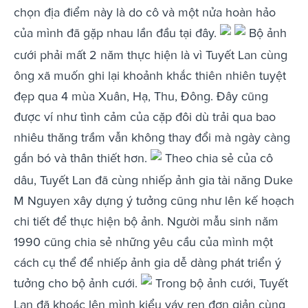
chọn địa điểm này là do cô và một nửa hoàn hảo
của mình đã gặp nhau lần đầu tại đây.
Bộ ảnh
cưới phải mất 2 năm thực hiện là vì Tuyết Lan cùng
ông xã muốn ghi lại khoảnh khắc thiên nhiên tuyệt
đẹp qua 4 mùa Xuân, Hạ, Thu, Đông. Đây cũng
được ví như tình cảm của cặp đôi dù trải qua bao
nhiêu thăng trầm vẫn không thay đổi mà ngày càng
gắn bó và thân thiết hơn.
Theo chia sẻ của cô
dâu, Tuyết Lan đã cùng nhiếp ảnh gia tài năng Duke
M Nguyen xây dựng ý tưởng cũng như lên kế hoạch
chi tiết để thực hiện bộ ảnh. Người mẫu sinh năm
1990 cũng chia sẻ những yêu cầu của mình một
cách cụ thể để nhiếp ảnh gia dễ dàng phát triển ý
tưởng cho bộ ảnh cưới.
Trong bộ ảnh cưới, Tuyết
Lan đã khoác lên mình kiểu váy ren đơn giản cùng