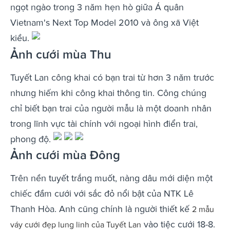
ngọt ngào trong 3 năm hẹn hò giữa Á quân
Vietnam's Next Top Model 2010 và ông xã Việt
kiều.
Ảnh cưới mùa Thu
Tuyết Lan công khai có bạn trai từ hơn 3 năm trước
nhưng hiếm khi công khai thông tin. Công chúng
chỉ biết bạn trai của người mẫu là một doanh nhân
trong lĩnh vực tài chính với ngoại hình điển trai,
phong độ.
Ảnh cưới mùa Đông
Trên nền tuyết trắng muốt, nàng dâu mới diện một
chiếc đầm cưới với sắc đỏ nổi bật của NTK Lê
Thanh Hòa. Anh cũng chính là người thiết kế
2 mẫu
vào tiệc cưới 18-8.
váy cưới đẹp lung linh của Tuyết Lan