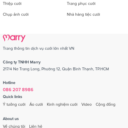
Thiệp cưới
Trang phục cưới
Chụp ảnh cưới
Nhà hàng tiệc cưới
Trang thông tin dịch vụ cưới lớn nhất VN
Công ty TNHH Marry
217/4 Nơ Trang Long, Phường 12, Quận Bình Thạnh, TP.HCM
Hotline
086 207 8986
Quick links
Ý tưởng cưới
Áo cưới
Kinh nghiệm cưới
Video
Cộng đồng
About us
Về chúng tôi
Liên hệ