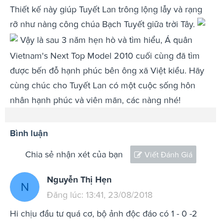
Thiết kế này giúp Tuyết Lan trông lộng lẫy và rạng
rỡ như nàng công chúa Bạch Tuyết giữa trời Tây.
Vậy là sau 3 năm hẹn hò và tìm hiểu, Á quân
Vietnam's Next Top Model 2010 cuối cùng đã tìm
được bến đỗ hạnh phúc bên ông xã Việt kiều. Hãy
cùng chúc cho Tuyết Lan có một cuộc sống hôn
nhân hạnh phúc và viên mãn, các nàng nhé!
Bình luận
Chia sẻ nhận xét của bạn
Viết Đánh Giá
Nguyễn Thị Hẹn
N
Đăng lúc: 13:41, 23/08/2018
Hi chịu đầu tư quá cơ, bộ ảnh độc đáo có 1 - 0 -2