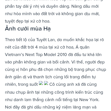
phần tay dài ý nhị và duyên dáng. Nàng dâu mới
như hòa mình vào đất trời và không gian dịu mát,
tuyệt đẹp tại xứ cờ hoa.
Ảnh cưới mùa Hạ
Theo tiết lộ của Tuyêt Lan, do muốn khắc họa lại rõ
nét của đất trời 4 mùa tại xứ cờ hoa, Á quân
Vietnam's Next Top Model 2010 đã đầu tư khá lớn
vào phần không gian và bối cảnh. Vì thế, người đẹp
cùng vị hôn phu đã chọn những bộ trang phục chụp
ảnh giản dị và thanh lịch cùng lối trang điểm tự
nhiên, trong suốt
Cô cùng anh xã đã cùng
nhau chụp ảnh tại những công trình kiến trúc cũng
như danh lam thắng cảnh nổi tiếng tại New York.
Nơi đây đã ghi dấu những kỷ niệm lãng mạn và