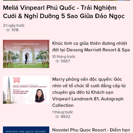
Meliá Vinpearl Phú Quốc - Trải Nghiệm
Cưới & Nghỉ Dưỡng 5 Sao Giữa Đảo Ngọc
21 ngày trước
1018
Khúc tình ca giữa thiên đường nhiệt
đới tại Danang Marriott Resort & Spa
10 tháng trước
5667
Marry phỏng vấn độc quyền: Góc
nhìn về tổ chức lễ cưới đẳng cấp từ
chuyên gia đến từ Khách sạn
Vinpearl Landmark 81, Autograph
Collection
1 tháng trước
8602
Novotel Phu Quoc Resort - Điểm hẹn