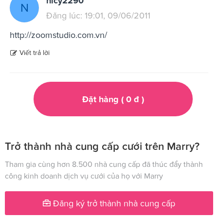
nicy2290
N
Đăng lúc: 19:01, 09/06/2011
http://zoomstudio.com.vn/
Viết trả lời
Đặt hàng (
0
đ
)
Trở thành nhà cung cấp cưới trên Marry?
Tham gia cùng hơn 8.500 nhà cung cấp đã thúc đẩy thành
công kinh doanh dịch vụ cưới của họ với Marry
Đăng ký trở thành nhà cung cấp