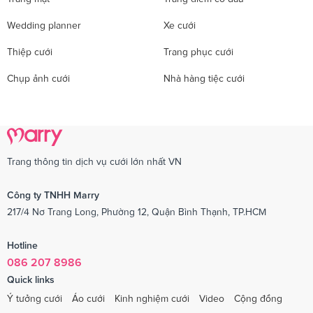
Wedding planner
Xe cưới
Thiệp cưới
Trang phục cưới
Chụp ảnh cưới
Nhà hàng tiệc cưới
Trang thông tin dịch vụ cưới lớn nhất VN
Công ty TNHH Marry
217/4 Nơ Trang Long, Phường 12, Quận Bình Thạnh, TP.HCM
Hotline
086 207 8986
Quick links
Ý tưởng cưới
Áo cưới
Kinh nghiệm cưới
Video
Cộng đồng