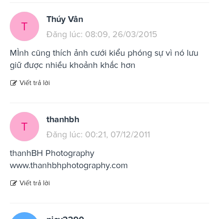
Thúy Vân
T
Đăng lúc: 08:09, 26/03/2015
MÌnh cũng thích ảnh cưới kiểu phóng sự vì nó lưu
giữ được nhiều khoảnh khắc hơn
Viết trả lời
thanhbh
T
Đăng lúc: 00:21, 07/12/2011
thanhBH Photography
www.thanhbhphotography.com
Viết trả lời