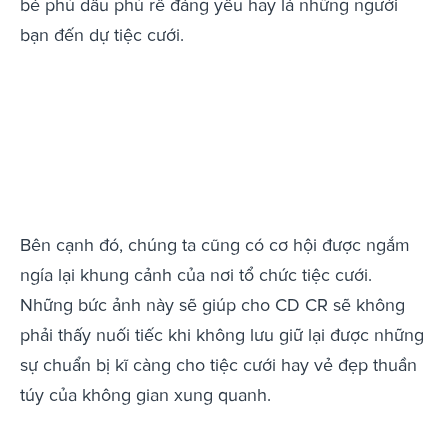
bé phù dâu phù rể đáng yêu hay là những người
bạn đến dự tiệc cưới.
Bên cạnh đó, chúng ta cũng có cơ hội được ngắm
ngía lại khung cảnh của nơi tổ chức tiệc cưới.
Những bức ảnh này sẽ giúp cho CD CR sẽ không
phải thấy nuối tiếc khi không lưu giữ lại được những
sự chuẩn bị kĩ càng cho tiệc cưới hay vẻ đẹp thuần
túy của không gian xung quanh.