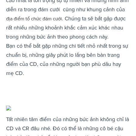
cao nhất là tôn trọng sự tự nhiên và những hình ảnh
diễn ra trong đám cưới cũng như khung cảnh của
. Chúng ta sẽ bắt gặp được
địa điểm tổ chức đám cưới
rất nhiều những khoảnh khắc cảm xúc khác nhau
trong những bức ảnh theo phong cách này.
Bạn có thể bắt gặp những chi tiết nhỏ nhất trong sự
chuẩn bị, những giây phút lo lắng bên bàn trang
điểm của CD, của những người bạn phù dâu hay
mẹ CD.
Tất nhiên tâm điểm của những bức ảnh không chỉ là
CD và CR đâu nhé. Đó có thể là những cô bé cậu