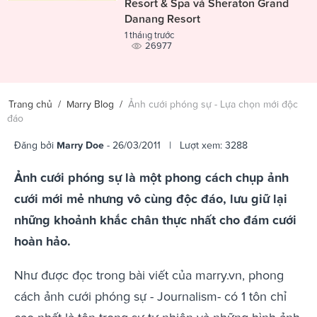
Resort & Spa và Sheraton Grand
Danang Resort
1 tháng trước
26977
Trang chủ
/
Marry Blog
/
Ảnh cưới phóng sự - Lựa chọn mới độc
đáo
Đăng bởi
Marry Doe
- 26/03/2011 | Lượt xem: 3288
Ảnh cưới phóng sự là một phong cách chụp ảnh
cưới mới mẻ nhưng vô cùng độc đáo, lưu giữ lại
những khoảnh khắc chân thực nhất cho đám cưới
hoàn hảo.
Như được đọc trong bài viết của marry.vn, phong
cách ảnh cưới phóng sự - Journalism- có 1 tôn chỉ