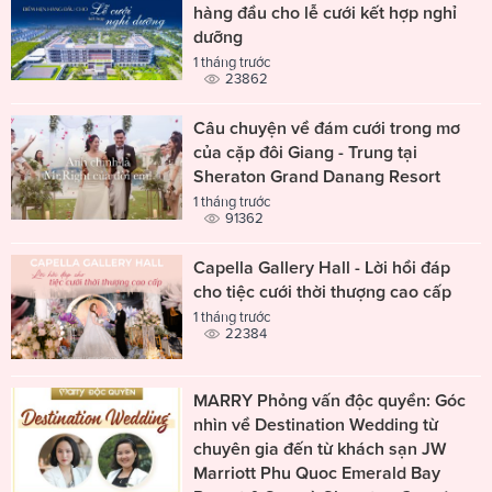
hàng đầu cho lễ cưới kết hợp nghỉ
dưỡng
1 tháng trước
23862
Câu chuyện về đám cưới trong mơ
của cặp đôi Giang - Trung tại
Sheraton Grand Danang Resort
1 tháng trước
91362
Capella Gallery Hall - Lời hồi đáp
cho tiệc cưới thời thượng cao cấp
1 tháng trước
22384
MARRY Phỏng vấn độc quyền: Góc
nhìn về Destination Wedding từ
chuyên gia đến từ khách sạn JW
Marriott Phu Quoc Emerald Bay