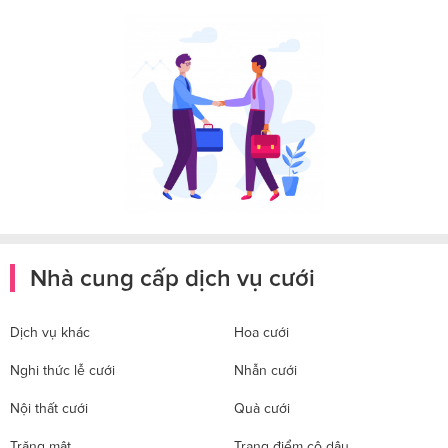
Nhà cung cấp dịch vụ cưới
Dịch vụ khác
Hoa cưới
Nghi thức lễ cưới
Nhẫn cưới
Nội thất cưới
Quà cưới
Trăng mật
Trang điểm cô dâu