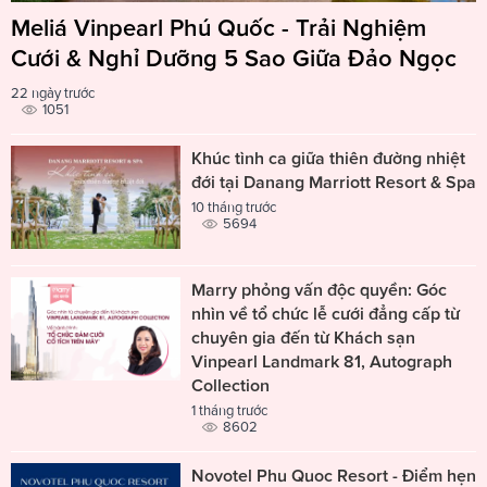
Meliá Vinpearl Phú Quốc - Trải Nghiệm
Cưới & Nghỉ Dưỡng 5 Sao Giữa Đảo Ngọc
22 ngày trước
1051
Khúc tình ca giữa thiên đường nhiệt
đới tại Danang Marriott Resort & Spa
10 tháng trước
5694
Marry phỏng vấn độc quyền: Góc
nhìn về tổ chức lễ cưới đẳng cấp từ
chuyên gia đến từ Khách sạn
Vinpearl Landmark 81, Autograph
Collection
1 tháng trước
8602
Novotel Phu Quoc Resort - Điểm hẹn