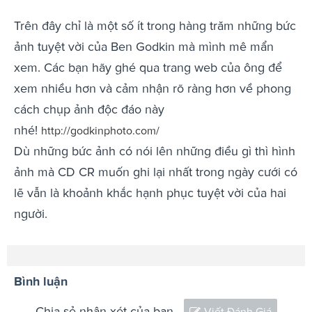
Trên đây chỉ là một số ít trong hàng trăm những bức
ảnh tuyệt vời của Ben Godkin mà mình mê mẩn
xem. Các bạn hãy ghé qua trang web của ông để
xem nhiều hơn và cảm nhận rõ ràng hơn về phong
cách chụp ảnh độc đáo này
nhé!
http://godkinphoto.com/
Dù những bức ảnh có nói lên những điều gì thì hình
ảnh mà CD CR muốn ghi lại nhất trong ngày cưới có
lẽ vẫn là khoảnh khắc hạnh phục tuyệt vời của hai
người.
Bình luận
Chia sẻ nhận xét của bạn
Viết Đánh Giá