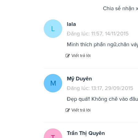
Chia sẻ nhận 
lala
L
Đăng lúc: 11:57, 14/11/2015
Mình thích phần ngữ,chân vá
Viết trả lời
Mỹ Duyên
M
Đăng lúc: 13:17, 29/09/2015
Đẹp quá!! Không chê vào đâ
Viết trả lời
Trần Thị Quyên
T