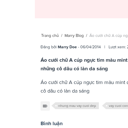
Trang chủ
/
Marry Blog
/
Áo cưới chữ A cúp ng
Đăng bởi
Marry Doe
- 06/04/2014 | Lượt xem: 
Áo cưới chữ A cúp ngực tim màu mint 
những cô dâu có làn da sáng
Áo cưới chữ A cúp ngực tim màu mint d
cô dâu có làn da sáng
nhung mau vay cuoi dep
vay cuoi co
Bình luận