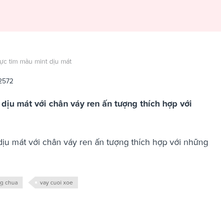
ực tim màu mint dịu mát
2572
dịu mát với chân váy ren ấn tượng thích hợp với
ịu mát với chân váy ren ấn tượng thích hợp với những
ng chua
vay cuoi xoe