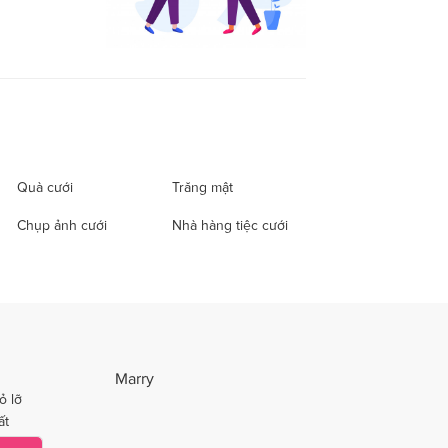
Quà cưới
Trăng mật
Chụp ảnh cưới
Nhà hàng tiệc cưới
Marry
ỏ lỡ
ất