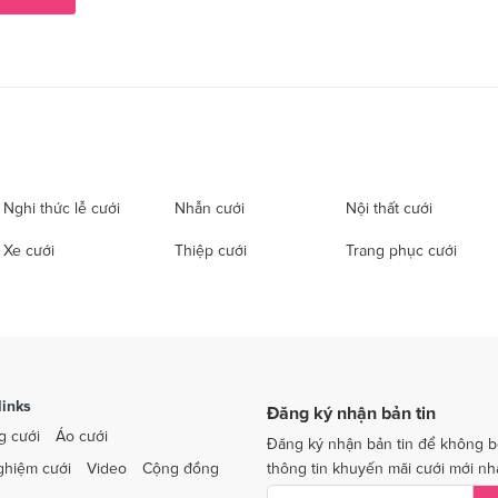
Nghi thức lễ cưới
Nhẫn cưới
Nội thất cưới
Xe cưới
Thiệp cưới
Trang phục cưới
links
Đăng ký nhận bản tin
g cưới
Áo cưới
Đăng ký nhận bản tin để không b
ghiệm cưới
Video
Cộng đồng
thông tin khuyến mãi cưới mới nh