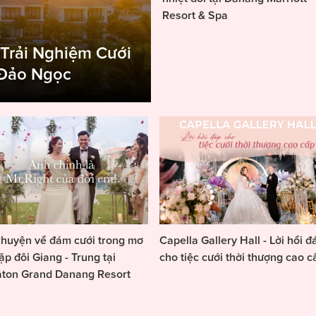
Resort & Spa
 Trải Nghiệm Cưới
 Đảo Ngọc
huyện về đám cưới trong mơ
Capella Gallery Hall - Lời hồi đ
ặp đôi Giang - Trung tại
cho tiệc cưới thời thượng cao c
aton Grand Danang Resort