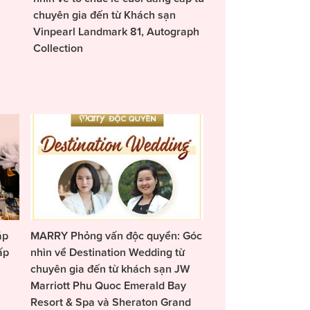
chuyên gia đến từ Khách sạn
Vinpearl Landmark 81, Autograph
Collection
áp
MARRY Phỏng vấn độc quyền: Góc
ấp
nhìn về Destination Wedding từ
chuyên gia đến từ khách sạn JW
Marriott Phu Quoc Emerald Bay
Resort & Spa và Sheraton Grand