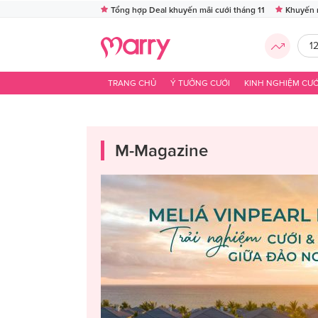
Tổng hợp Deal khuyến mãi cưới tháng 11
Khuyến 
1
TRANG CHỦ
Ý TƯỞNG CƯỚI
KINH NGHIỆM CƯỚ
M-Magazine