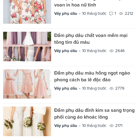
voan in hoa nữ tính
Váy phụ dâu -
10 tháng trước
1
2212
Đầm phụ dâu chất voan mềm mại
tông tím đủ màu
Váy phụ dâu -
10 tháng trước
2646
Đầm phụ dâu màu hồng ngọt ngào
phong cách ba lê độc đáo
Váy phụ dâu -
10 tháng trước
2779
Đầm phụ dâu đính kim sa sang trọng
phối cùng áo khoác lông
Váy phụ dâu -
10 tháng trước
2171