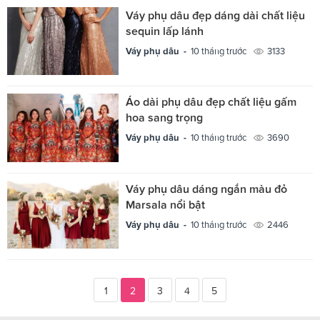
Váy phụ dâu đẹp dáng dài chất liệu
sequin lấp lánh
Váy phụ dâu -
10 tháng trước
3133
Áo dài phụ dâu đẹp chất liệu gấm
hoa sang trọng
Váy phụ dâu -
10 tháng trước
3690
Váy phụ dâu dáng ngắn màu đỏ
Marsala nổi bật
Váy phụ dâu -
10 tháng trước
2446
1
2
3
4
5