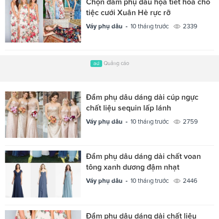
Chọn đầm phụ dâu họa tiết hoa cho
tiệc cưới Xuân Hè rực rỡ
Váy phụ dâu -
10 tháng trước
2339
ad
Quảng cáo
Đầm phụ dâu dáng dài cúp ngực
chất liệu sequin lấp lánh
Váy phụ dâu -
10 tháng trước
2759
Đầm phụ dâu dáng dài chất voan
tông xanh dương đậm nhạt
Váy phụ dâu -
10 tháng trước
2446
Đầm phụ dâu dáng dài chất liệu