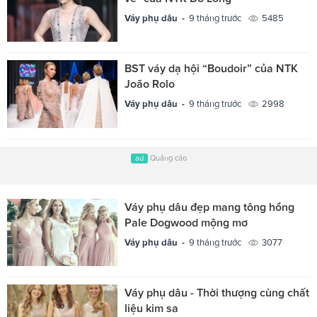
Váy phụ dâu -
9 tháng trước
5485
BST váy dạ hội “Boudoir” của NTK
João Rolo
Váy phụ dâu -
9 tháng trước
2998
ad
Quảng cáo
Váy phụ dâu đẹp mang tông hồng
Pale Dogwood mộng mơ
Váy phụ dâu -
9 tháng trước
3077
Váy phụ dâu - Thời thượng cùng chất
liệu kim sa