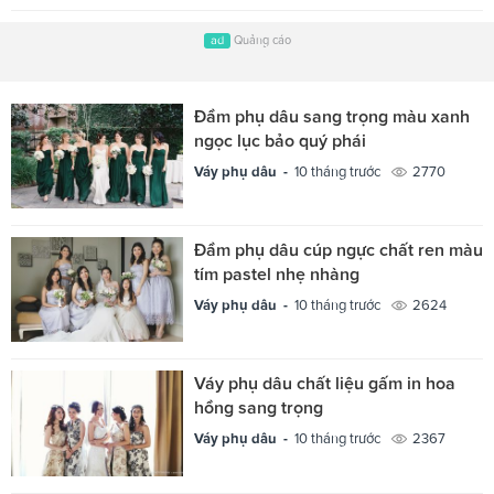
ad
Quảng cáo
Đầm phụ dâu sang trọng màu xanh
ngọc lục bảo quý phái
Váy phụ dâu -
10 tháng trước
2770
Đầm phụ dâu cúp ngực chất ren màu
tím pastel nhẹ nhàng
Váy phụ dâu -
10 tháng trước
2624
Váy phụ dâu chất liệu gấm in hoa
hồng sang trọng
Váy phụ dâu -
10 tháng trước
2367