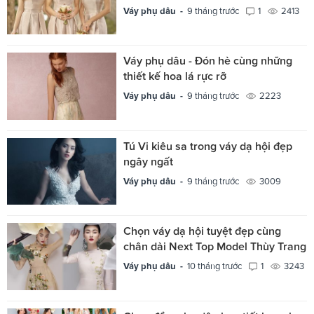
Váy phụ dâu -
9 tháng trước
1
2413
Váy phụ dâu - Đón hè cùng những
thiết kế hoa lá rực rỡ
Váy phụ dâu -
9 tháng trước
2223
Tú Vi kiêu sa trong váy dạ hội đẹp
ngây ngất
Váy phụ dâu -
9 tháng trước
3009
Chọn váy dạ hội tuyệt đẹp cùng
chân dài Next Top Model Thùy Trang
Váy phụ dâu -
10 tháng trước
1
3243