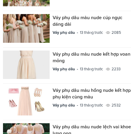
Váy phụ dâu màu nude cúp ngực
dáng dài
Váy phụ dâu -
13 tháng trước
2085
Váy phụ dâu màu nude kết hợp voan
mỏng
Váy phụ dâu -
13 tháng trước
2233
Váy phụ dâu màu hồng nude kết hợp
phụ kiện cùng màu
Váy phụ dâu -
13 tháng trước
2532
Váy phụ dâu màu nude lệch vai khoe
lưng ong