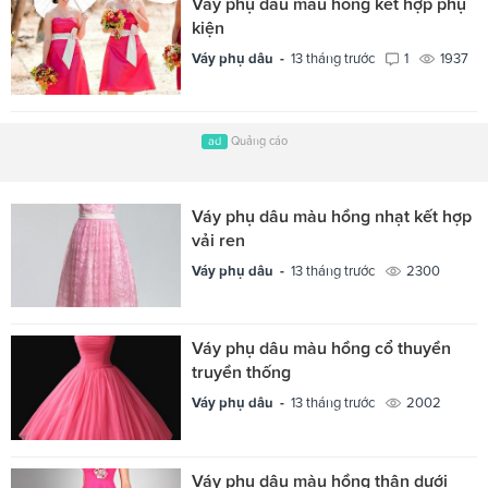
Váy phụ dâu màu hồng kết hợp phụ
kiện
Váy phụ dâu -
13 tháng trước
1
1937
ad
Quảng cáo
Váy phụ dâu màu hồng nhạt kết hợp
vải ren
Váy phụ dâu -
13 tháng trước
2300
Váy phụ dâu màu hồng cổ thuyền
truyền thống
Váy phụ dâu -
13 tháng trước
2002
Váy phụ dâu màu hồng thân dưới