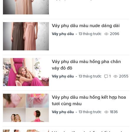
Váy phụ dâu màu nude dáng dài
Váy phụ dâu -
13 tháng trước
2096
Váy phụ dâu màu hồng pha chân
váy đỏ đô
Váy phụ dâu -
13 tháng trước
1
2055
Váy phụ dâu màu hồng kết hợp hoa
tươi cùng màu
Váy phụ dâu -
13 tháng trước
1836