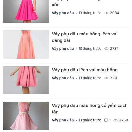
xòe
Váy phụ dâu -
13 tháng trước
2084
Váy phụ dâu màu hồng lệch vai
dáng dài
Váy phụ dâu -
13 tháng trước
2734
Váy phụ dâu lệch vai màu hồng
Váy phụ dâu -
13 tháng trước
2181
Váy phụ dâu màu hồng cổ yếm cách
tân
Váy phụ dâu -
13 tháng trước
1
2768