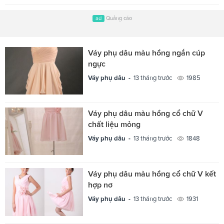
ad
Quảng cáo
Váy phụ dâu màu hồng ngắn cúp
ngực
Váy phụ dâu -
13 tháng trước
1985
Váy phụ dâu màu hồng cổ chữ V
chất liệu mỏng
Váy phụ dâu -
13 tháng trước
1848
Váy phụ dâu màu hồng cổ chữ V kết
hợp nơ
Váy phụ dâu -
13 tháng trước
1931