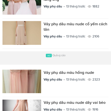
Váy phụ dâu -
13 tháng trước
1882
Váy phụ dâu màu nude cổ yếm cách
tân
Váy phụ dâu -
13 tháng trước
2106
ad
Quảng cáo
Váy phụ dâu màu hồng nude
Váy phụ dâu -
13 tháng trước
2323
Váy phụ dâu màu nude dây vai bèo
Váy phụ dâu -
13 tháng trước
1916