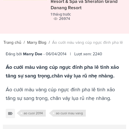
Resort & Spa và Sheraton Grand
Danang Resort
1 tháng trước
26974
Trang chủ
/
Marry Blog
/
Áo cưới màu vàng cúp ngực đính pha lê
Đăng bởi
Marry Doe
- 06/04/2014 | Lượt xem: 2240
Áo cưới màu vàng cúp ngực đính pha lê tinh xảo
tăng sự sang trọng,chân váy lụa rũ nhẹ nhàng.
Áo cưới màu vàng cúp ngực đính pha lê tinh xảo
tăng sự sang trọng, chân váy lụa rủ nhẹ nhàng.
ao cuoi 2014
ao cuoi mau vang