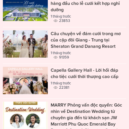
hàng đầu cho lễ cưới kết hợp nghỉ
dưỡng
1 tháng trước
23853
Câu chuyện về đám cưới trong mơ
của cặp đôi Giang - Trung tại
Sheraton Grand Danang Resort
1 tháng trước
91359
Capella Gallery Hall - Lời hồi đáp
cho tiệc cưới thời thượng cao cấp
1 tháng trước
22381
MARRY Phỏng vấn độc quyền: Góc
nhìn về Destination Wedding từ
chuyên gia đến từ khách sạn JW
Marriott Phu Quoc Emerald Bay