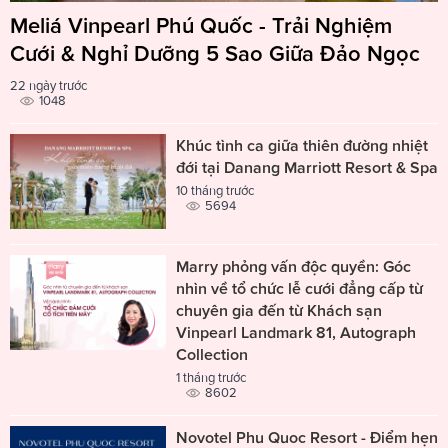
Meliá Vinpearl Phú Quốc - Trải Nghiệm
Cưới & Nghỉ Dưỡng 5 Sao Giữa Đảo Ngọc
22 ngày trước
1048
Khúc tình ca giữa thiên đường nhiệt
đới tại Danang Marriott Resort & Spa
10 tháng trước
5694
Marry phỏng vấn độc quyền: Góc
nhìn về tổ chức lễ cưới đẳng cấp từ
chuyên gia đến từ Khách sạn
Vinpearl Landmark 81, Autograph
Collection
1 tháng trước
8602
Novotel Phu Quoc Resort - Điểm hẹn