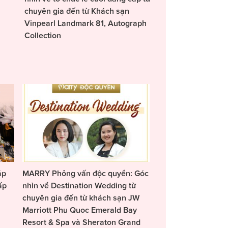
chuyên gia đến từ Khách sạn
Vinpearl Landmark 81, Autograph
Collection
áp
MARRY Phỏng vấn độc quyền: Góc
ấp
nhìn về Destination Wedding từ
chuyên gia đến từ khách sạn JW
Marriott Phu Quoc Emerald Bay
Resort & Spa và Sheraton Grand