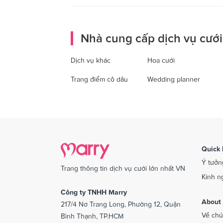
Nhà cung cấp dịch vụ cưới
Dịch vụ khác
Hoa cưới
Trang điểm cô dâu
Wedding planner
Quick 
Ý tưởn
Trang thông tin dịch vụ cưới lớn nhất VN
Kinh n
Công ty TNHH Marry
About
217/4 Nơ Trang Long, Phường 12, Quận
Về chú
Bình Thạnh, TP.HCM