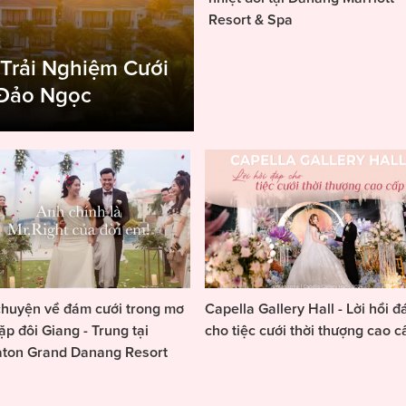
Resort & Spa
 Trải Nghiệm Cưới
 Đảo Ngọc
huyện về đám cưới trong mơ
Capella Gallery Hall - Lời hồi đ
ặp đôi Giang - Trung tại
cho tiệc cưới thời thượng cao c
aton Grand Danang Resort