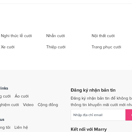
Nghi thức lễ cưới
Nhẫn cưới
Nội thất cưới
Xe cưới
Thiệp cưới
Trang phục cưới
links
Đăng ký nhận bản tin
g cưới
Áo cưới
Đăng ký nhận bản tin để không b
ghiệm cưới
Video
Cộng đồng
thông tin khuyến mãi cưới mới nh
 us
ng tôi
Liên hệ
Kết nối với Marry