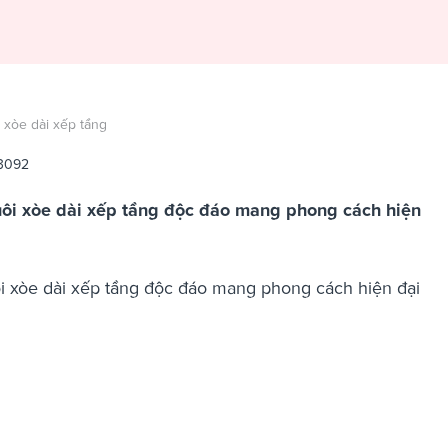
 xòe dài xếp tầng
 3092
uôi xòe dài xếp tầng độc đáo mang phong cách hiện
i xòe dài xếp tầng độc đáo mang phong cách hiện đại