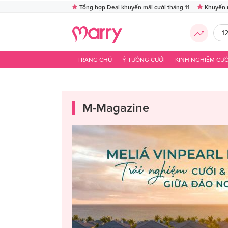
Tổng hợp Deal khuyến mãi cưới tháng 11
Khuyến 
1
TRANG CHỦ
Ý TƯỞNG CƯỚI
KINH NGHIỆM CƯỚ
M-Magazine