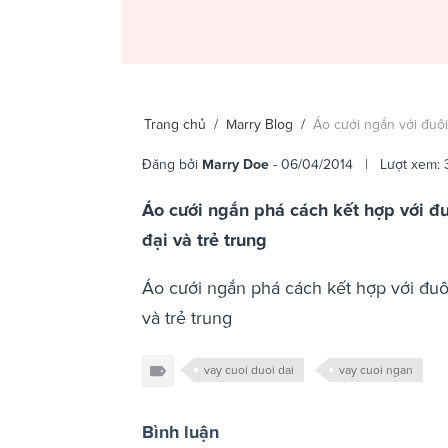
Trang chủ
/
Marry Blog
/
Áo cưới ngắn với đuôi
Đăng bởi
Marry Doe
- 06/04/2014 | Lượt xem:
Áo cưới ngắn phá cách kết hợp với đ
đại và trẻ trung
Áo cưới ngắn phá cách kết hợp với đuô
và trẻ trung
vay cuoi duoi dai
vay cuoi ngan
Bình luận