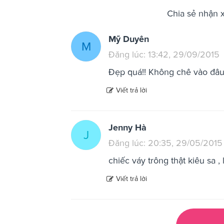
Chia sẻ nhận 
Mỹ Duyên
M
Đăng lúc: 13:42, 29/09/2015
Đẹp quá!! Không chê vào đâ
Viết trả lời
Jenny Hà
J
Đăng lúc: 20:35, 29/05/2015
chiếc váy trông thật kiêu sa , 
Viết trả lời