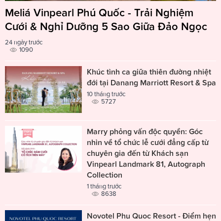
Meliá Vinpearl Phú Quốc - Trải Nghiệm
Cưới & Nghỉ Dưỡng 5 Sao Giữa Đảo Ngọc
24 ngày trước
1090
Khúc tình ca giữa thiên đường nhiệt
đới tại Danang Marriott Resort & Spa
10 tháng trước
5727
Marry phỏng vấn độc quyền: Góc
nhìn về tổ chức lễ cưới đẳng cấp từ
chuyên gia đến từ Khách sạn
Vinpearl Landmark 81, Autograph
Collection
1 tháng trước
8638
Novotel Phu Quoc Resort - Điểm hẹn