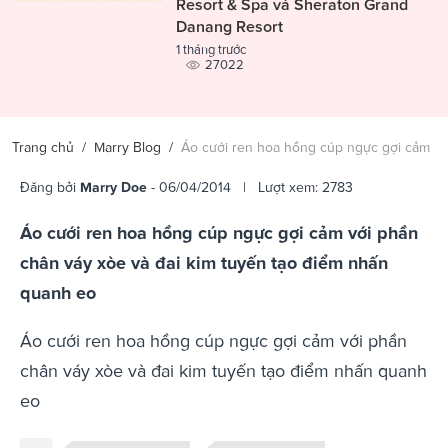
Resort & Spa và Sheraton Grand
Danang Resort
1 tháng trước
27022
Trang chủ
/
Marry Blog
/
Áo cưới ren hoa hồng cúp ngực gợi cảm
Đăng bởi
Marry Doe
- 06/04/2014 | Lượt xem: 2783
Áo cưới ren hoa hồng cúp ngực gợi cảm với phần
chân váy xòe và đai kim tuyến tạo điểm nhấn
quanh eo
Áo cưới ren hoa hồng cúp ngực gợi cảm với phần
chân váy xòe và đai kim tuyến tạo điểm nhấn quanh
eo