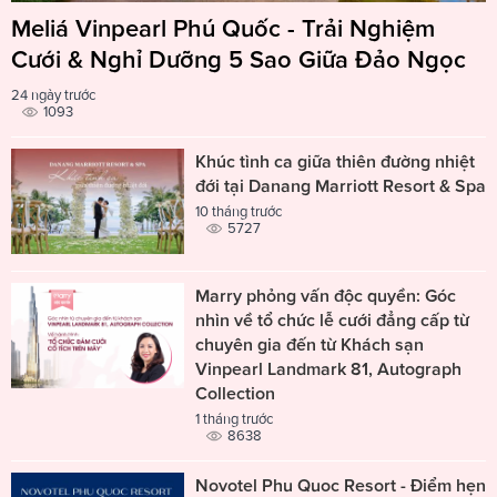
Meliá Vinpearl Phú Quốc - Trải Nghiệm
Cưới & Nghỉ Dưỡng 5 Sao Giữa Đảo Ngọc
24 ngày trước
1093
Khúc tình ca giữa thiên đường nhiệt
đới tại Danang Marriott Resort & Spa
10 tháng trước
5727
Marry phỏng vấn độc quyền: Góc
nhìn về tổ chức lễ cưới đẳng cấp từ
chuyên gia đến từ Khách sạn
Vinpearl Landmark 81, Autograph
Collection
1 tháng trước
8638
Novotel Phu Quoc Resort - Điểm hẹn