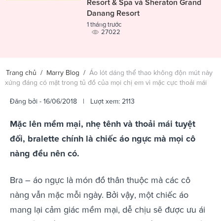
Resort & Spa và Sheraton Grand
Danang Resort
1 tháng trước
27022
Trang chủ
/
Marry Blog
/
Áo lót dáng thể thao không độn mút này
xứng đáng có mặt trong tủ đồ của mọi chị em vì mặc cực thoải mái
Đăng bởi
- 16/06/2018 | Lượt xem: 2113
Mặc lên mềm mại, nhẹ tênh và thoải mái tuyệt
đối, bralette chính là chiếc áo ngực mà mọi cô
nàng đều nên có.
Bra – áo ngực là món đồ thân thuộc mà các cô
nàng vẫn mặc mỗi ngày. Bởi vậy, một chiếc áo
mang lại cảm giác mềm mại, dễ chịu sẽ được ưu ái