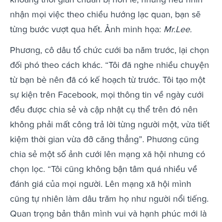
nhận mọi việc theo chiều hướng lạc quan, bạn sẽ
từng bước vượt qua hết. Ảnh minh họa:
Mr.Lee.
Phương, cô dâu tổ chức cưới ba năm trước, lại chọn
đối phó theo cách khác. “Tôi đã nghe nhiều chuyện
từ bạn bè nên đã có kế hoạch từ trước. Tôi tạo một
sự kiện trên Facebook, mọi thông tin về ngày cưới
đều được chia sẻ và cập nhật cụ thể trên đó nên
không phải mất công trả lời từng người một, vừa tiết
kiệm thời gian vừa đỡ căng thẳng”. Phương cũng
chia sẻ một số ảnh cưới lên mạng xã hội nhưng có
chọn lọc. “Tôi cũng không bận tâm quá nhiều về
đánh giá của mọi người. Lên mạng xã hội mình
cũng tự nhiên làm dâu trăm họ như người nổi tiếng.
Quan trọng bản thân mình vui và hạnh phúc mới là