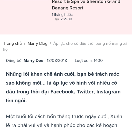
Resort & Spa và Sheraton Grand
Danang Resort
1 tháng trước
26989
Trang chủ
/
Marry Blog
/
Áp lực cho cô dâu thời bùng nổ mạng xã
hội
Đăng bởi
Marry Doe
- 18/08/2018 | Lượt xem: 1400
Những lời khen chê ảnh cưới, bạn bè trách móc
sao không mời... là áp lực vô hình với nhiều cô
dâu trong thời đại Facebook, Twitter, Instagram
lên ngôi.
Một buổi tối cách bốn tháng trước ngày cưới, Xuân
lẽ ra phải vui vẻ và hạnh phúc cho các kế hoạch