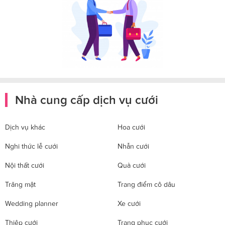
Nhà cung cấp dịch vụ cưới
Dịch vụ khác
Hoa cưới
Nghi thức lễ cưới
Nhẫn cưới
Nội thất cưới
Quà cưới
Trăng mật
Trang điểm cô dâu
Wedding planner
Xe cưới
Thiệp cưới
Trang phục cưới