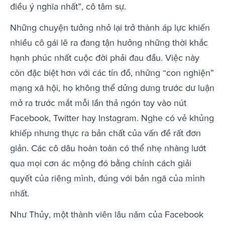
điều ý nghĩa nhất”, cô tâm sự.
Những chuyện tưởng nhỏ lại trở thành áp lực khiến
nhiều cô gái lẽ ra đang tận hưởng những thời khắc
hạnh phúc nhất cuộc đời phải đau đầu. Việc này
còn đặc biệt hơn với các tín đồ, những “con nghiện”
mạng xã hội, họ không thể dửng dưng trước dư luận
mở ra trước mắt mỗi lần thả ngón tay vào nút
Facebook, Twitter hay Instagram. Nghe có vẻ khủng
khiếp nhưng thực ra bản chất của vấn đề rất đơn
giản. Các cô dâu hoàn toàn có thể nhẹ nhàng lướt
qua mọi cơn ác mộng đó bằng chính cách giải
quyết của riêng mình, đúng với bản ngã của mình
nhất.
Như Thủy, một thành viên lâu năm của Facebook