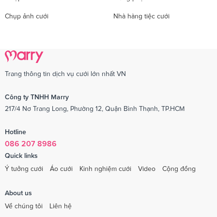
Chụp ảnh cưới
Nhà hàng tiệc cưới
Trang thông tin dịch vụ cưới lớn nhất VN
Công ty TNHH Marry
217/4 Nơ Trang Long, Phường 12, Quận Bình Thạnh, TP.HCM
Hotline
086 207 8986
Quick links
Ý tưởng cưới
Áo cưới
Kinh nghiệm cưới
Video
Cộng đồng
About us
Về chúng tôi
Liên hệ