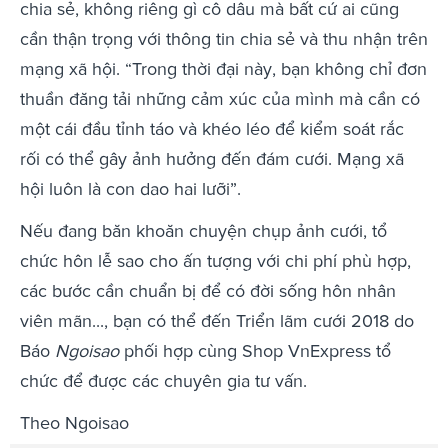
chia sẻ, không riêng gì cô dâu mà bất cứ ai cũng
cần thận trọng với thông tin chia sẻ và thu nhận trên
mạng xã hội. “Trong thời đại này, bạn không chỉ đơn
thuần đăng tải những cảm xúc của mình mà cần có
một cái đầu tỉnh táo và khéo léo để kiểm soát rắc
rối có thể gây ảnh hưởng đến đám cưới. Mạng xã
hội luôn là con dao hai lưỡi”.
Nếu đang băn khoăn chuyện chụp ảnh cưới, tổ
chức hôn lễ sao cho ấn tượng với chi phí phù hợp,
các bước cần chuẩn bị để có đời sống hôn nhân
viên mãn..., bạn có thể đến Triển lãm cưới 2018 do
Báo
Ngoisao
phối hợp cùng Shop VnExpress tổ
chức để được các chuyên gia tư vấn.
Theo Ngoisao