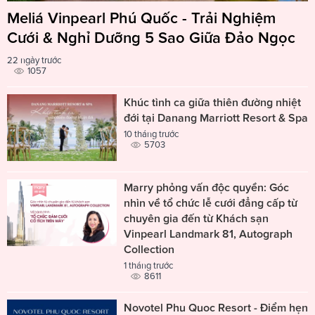
Meliá Vinpearl Phú Quốc - Trải Nghiệm
Cưới & Nghỉ Dưỡng 5 Sao Giữa Đảo Ngọc
22 ngày trước
1057
Khúc tình ca giữa thiên đường nhiệt
đới tại Danang Marriott Resort & Spa
10 tháng trước
5703
Marry phỏng vấn độc quyền: Góc
nhìn về tổ chức lễ cưới đẳng cấp từ
chuyên gia đến từ Khách sạn
Vinpearl Landmark 81, Autograph
Collection
1 tháng trước
8611
Novotel Phu Quoc Resort - Điểm hẹn