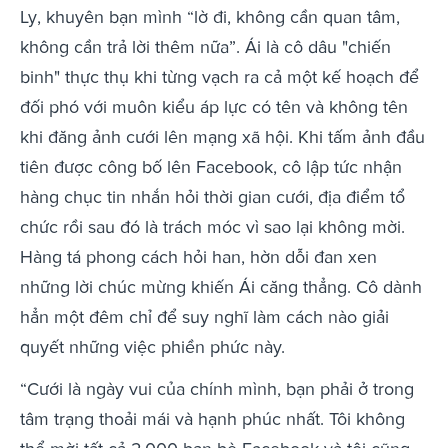
Ly, khuyên bạn mình “lờ đi, không cần quan tâm,
không cần trả lời thêm nữa”. Ái là cô dâu "chiến
binh" thực thụ khi từng vạch ra cả một kế hoạch để
đối phó với muôn kiểu áp lực có tên và không tên
khi đăng ảnh cưới lên mạng xã hội. Khi tấm ảnh đầu
tiên được công bố lên Facebook, cô lập tức nhận
hàng chục tin nhắn hỏi thời gian cưới, địa điểm tổ
chức rồi sau đó là trách móc vì sao lại không mời.
Hàng tá phong cách hỏi han, hờn dỗi đan xen
những lời chúc mừng khiến Ái căng thẳng. Cô dành
hẳn một đêm chỉ để suy nghĩ làm cách nào giải
quyết những việc phiền phức này.
“Cưới là ngày vui của chính mình, bạn phải ở trong
tâm trạng thoải mái và hạnh phúc nhất. Tôi không