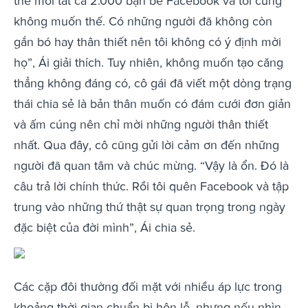
thể mời tất cả 2.000 bạn bè Facebook và tôi cũng
không muốn thế. Có những người đã không còn
gắn bó hay thân thiết nên tôi không có ý định mời
họ”, Ái giải thích. Tuy nhiên, không muốn tạo căng
thẳng không đáng có, cô gái đã viết một dòng trạng
thái chia sẻ là bản thân muốn có đám cưới đơn giản
và ấm cúng nên chỉ mời những người thân thiết
nhất. Qua đây, cô cũng gửi lời cảm ơn đến những
người đã quan tâm và chúc mừng. “Vậy là ổn. Đó là
câu trả lời chính thức. Rồi tôi quên Facebook và tập
trung vào những thứ thật sự quan trọng trong ngày
đặc biệt của đời mình”, Ái chia sẻ.
Các cặp đôi thường đối mặt với nhiều áp lực trong
khoảng thời gian chuẩn bị hôn lễ, nhưng nếu nhìn