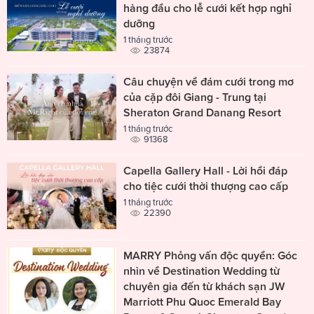
hàng đầu cho lễ cưới kết hợp nghỉ
dưỡng
1 tháng trước
23874
Câu chuyện về đám cưới trong mơ
của cặp đôi Giang - Trung tại
Sheraton Grand Danang Resort
1 tháng trước
91368
Capella Gallery Hall - Lời hồi đáp
cho tiệc cưới thời thượng cao cấp
1 tháng trước
22390
MARRY Phỏng vấn độc quyền: Góc
nhìn về Destination Wedding từ
chuyên gia đến từ khách sạn JW
Marriott Phu Quoc Emerald Bay